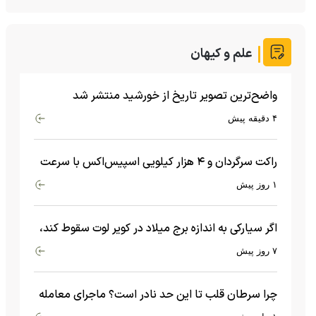
علم و کیهان
واضح‌ترین تصویر تاریخ از خورشید منتشر شد
۴ دقیقه پیش
راکت سرگردان و ۴ هزار کیلویی اسپیس‌اکس با سرعت
هشت هزار و ۶۹۰ کیلومتر در ساعت به ماه برخورد کرد
۱ روز پیش
اگر سیارکی به اندازه برج میلاد در کویر لوت سقوط کند،
چه اتفاقی می‌افتد؟
۷ روز پیش
چرا سرطان قلب تا این حد نادر است؟ ماجرای معامله
عجیبی که در بدن اتفاق می‌افتد!