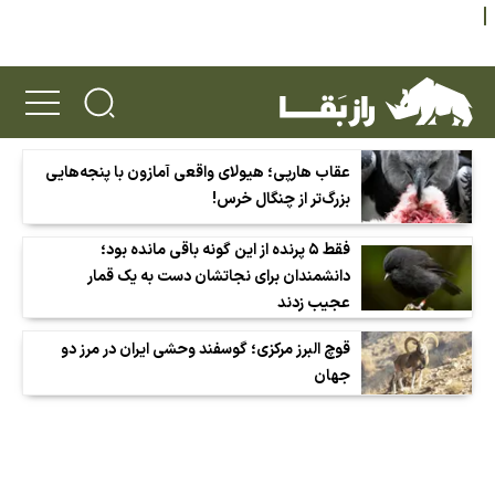
عقاب هارپی؛ هیولای واقعی آمازون با پنجه‌هایی
بزرگ‌تر از چنگال خرس!
فقط ۵ پرنده از این گونه باقی مانده بود؛
دانشمندان برای نجاتشان دست به یک قمار
عجیب زدند
قوچ البرز مرکزی؛ گوسفند وحشی ایران در مرز دو
جهان