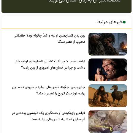
شگفت‌انگیز آن به زبان انسان می‌گویند
خبرهای مرتبط
بوی بدن انسان‌های اولیه واقعاً چگونه بود؟ حقیقتی
عجیب از عصر سنگ
کشف عجیب؛ چرا آلت تناسلی انسان‌های اولیه خار
داشت و چرا در انسان‌های امروزی از بین رفت؟
جنیورنیس؛ چگونه انسان‌های اولیه با خوردن تخم این
پرنده غول‌پیکر تاریخ را تغییر دادند؟
فیلمی باورنکردنی از دستگیری یک غارنشین وحشی در
گچساران که شبیه انسان‌های اولیه است!