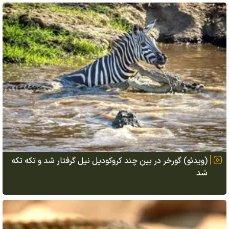
(ویدئو) گورخر در بین چند کروکودیل نیل گرفتار شد و تکه تکه
شد