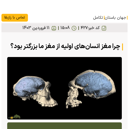
جهان باستان
تکامل
تماس با رازبقا
کد خبر:
۴۲۷
15:08
11 فروردين 1403
چرا مغز انسان‌های اولیه از مغز ما بزرگتر بود؟