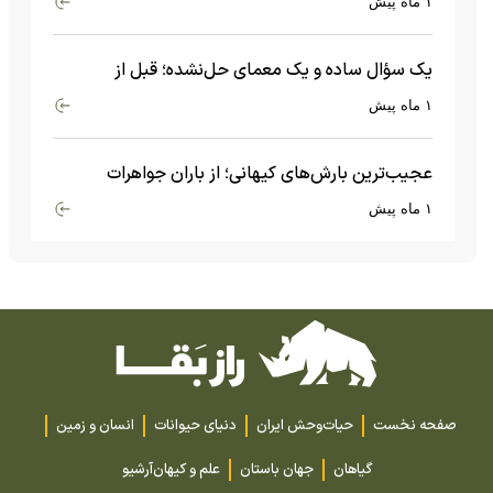
۱ ماه پیش
یک سؤال ساده و یک معمای حل‌نشده؛ قبل از
بیگ‌بنگ و آغاز جهان چه چیزی وجود داشت؟
۱ ماه پیش
عجیب‌ترین بارش‌های کیهانی؛ از باران جواهرات
گران‌قیمت تا بارش آهن و شیشه
۱ ماه پیش
صفحه نخست
حیات‌وحش ایران
دنیای حیوانات
انسان و زمین
گیاهان
جهان باستان
علم و کیهان
آرشیو