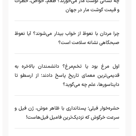
چه کسانی گوشت مار می‌خورند؟ طعم، خواص، خطرات
و قیمت گوشت مار در جهان
چرا مردان با نعوظ از خواب بیدار می‌شوند؟ آیا نعوظ
صبحگاهی نشانه سلامت است؟
اول مرغ بود یا تخم‌مرغ؟ دانشمندان بالاخره به
قدیمی‌ترین معمای تاریخ پاسخ دادند؛ از ارسطو تا
دایناسورها، علم چه می‌گوید؟
حشره‌خوار فیلی؛ پستانداری با ظاهر موش، ژن فیل و
سرعت خرگوش که نزدیک‌ترین فامیل فیل‌هاست!