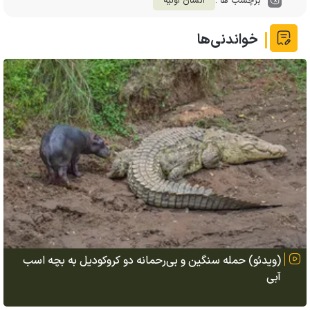
برچسب ها :
انسان اولیه
خواندنی‌ها
(ویدئو) حمله سنگین و بی‌رحمانه دو کروکودیل به بچه اسب
آبی