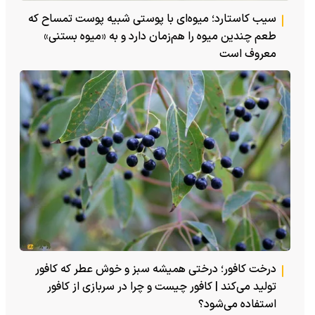
سیب کاستارد؛ میوه‌ای با پوستی شبیه پوست تمساح که
طعم چندین میوه را هم‌زمان دارد و به «میوه بستنی»
معروف است
درخت کافور؛ درختی همیشه سبز و خوش عطر که کافور
تولید می‌کند | کافور چیست و چرا در سربازی از کافور
استفاده می‌شود؟