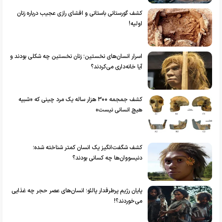
کشف گورستانی باستانی و افشای رازی عجیب درباره زنان
اولیه!
اسرار انسان‌های نخستین؛ زنان نخستین چه شکلی بودند و
آیا خانه‌داری می‌کردند؟
کشف جمجمه ۳۰۰ هزار ساله یک مرد چینی که «شبیه
هیچ انسانی نیست»
کشف شگفت‌انگیز یک انسان کمتر شناخته شده؛
دنیسووان‌ها چه کسانی بودند؟
پایان رژیم پرطرفدار پالئو؛ انسان‌های عصر حجر چه غذایی
می‌خوردند؟!