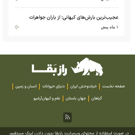
عجیب‌ترین بارش‌های کیهانی؛ از باران جواهرات
گران‌قیمت تا بارش آهن و شیشه
۱ ماه پیش
صفحه نخست
حیات‌وحش ایران
دنیای حیوانات
انسان و زمین
گیاهان
جهان باستان
علم و کیهان
آرشیو
در صورت استفاده از محتوای وب‌سایت رازبقا بدون دادن لینک مستقیم،