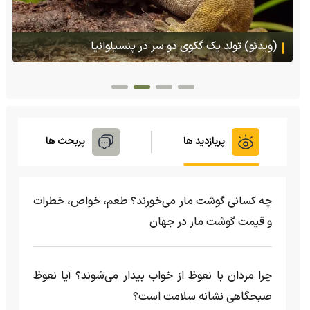
هجوم یک بزمجه غول‌پیکر به یک سوپرمارکت در تایلند
پربازدید ها
پربحث ها
چه کسانی گوشت مار می‌خورند؟ طعم، خواص، خطرات
و قیمت گوشت مار در جهان
چرا مردان با نعوظ از خواب بیدار می‌شوند؟ آیا نعوظ
صبحگاهی نشانه سلامت است؟