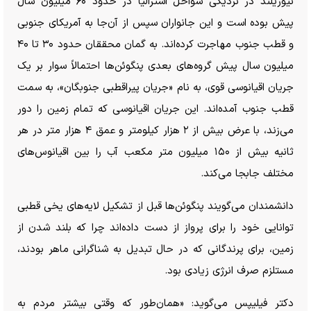
نیوزیلند در نزدیکی سواحل استرالیا در حدود ۶۰ میلیون سال
پیش بوده است و این جانواران سپس از آن‌جا به آمریکای جنوبی
و قطب جنوب مهاجرت کرده‌اند. به گمان محققان حدود ۳۰ تا ۴۰
میلیون سال پیش گروه‌های بعدی پنگوئن‌ها احتمالاً سوار بر یک
جریان اقیانوسی قوی، به نام «جریان پیراقطبی جنوبگان»، به سمت
قطب جنوب آمده‌اند. این جریان اقیانوسی که تمام زمین را دور
می‌زند، با عرض بیش از ۲ هزار کیلومتر و عمق ۴ هزار متر در هر
ثانیه بیش از ۱۵۰ میلیون متر مکعب آب را بین اقیانوس‌های
مختلف جابجا می‌کند.
دانشمندان می‌گویند پنگوئن‌ها قبل از تشکیل لایه‌های یخی قطبی
توانایی خود را برای پرواز از دست داده‌اند چرا که بلند شدن از
زمین، برای پرندگانی که در حال تبدیل به شناگرانی ماهر بودند،
مستلزم صرف انرژی زیادی بود.
دکتر فیلیپس می‌گوید: «همان‌طور که وقتی بیشتر مردم به