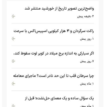
واضح‌ترین تصویر تاریخ از خورشید منتشر شد
۴ دقیقه پیش
راکت سرگردان و ۴ هزار کیلویی اسپیس‌اکس با سرعت
هشت هزار و ۶۹۰ کیلومتر در ساعت به ماه برخورد کرد
۱ روز پیش
اگر سیارکی به اندازه برج میلاد در کویر لوت سقوط کند،
چه اتفاقی می‌افتد؟
۷ روز پیش
چرا سرطان قلب تا این حد نادر است؟ ماجرای معامله
عجیبی که در بدن اتفاق می‌افتد!
۱ ماه پیش
یک سؤال ساده و یک معمای حل‌نشده؛ قبل از
بیگ‌بنگ و آغاز جهان چه چیزی وجود داشت؟
۱ ماه پیش