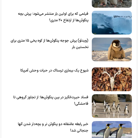
فیلمی که برای اولین بار منتشر می‌شود؛ پرش بچه
پنگوئن‌ها از ارتفاع ۲۰ متری!
(ویدئو) پرش جوجه پنگوئن‌ها از کوه یخی ۱۵ متری برای
نخستین بار
شیوع یک بیماری ترسناک در حیات وحش آمریکا
فساد حیرت‌انگیز در بین پنگوئن‌ها؛ از تجاوز گروهی تا
فاحشگی!
خبر رابطه عاشقانه دو پنگوئن نر و بچه‌دار شدن آنها
جنجالی شد!