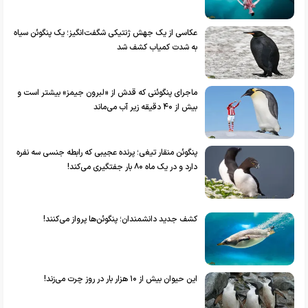
عکاسی از یک جهش ژنتیکی شگفت‌انگیز؛ یک پنگوئن سیاه
به شدت کمیاب کشف شد
ماجرای پنگوئنی که قدش از «لبرون جیمز» بیشتر است و
بیش از ۴۰ دقیقه زیر آب می‌ماند
پنگوئن منقار تیغی؛ پرنده عجیبی که رابطه جنسی سه نفره
دارد و در یک ماه ۸۰ بار جفتگیری می‌کند!
کشف جدید دانشمندان؛ پنگوئن‌ها پرواز می‌کنند!
این حیوان بیش از ۱۰ هزار بار در روز چرت می‌زند!