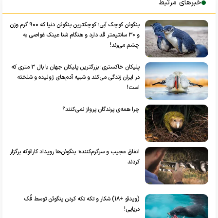
خبرهای مرتبط
پنگوئن کوچک آبی؛ کوچکترین پنگوئن دنیا که ۹۰۰ گرم وزن
و ۳۰ سانتیمتر قد دارد و هنگام شنا عینک غواصی به
چشم می‌زند!
پلیکان خاکستری؛ بزرگترین پلیکان جهان با بال ۳ متری که
در ایران زندگی می‌کند و شبیه آدم‌های ژولیده و شلخته
است!
چرا همه‌ی پرندگان پرواز نمی‌کنند؟
اتفاق عجیب و سرگرم‌کننده؛ پنگوئن‌ها رویداد کارائوکه برگزار
کردند
(ویدئو +18) شکار و تکه تکه کردن پنگوئن توسط فُک
دریایی!