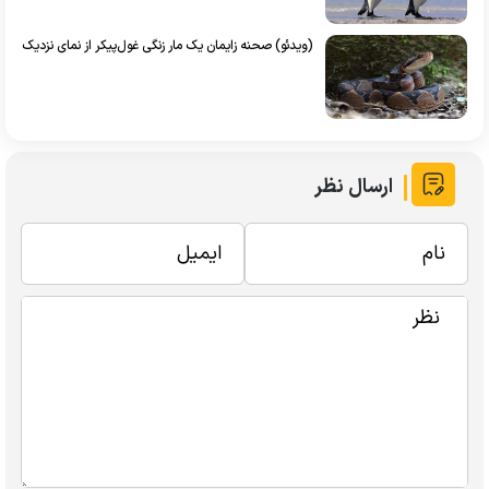
(ویدئو) صحنه زایمان یک مار زنگی غول‌پیکر از نمای نزدیک
ارسال نظر