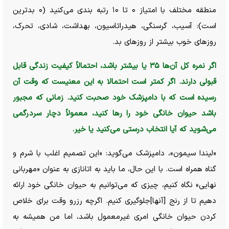
منطقه مختلف با امتیاز ۰ تا ۱۰ رتبه بندی می‌کنید (۰ بدترین
است): آسیب، گرسنگی، هیدراتاسیون، بهداشت، شادی، تحرک،
روز‌های خوب بیشتر از روز‌های بد.
اگر نمره کل آن‌ها ۳۵ یا بیشتر باشد، احتمالاً کیفیت زندگی قابل
قبولی دارند. اگر کمتر است احتمالا به این معنیست که وقت آن
رسیده است که با دامپزشک خود صحبت کنید. زمانی که مجبور
باشد حیوان خانگی خود را رها کنید، معمولاً دچار سردرگمی
می‌شوید که آیا انتخاب درستی می‌کنید یا خیر.
«لیندا سیمون»، دامپزشک می‌گوید: «این تصمیم اغلب با شرم و
گناه همراه است. با این حال، ما باید به اتانازی به عنوان «مهربانی
نهایی» نگاه کنیم، چیزی که می‌توانیم به حیوان خانگی خود ارائه
دهیم تا از رنج [آنها]جلوگیری کنیم. اگرچه رزرو وقت برای خلاص
کردن حیوان خانگی امری غیرمعمول باشد، اما من همیشه به