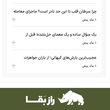
چرا سرطان قلب تا این حد نادر است؟ ماجرای معامله
عجیبی که در بدن اتفاق می‌افتد!
۱ ماه پیش
یک سؤال ساده و یک معمای حل‌نشده؛ قبل از
بیگ‌بنگ و آغاز جهان چه چیزی وجود داشت؟
۱ ماه پیش
عجیب‌ترین بارش‌های کیهانی؛ از باران جواهرات
گران‌قیمت تا بارش آهن و شیشه
۱ ماه پیش