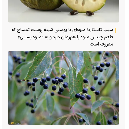
سیب کاستارد؛ میوه‌ای با پوستی شبیه پوست تمساح که
طعم چندین میوه را هم‌زمان دارد و به «میوه بستنی»
معروف است