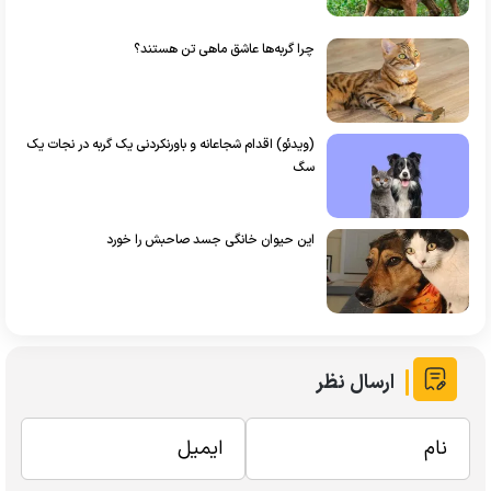
چرا گربه‌ها عاشق ماهی تن هستند؟
(ویدئو) اقدام شجاعانه و باورنکردنی یک گربه در نجات یک
سگ
این حیوان خانگی جسد صاحبش را خورد
ارسال نظر