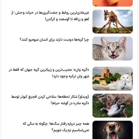
غیرعادی‌ترین روابط و جفت‌گیری‌ها در حیات وحش؛ از
آهو و زرافه تا گوسفند و کرگدن!
چرا گربه‌ها دوست دارند برای انسان میومیو کنند؟
«گربه وان»؛ عجیب‌ترین و زیباترین گربه جهان که فقط در
شهر وان ترکیه وجود دارد!
(ویدئو) شکار لحظه‌ها؛ سلاخی کردن فجیع کبوتر توسط
«گربه مادر» در گوشه حیاط!
همه چیز درباره رفتار سگ‌ها؛ چگونه به سگی که
نمی‌شناسیم نزدیک شویم؟