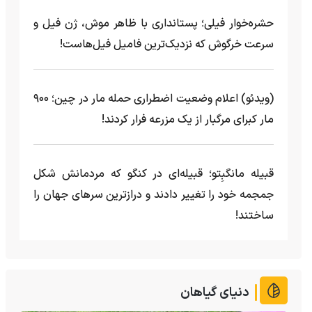
حشره‌خوار فیلی؛ پستانداری با ظاهر موش، ژن فیل و
سرعت خرگوش که نزدیک‌ترین فامیل فیل‌هاست!
(ویدئو) اعلام وضعیت اضطراری حمله مار‌ در چین؛ ۹۰۰
مار کبرای مرگبار از یک مزرعه‌ فرار کردند!
قبیله مانگبِتو؛ قبیله‌ای در کنگو که مردمانش شکل
جمجمه خود را تغییر دادند و درازترین سرهای جهان را
ساختند!
دنیای گیاهان