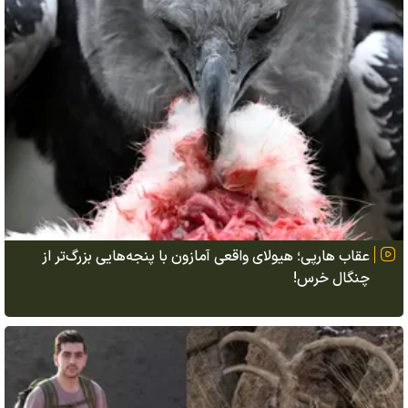
عقاب هارپی؛ هیولای واقعی آمازون با پنجه‌هایی بزرگ‌تر از
چنگال خرس!