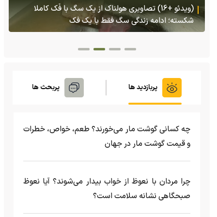
(ویدئو) تولد یک گکوی دو سر در پنسیلوانیا
پربازدید ها
پربحث ها
چه کسانی گوشت مار می‌خورند؟ طعم، خواص، خطرات
و قیمت گوشت مار در جهان
چرا مردان با نعوظ از خواب بیدار می‌شوند؟ آیا نعوظ
صبحگاهی نشانه سلامت است؟