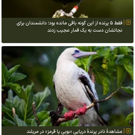
فقط ۵ پرنده از این گونه باقی مانده بود؛ دانشمندان برای
نجاتشان دست به یک قمار عجیب زدند
مشاهدهٔ نادر پرندهٔ دریایی «بوبی پا قرمز» در مریلند