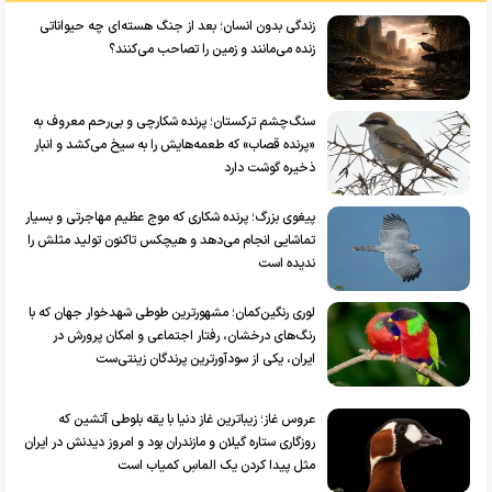
زندگی بدون انسان؛ بعد از جنگ هسته‌ای چه حیواناتی
زنده می‌مانند و زمین را تصاحب می‌کنند؟
سنگ‌چشم ترکستان؛ پرنده شکارچی و بی‌رحم معروف به
«پرنده قصاب» که طعمه‌هایش را به سیخ می‌کشد و انبار
ذخیره گوشت دارد
پیغوی بزرگ؛ پرنده شکاری که موج عظیم مهاجرتی و بسیار
تماشایی انجام می‌دهد و هیچکس تاکنون تولید مثلش را
ندیده است
لوری رنگین‌کمان؛ مشهورترین طوطی شهدخوار جهان که با
رنگ‌های درخشان، رفتار اجتماعی و امکان پرورش در
ایران، یکی از سودآورترین پرندگان زینتی‌ست
عروس غاز؛ زیباترین غاز دنیا با یقه بلوطی آتشین که
روزگاری ستاره گیلان و مازندران بود و امروز دیدنش در ایران
مثل پیدا کردن یک الماسِ کمیاب است