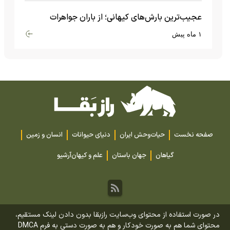
عجیب‌ترین بارش‌های کیهانی؛ از باران جواهرات
گران‌قیمت تا بارش آهن و شیشه
۱ ماه پیش
صفحه نخست
حیات‌وحش ایران
دنیای حیوانات
انسان و زمین
گیاهان
جهان باستان
علم و کیهان
آرشیو
در صورت استفاده از محتوای وب‌سایت رازبقا بدون دادن لینک مستقیم،
محتوای شما هم به صورت خودکار و هم به صورت دستی به فرم DMCA