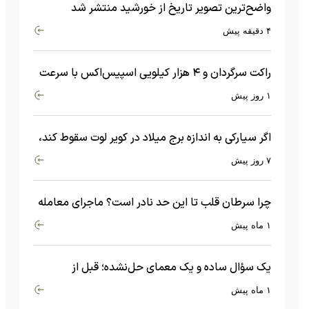
واضح‌ترین تصویر تاریخ از خورشید منتشر شد
۴ دقیقه پیش
راکت سرگردان و ۴ هزار کیلویی اسپیس‌اکس با سرعت
هشت هزار و ۶۹۰ کیلومتر در ساعت به ماه برخورد کرد
۱ روز پیش
اگر سیارکی به اندازه برج میلاد در کویر لوت سقوط کند،
چه اتفاقی می‌افتد؟
۷ روز پیش
چرا سرطان قلب تا این حد نادر است؟ ماجرای معامله
عجیبی که در بدن اتفاق می‌افتد!
۱ ماه پیش
یک سؤال ساده و یک معمای حل‌نشده؛ قبل از
بیگ‌بنگ و آغاز جهان چه چیزی وجود داشت؟
۱ ماه پیش