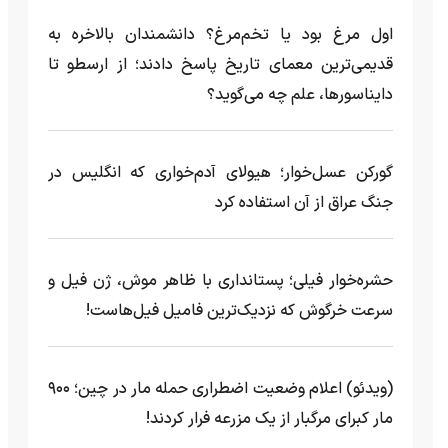
اول مرغ بود یا تخم‌مرغ؟ دانشمندان بالاخره به
قدیمی‌ترین معمای تاریخ پاسخ دادند؛ از ارسطو تا
دایناسورها، علم چه می‌گوید؟
گورکن عسل‌خوار؛ هیولای آدم‌خواری که انگلیس در
جنگ عراق از آن استفاده کرد
حشره‌خوار فیلی؛ پستانداری با ظاهر موش، ژن فیل و
سرعت خرگوش که نزدیک‌ترین فامیل فیل‌هاست!
(ویدئو) اعلام وضعیت اضطراری حمله مار‌ در چین؛ ۹۰۰
مار کبرای مرگبار از یک مزرعه‌ فرار کردند!