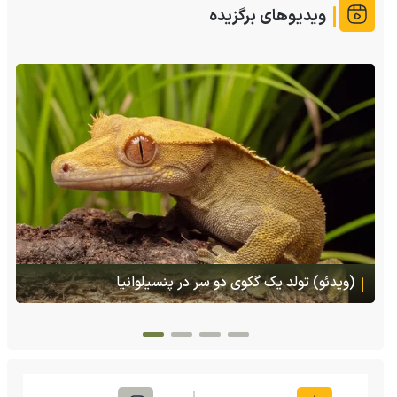
ویدیوهای برگزیده
(ویدئو) تصاویر شگفت‌انگیز از مارمولک گلو بادبزنی که
هنگام خطر یک مایع چسبناک از بدنش پرتاب می‌کند