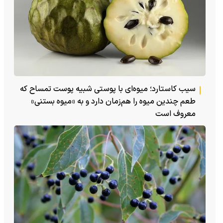
سیب کاستارد؛ میوه‌ای با پوستی شبیه پوست تمساح که
طعم چندین میوه را هم‌زمان دارد و به «میوه بستنی»
معروف است