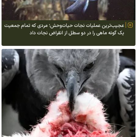
عجیب‌ترین عملیات نجات حیات‌وحش؛ مردی که تمام جمعیت
یک گونه ماهی را در دو سطل از انقراض نجات داد