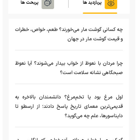
پربازدید ها
پربحث ها
چه کسانی گوشت مار می‌خورند؟ طعم، خواص، خطرات
و قیمت گوشت مار در جهان
چرا مردان با نعوظ از خواب بیدار می‌شوند؟ آیا نعوظ
صبحگاهی نشانه سلامت است؟
اول مرغ بود یا تخم‌مرغ؟ دانشمندان بالاخره به
قدیمی‌ترین معمای تاریخ پاسخ دادند؛ از ارسطو تا
دایناسورها، علم چه می‌گوید؟