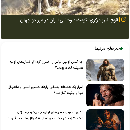
قوچ البرز مرکزی؛ گوسفند وحشی ایران در مرز دو جهان
خبرهای مرتبط
چه کسی اولین لباس را اختراع کرد؛ آیا انسان‌های اولیه
همیشه لخت بودند؟
اسرار یک عاشقانه باستانی؛ رابطه جنسی انسان با نئاندرتال
کجا و چگونه آغاز شد؟
غذای محبوب انسان‌های اولیه چه بود و چه مزه‌ای
داشت؟ | دستور پخت این غذای نئاندرتال‌ها را یاد بگیرید!