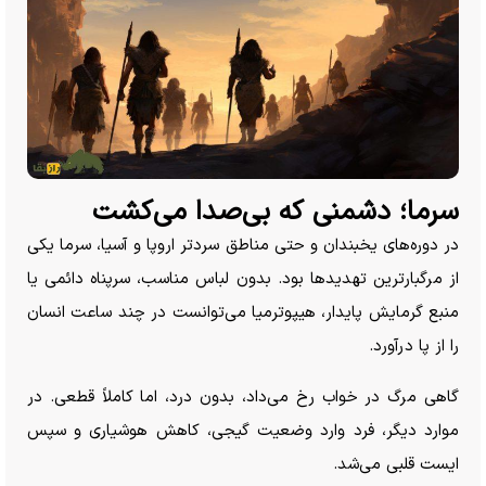
سرما؛ دشمنی که بی‌صدا می‌کشت
در دوره‌های یخبندان و حتی مناطق سردتر اروپا و آسیا، سرما یکی
از مرگبارترین تهدید‌ها بود. بدون لباس مناسب، سرپناه دائمی یا
منبع گرمایش پایدار، هیپوترمیا می‌توانست در چند ساعت انسان
را از پا درآورد.
گاهی مرگ در خواب رخ می‌داد، بدون درد، اما کاملاً قطعی. در
موارد دیگر، فرد وارد وضعیت گیجی، کاهش هوشیاری و سپس
ایست قلبی می‌شد.