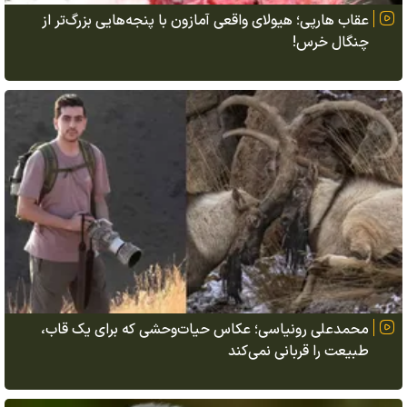
عقاب هارپی؛ هیولای واقعی آمازون با پنجه‌هایی بزرگ‌تر از
چنگال خرس!
محمدعلی رونیاسی؛ عکاس حیات‌وحشی که برای یک قاب،
طبیعت را قربانی نمی‌کند