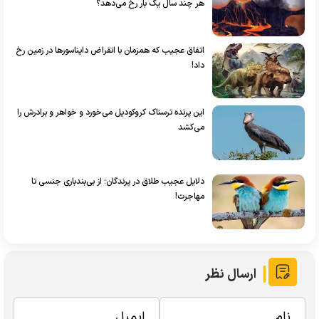
هر چند سال یک بار رخ می‌دهد؟
اتفاق عجیب که همزمان با انقراض دایناسورها در زمین رخ
داد!
این پرنده ترسناک کروکودیل می‌خورد و خواهر و برادرش را
می‌کشد
دلایل عجیب طلاق در پرندگان؛ از بی‌بندباری جنسی تا
مهاجرت!
ارسال نظر