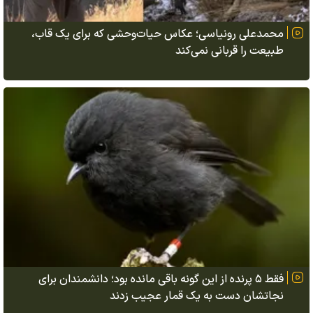
محمدعلی رونیاسی؛ عکاس حیات‌وحشی که برای یک قاب،
طبیعت را قربانی نمی‌کند
فقط ۵ پرنده از این گونه باقی مانده بود؛ دانشمندان برای
نجاتشان دست به یک قمار عجیب زدند