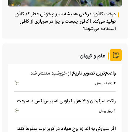
درخت کافور؛ درختی همیشه سبز و خوش عطر که کافور
تولید می‌کند | کافور چیست و چرا در سربازی از کافور
استفاده می‌شود؟
علم و کیهان
واضح‌ترین تصویر تاریخ از خورشید منتشر شد
۴ دقیقه پیش
راکت سرگردان و ۴ هزار کیلویی اسپیس‌اکس با سرعت
هشت هزار و ۶۹۰ کیلومتر در ساعت به ماه برخورد کرد
۱ روز پیش
اگر سیارکی به اندازه برج میلاد در کویر لوت سقوط کند،