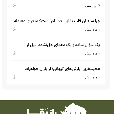
چه اتفاقی می‌افتد؟
۷ روز پیش
چرا سرطان قلب تا این حد نادر است؟ ماجرای معامله
عجیبی که در بدن اتفاق می‌افتد!
۱ ماه پیش
یک سؤال ساده و یک معمای حل‌نشده؛ قبل از
بیگ‌بنگ و آغاز جهان چه چیزی وجود داشت؟
۱ ماه پیش
عجیب‌ترین بارش‌های کیهانی؛ از باران جواهرات
گران‌قیمت تا بارش آهن و شیشه
۱ ماه پیش