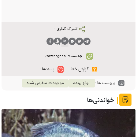
اشتراک گذاری :
گزارش خطا
پسندها :
برچسب ها :
انواع پرنده
موجودات منقرض شده
خواندنی‌ها