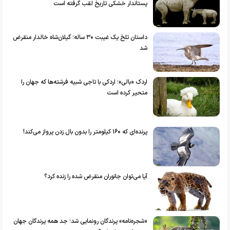
پستاندار خشکی‌ تاریخ لقب گرفته است
داستان تلخ یک غیبت ۳۰ ساله؛ گیلان‌شاه خالدار منقرض
شد
اردک «بالی»؛ اردکی با تاجی شبیه فرشته‌ها که جهان را
متحیر کرده است
پرنده‌ای که ۱۶۰ کیلومتر را بدون بال زدن پرواز می‌کند!
آیا می‌توان جانوران منقرض شده را زنده کرد؟
«شجره‌نامه» پرندگان رونمایی شد؛ جد همه پرندگان جهان