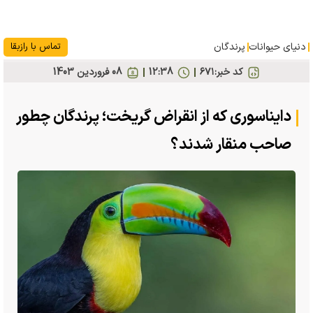
دنیای حیوانات
پرندگان
تماس با رازبقا
کد خبر:
۶۷۱
12:38
08 فروردين 1403
دایناسوری که از انقراض گریخت؛ پرندگان چطور
صاحب منقار شدند؟