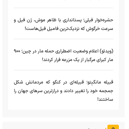
حشره‌خوار فیلی؛ پستانداری با ظاهر موش، ژن فیل و
سرعت خرگوش که نزدیک‌ترین فامیل فیل‌هاست!
(ویدئو) اعلام وضعیت اضطراری حمله مار‌ در چین؛ ۹۰۰
مار کبرای مرگبار از یک مزرعه‌ فرار کردند!
قبیله مانگبِتو؛ قبیله‌ای در کنگو که مردمانش شکل
جمجمه خود را تغییر دادند و درازترین سرهای جهان را
ساختند!