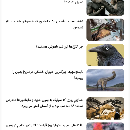
تبدیل نشدند؟
کشف عجیب فسیل یک دایناسور که به سرطان شدید مبتلا
شده بود!
چرا کلاغ‌ها این‌قدر باهوش هستند؟
تایتانوسورها؛ بزرگترین حیوان خشکی در تاریخ زمین را
ببینید!
تصاویرِ روزی که سیارک به زمین خورد و دایناسور‌ها منقرض
شدند؛ ۱۸ ماه شب بود و از آسمان آتش می‌بارید!
یافته‌های عجیب درباره روز قیامت؛ انقراض عظیم در زمین