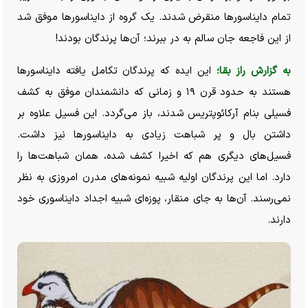
تمام دایناسور‌ها منقرض شدند. یک گروه از دایناسور‌ها موفق شد
از این فاجعه جان سالم به در ببرند؛ آن‌ها پرندگان بودند!
به گزارش راز بقا؛
این ایده که پرندگان تکامل یافته دایناسور‌ها
هستند به حدود قرن ۱۹ و زمانی که دانشمندان موفق به کشف
فسیلی بنام آرکائوپتریس شدند، باز می‌گردد. این فسیل علاوه بر
داشتن بال و پر شباهت زیادی به دایناسور‌ها نیز داشت.
فسیل‌های دیگری هم که اخیرا کشف شده، همان شباهت‌ها را
دارد. اما این پرندگان اولیه شبیه نمونه‌های مدرن امروزی به نظر
نمی‌رسند. آن‌ها به جای منقار، پوزه‌ای شبیه اجداد دایناسوری خود
دارند.