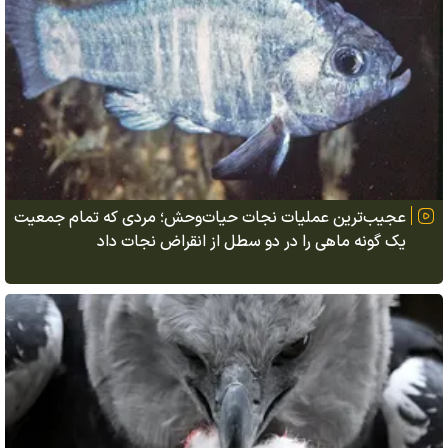
عجیب‌ترین عملیات نجات حیات‌وحش؛ مردی که تمام جمعیت
یک گونه ماهی را در دو سطل از انقراض نجات داد