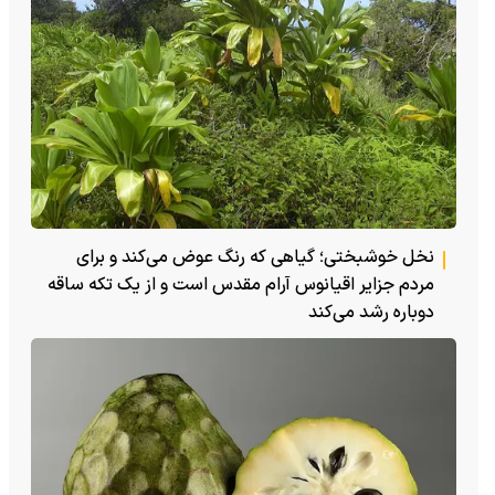
نخل خوشبختی؛ گیاهی که رنگ عوض می‌کند و برای
مردم جزایر اقیانوس آرام مقدس است و از یک تکه ساقه
دوباره رشد می‌کند