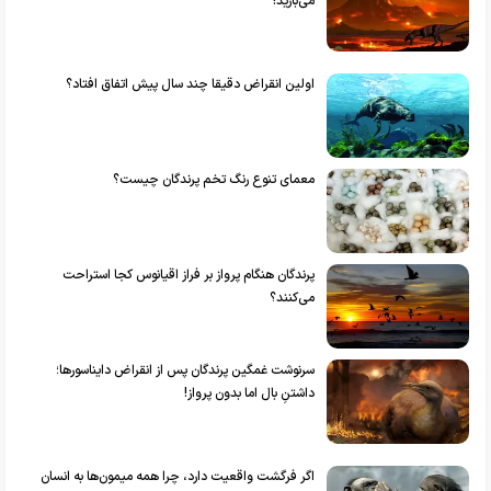
می‌بارید!
اولین انقراض دقیقا چند سال پیش اتفاق افتاد؟
معمای تنوع رنگ تخم پرندگان چیست؟
پرندگان هنگام پرواز بر فراز اقیانوس‌ کجا استراحت
می‌کنند؟
سرنوشت غمگین پرندگان پس از انقراض دایناسورها؛
داشتنِ بال اما بدون پرواز!
اگر فرگشت واقعیت دارد، چرا همه میمون‌ها به انسان