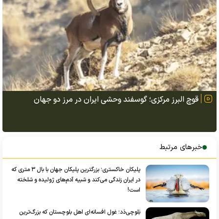
قوچ البرز مرکزی؛ گوسفند وحشی ایران در مرز دو جهان
خبرهای مرتبط
پلیکان خاکستری؛ بزرگترین پلیکان جهان با بال ۳ متری که
در ایران زندگی می‌کند و شبیه آدم‌های ژولیده و شلخته
است!
بَلوچی‌دَد؛ غول افسانه‌ای اهل بلوچستان که بزرگ‌ترین