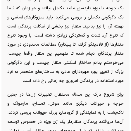
یک جوجه با پوزه دایناسور مانند تکامل نیافته و هر زمان که شما
یک دگرگونی تکاملی را بررسی می‌کنید، باید سازوکار‌های اساسی و
نهفته آن را نیز بدانید. منقار نیز بخشی از اسکلت پرندگان است
که تنوع آن، شدت و گستردگی زیادی داشته است. با وجود تنوع
منقار‌ها (از فلامینگو گرفته تا پلیکان) مطالعات محدودی در مورد
منقار پرندگان انجام شده تا بفهمیم این منقار واقعا چیست.
می‌خواستم بدانم ساختار اسکلتی منقار چیست و این دگرگونی
بزرگ از تغییر پوزه مهره‌داران عادی به ساختار‌های منحصر به فرد
مورد استفاده در پرندگان امروزی چه زمانی رخ داده است.
برای شروع درک این مساله محققان تغییرات ژن‌ها در جنین
جوجه و حیوانات دیگری مانند موش، تمساح، مارمولک و
لاک‌پشت را به نمایندگی از گروه‌های بزرگ حیوانات بررسی کردند.
آن‌ها دریافتند پرندگان منقاردار یک ژن ویژه در خصوص توسعه
صورتشان دارند که دیگر موجودات بدون منقار، آن را ندارند.