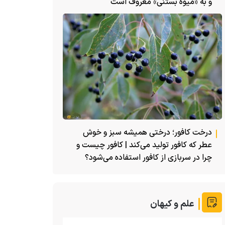
و به «میوه بستنی» معروف است
درخت کافور؛ درختی همیشه سبز و خوش
عطر که کافور تولید می‌کند | کافور چیست و
چرا در سربازی از کافور استفاده می‌شود؟
علم و کیهان