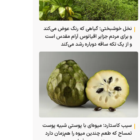
نخل خوشبختی؛ گیاهی که رنگ عوض می‌کند
و برای مردم جزایر اقیانوس آرام مقدس است
و از یک تکه ساقه دوباره رشد می‌کند
سیب کاستارد؛ میوه‌ای با پوستی شبیه پوست
تمساح که طعم چندین میوه را هم‌زمان دارد