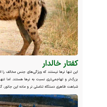
کفتار خالدار
این تنها نر‌ها نیستند که ویژگی‌های جنس مخالف را ات
بزرگ‌تر و تهاجمی‌تری نسبت به نر‌ها هستند. اما تنها
شباهت ظاهری دستگاه تناسلی نر و ماده این جانور، گ