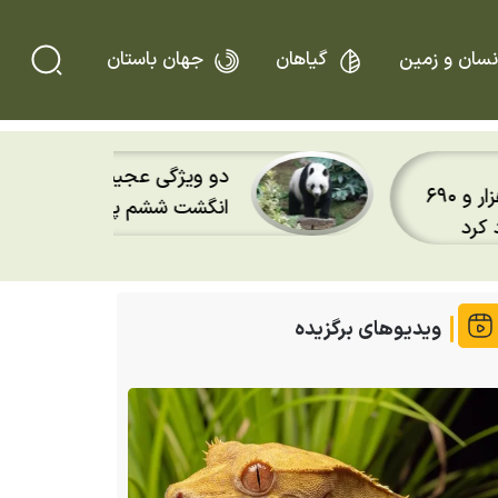
نسان و زمین
گیاهان
جهان باستان
پس از ۲۰ سال؛ قورباغه
 ماجرای
دوباره باران را روی پوست
کردند
ویدیوهای برگزیده