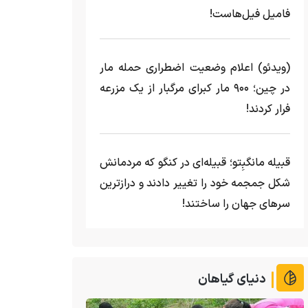
فامیل فیل‌هاست!
(ویدئو) اعلام وضعیت اضطراری حمله مار‌
در چین؛ ۹۰۰ مار کبرای مرگبار از یک مزرعه‌
فرار کردند!
قبیله مانگبِتو؛ قبیله‌ای در کنگو که مردمانش
شکل جمجمه خود را تغییر دادند و درازترین
سرهای جهان را ساختند!
دنیای گیاهان