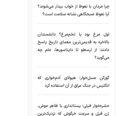
چرا مردان با نعوظ از خواب بیدار می‌شوند؟
آیا نعوظ صبحگاهی نشانه سلامت است؟
اول مرغ بود یا تخم‌مرغ؟ دانشمندان
بالاخره به قدیمی‌ترین معمای تاریخ پاسخ
دادند؛ از ارسطو تا دایناسورها، علم چه
می‌گوید؟
گورکن عسل‌خوار؛ هیولای آدم‌خواری که
انگلیس در جنگ عراق از آن استفاده کرد
حشره‌خوار فیلی؛ پستانداری با ظاهر موش،
ژن فیل و سرعت خرگوش که نزدیک‌ترین