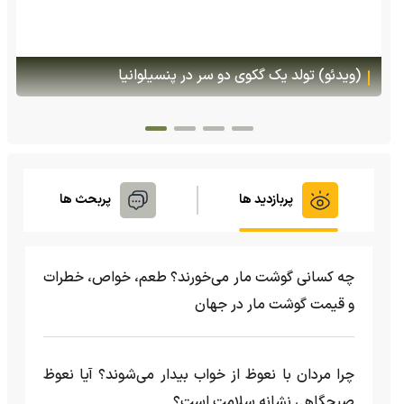
(ویدئو) تولد یک گکوی دو سر در پنسیلوانیا
پربازدید ها
پربحث ها
چه کسانی گوشت مار می‌خورند؟ طعم، خواص، خطرات
و قیمت گوشت مار در جهان
چرا مردان با نعوظ از خواب بیدار می‌شوند؟ آیا نعوظ
صبحگاهی نشانه سلامت است؟