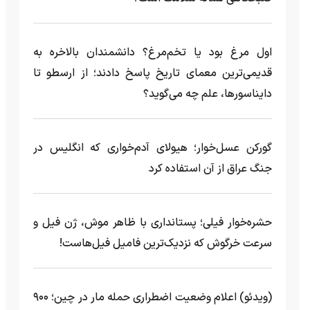
اول مرغ بود یا تخم‌مرغ؟ دانشمندان بالاخره به
قدیمی‌ترین معمای تاریخ پاسخ دادند؛ از ارسطو تا
دایناسورها، علم چه می‌گوید؟
گورکن عسل‌خوار؛ هیولای آدم‌خواری که انگلیس در
جنگ عراق از آن استفاده کرد
حشره‌خوار فیلی؛ پستانداری با ظاهر موش، ژن فیل و
سرعت خرگوش که نزدیک‌ترین فامیل فیل‌هاست!
(ویدئو) اعلام وضعیت اضطراری حمله مار‌ در چین؛ ۹۰۰