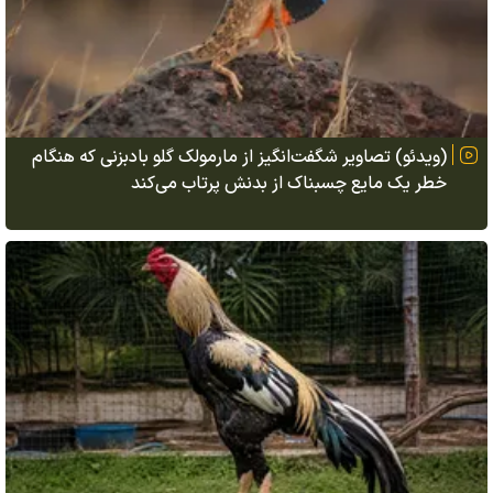
(ویدئو) تصاویر شگفت‌انگیز از مارمولک گلو بادبزنی که هنگام
خطر یک مایع چسبناک از بدنش پرتاب می‌کند