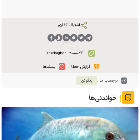
اشتراک گذاری :
گزارش خطا
پسندها :
برچسب ها :
پنگوئن
خواندنی‌ها