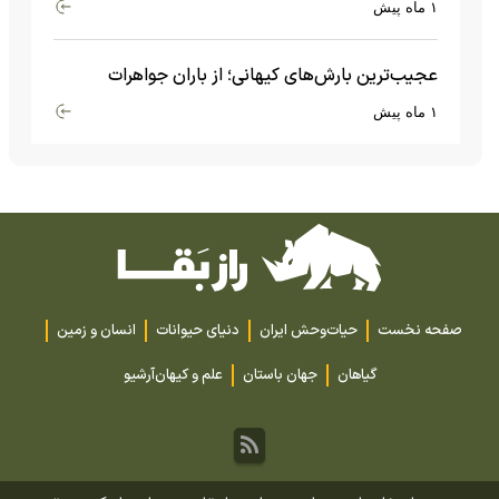
۱ ماه پیش
عجیب‌ترین بارش‌های کیهانی؛ از باران جواهرات
گران‌قیمت تا بارش آهن و شیشه
۱ ماه پیش
صفحه نخست
حیات‌وحش ایران
دنیای حیوانات
انسان و زمین
گیاهان
جهان باستان
علم و کیهان
آرشیو