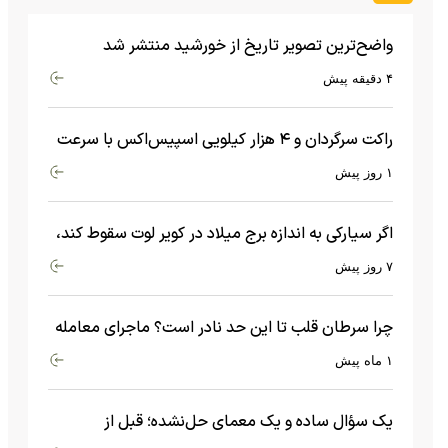
واضح‌ترین تصویر تاریخ از خورشید منتشر شد
۴ دقیقه پیش
راکت سرگردان و ۴ هزار کیلویی اسپیس‌اکس با سرعت
هشت هزار و ۶۹۰ کیلومتر در ساعت به ماه برخورد کرد
۱ روز پیش
اگر سیارکی به اندازه برج میلاد در کویر لوت سقوط کند،
چه اتفاقی می‌افتد؟
۷ روز پیش
چرا سرطان قلب تا این حد نادر است؟ ماجرای معامله
عجیبی که در بدن اتفاق می‌افتد!
۱ ماه پیش
یک سؤال ساده و یک معمای حل‌نشده؛ قبل از
بیگ‌بنگ و آغاز جهان چه چیزی وجود داشت؟