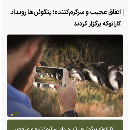
اتفاق عجیب و سرگرم‌کننده؛ پنگوئن‌ها رویداد
کارائوکه برگزار کردند
«کارائوکه پنگوئن» یک رویداد سرگرم‌کننده و منحصر