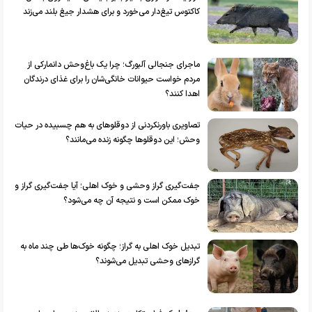
کاکتوس تیغ‌دار می‌خورد و برای هشدار جیغ بلند می‌زند
ماجرای جنجالی آلبورگ؛ چرا یک باغ‌وحش دانمارکی از
مردم خواست حیوانات خانگی‌شان را برای غذای درندگان
اهدا کنند؟
تصاویری باورنکردنی از دوقلو‌های به هم چسبیده در حیات
وحش؛ این دوقلوها چگونه زنده می‌مانند؟
جفت‌گیری گراز وحشی و خوک اهلی؛ آیا جفت‌گیری گراز و
خوک ممکن است و نتیجه آن چه می‌شود؟
تبدیل خوک اهلی به گراز؛ چگونه خوک‌ها طی چند ماه به
گرازهای وحشی تبدیل می‌شوند؟