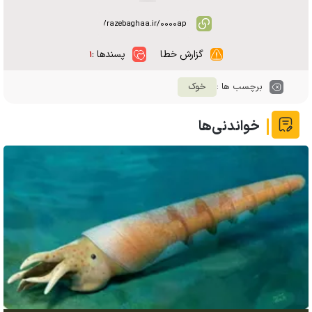
گزارش خطا
پسندها :
۱
برچسب ها :
خوک
خواندنی‌ها