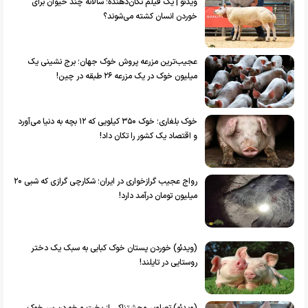
ویدئو | یک فیلم تکان‌دهنده؛ سالانه چند حیوان برای
خوردن انسان کشته می‌شوند؟
عجیب‌ترین مزرعه پروش خوک جهان؛ برج نشینی یک
میلیون خوک در یک مزرعه ۲۶ طبقه در چین!
خوک بلغاری؛ خوک ۳۵۰ کیلویی که ۱۲ بچه به دنیا می‌آورد
و اقتصاد یک کشور را تکان داد!
رواج عجیب گرازخواری در ایران؛ شکارچی گرازی که شبی ۲۰
میلیون تومان درآمد دارد!
(ویدئو) خوردن پستان خوک کبابی به سبک یک دختر
روستایی در تایلند!