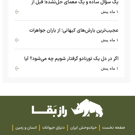
یک سؤال ساده و یک معمای حل‌نشده؛ قبل از
بیگ‌بنگ و آغاز جهان چه چیزی وجود داشت؟
۱ ماه پیش
عجیب‌ترین بارش‌های کیهانی؛ از باران جواهرات
گران‌قیمت تا بارش آهن و شیشه
۱ ماه پیش
اگر در دل یک تورنادو گرفتار شویم چه می‌شود؟ آیا
امکان زنده ماندن وجود دارد؟
۱ ماه پیش
صفحه نخست
حیات‌وحش ایران
دنیای حیوانات
انسان و زمین