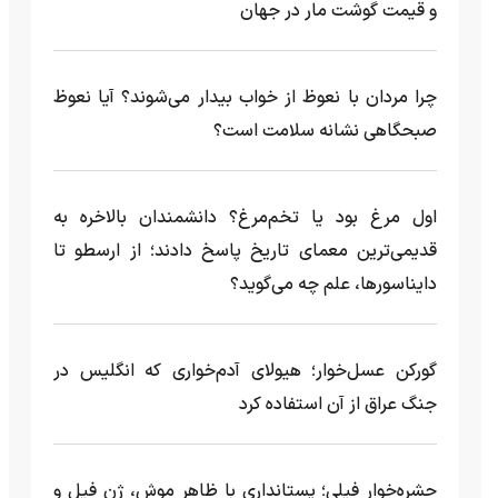
و قیمت گوشت مار در جهان
چرا مردان با نعوظ از خواب بیدار می‌شوند؟ آیا نعوظ
صبحگاهی نشانه سلامت است؟
اول مرغ بود یا تخم‌مرغ؟ دانشمندان بالاخره به
قدیمی‌ترین معمای تاریخ پاسخ دادند؛ از ارسطو تا
دایناسورها، علم چه می‌گوید؟
گورکن عسل‌خوار؛ هیولای آدم‌خواری که انگلیس در
جنگ عراق از آن استفاده کرد
حشره‌خوار فیلی؛ پستانداری با ظاهر موش، ژن فیل و