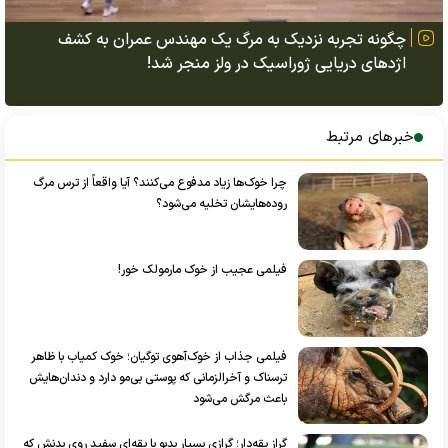
چگونه تجربه نزدیک به مرگ یک مهندس عمران به کشف
اژد‌های دریایی ژوراسیک در ولز منجر شد!
خبرهای مرتبط
چرا خوک‌ها زیاد مدفوع می‌کنند؟ آیا واقعاً از ترس مرگ
روده‌هایشان تخلیه می‌شود؟
فیلمی عجیب از خوک مارمولک خور!
فیلمی جذاب از خوک‌آهوی توگیان؛ خوک کمیاب با ظاهر
ترسناک و آخرالزمانی که پوستی بی‌مو دارد و دندان‌هایش
باعث مرگش می‌شود
گراز یقه‌دار؛ گرازی بسیار بدبو با یقه‌ای سفید روی بدنش که