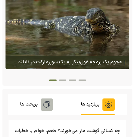
پس از ۷۰ سال؛ ببرها دوباره به سرزمین گمشده‌شان در
قزاقستان بازگشتند
پربازدید ها
پربحث ها
چه کسانی گوشت مار می‌خورند؟ طعم، خواص، خطرات