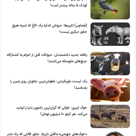
کودک ۵ ساله بیشتر است!
(تصاویر) تاپیرها؛ حیوانی اندازه یک الاغ که شبیه هیچ
جانور دیگری نیست!
یافته جدید دانشمندان؛ حیوانات قبل از اعزام به کشتارگاه
جیغ‌های مایوسانه می‌کشند!
یک لیست باورنکردنی؛ باهوش‌ترین جانوران روی زمین را
بشناسید!
خوک ایبری؛ خوکی که گران‌ترین ژامبون دنیا را تولید
می‌کند، هر کیلو 10 میلیون تومان!
«خوک‌های جهنمیِ» ماقبل تاریخ؛ جانور قاتلی که یک شتر