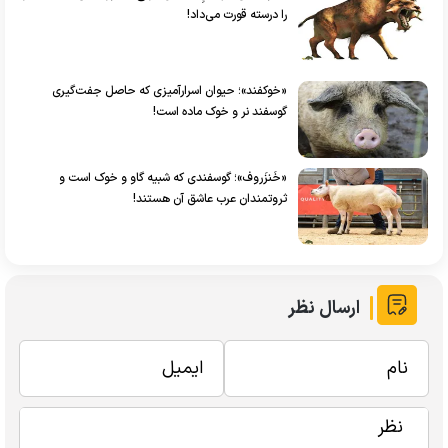
را درسته قورت می‌داد!
«خوکفند»؛ حیوان اسرارآمیزی که حاصل جفت‌گیری
گوسفند نر و خوک ماده است!
«خَنزَروف»؛ گوسفندی که شبیه گاو و خوک است و
ثروتمندان عرب عاشق آن هستند!
ارسال نظر