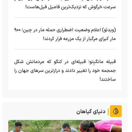
سرعت خرگوش که نزدیک‌ترین فامیل فیل‌هاست!
(ویدئو) اعلام وضعیت اضطراری حمله مار‌ در چین؛ ۹۰۰
مار کبرای مرگبار از یک مزرعه‌ فرار کردند!
قبیله مانگبِتو؛ قبیله‌ای در کنگو که مردمانش شکل
جمجمه خود را تغییر دادند و درازترین سرهای جهان را
ساختند!
دنیای گیاهان