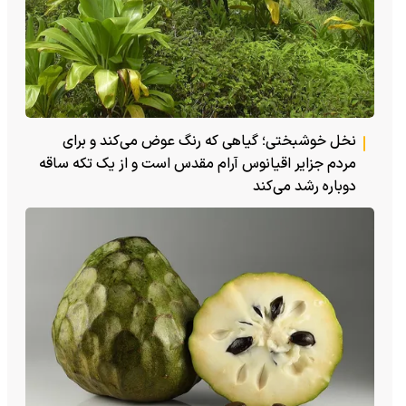
نخل خوشبختی؛ گیاهی که رنگ عوض می‌کند و برای
مردم جزایر اقیانوس آرام مقدس است و از یک تکه ساقه
دوباره رشد می‌کند