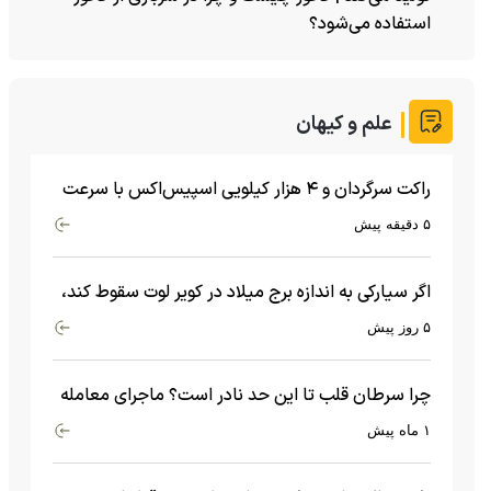
استفاده می‌شود؟
علم و کیهان
راکت سرگردان و ۴ هزار کیلویی اسپیس‌اکس با سرعت
هشت هزار و ۶۹۰ کیلومتر در ساعت به ماه برخورد کرد
۵ دقیقه پیش
اگر سیارکی به اندازه برج میلاد در کویر لوت سقوط کند،
چه اتفاقی می‌افتد؟
۵ روز پیش
چرا سرطان قلب تا این حد نادر است؟ ماجرای معامله
عجیبی که در بدن اتفاق می‌افتد!
۱ ماه پیش