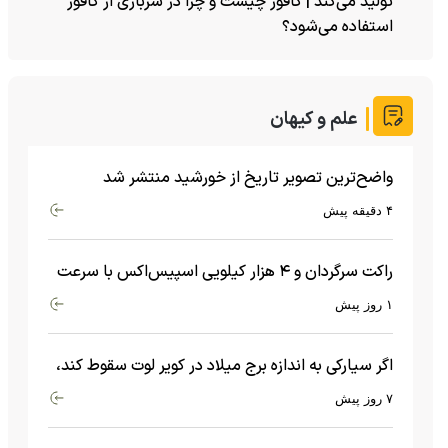
تولید می‌کند | کافور چیست و چرا در سربازی از کافور
استفاده می‌شود؟
علم و کیهان
واضح‌ترین تصویر تاریخ از خورشید منتشر شد
۴ دقیقه پیش
راکت سرگردان و ۴ هزار کیلویی اسپیس‌اکس با سرعت
هشت هزار و ۶۹۰ کیلومتر در ساعت به ماه برخورد کرد
۱ روز پیش
اگر سیارکی به اندازه برج میلاد در کویر لوت سقوط کند،
چه اتفاقی می‌افتد؟
۷ روز پیش