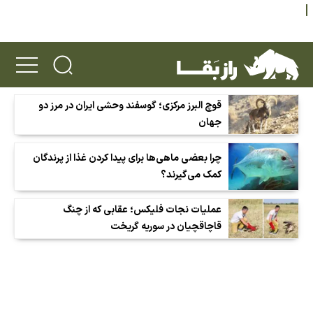
قوچ البرز مرکزی؛ گوسفند وحشی ایران در مرز دو
جهان
چرا بعضی ماهی‌ها برای پیدا کردن غذا از پرندگان
کمک می‌گیرند؟
عملیات نجات فلیکس؛ عقابی که از چنگ
قاچاقچیان در سوریه گریخت