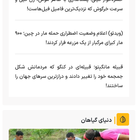
سرعت خرگوش که نزدیک‌ترین فامیل فیل‌هاست!
(ویدئو) اعلام وضعیت اضطراری حمله مار‌ در چین؛ ۹۰۰
مار کبرای مرگبار از یک مزرعه‌ فرار کردند!
قبیله مانگبِتو؛ قبیله‌ای در کنگو که مردمانش شکل
جمجمه خود را تغییر دادند و درازترین سرهای جهان را
ساختند!
دنیای گیاهان