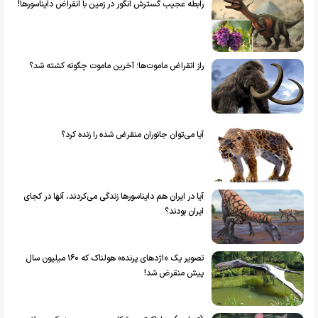
رابطه عجیب گسترش انگور در زمین با انقراض دایناسور‌ها!
راز انقراض ماموت‌ها؛ آخرین ماموت چگونه کشته شد؟
آیا می‌توان جانوران منقرض شده را زنده کرد؟
آیا در ایران هم دایناسورها زندگی می‌کردند، آنها در کجای
ایران بودند؟
تصویر یک «اژد‌های پرنده» هولناک که ۱۶۰ میلیون سال
پیش منقرض شد!