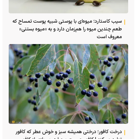
سیب کاستارد؛ میوه‌ای با پوستی شبیه پوست تمساح که
طعم چندین میوه را هم‌زمان دارد و به «میوه بستنی»
معروف است
درخت کافور؛ درختی همیشه سبز و خوش عطر که کافور