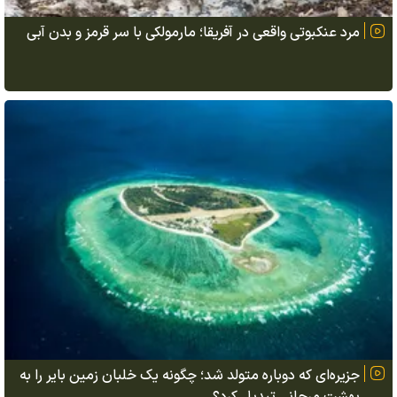
مرد عنکبوتی واقعی در آفریقا؛ مارمولکی با سر قرمز و بدن آبی
جزیره‌ای که دوباره متولد شد؛ چگونه یک خلبان زمین بایر را به
بهشت مرجانی تبدیل کرد؟