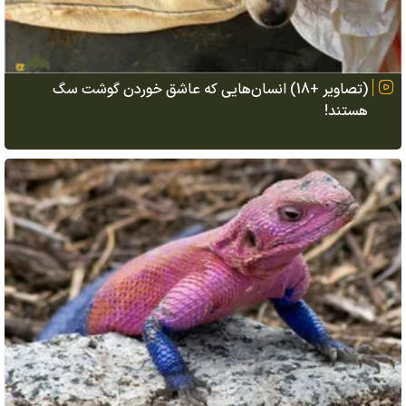
(تصاویر +18) انسان‌هایی که عاشق خوردن گوشت سگ
هستند!