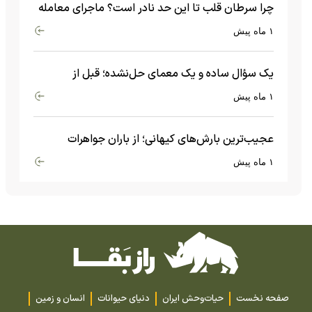
چرا سرطان قلب تا این حد نادر است؟ ماجرای معامله
عجیبی که در بدن اتفاق می‌افتد!
۱ ماه پیش
یک سؤال ساده و یک معمای حل‌نشده؛ قبل از
بیگ‌بنگ و آغاز جهان چه چیزی وجود داشت؟
۱ ماه پیش
عجیب‌ترین بارش‌های کیهانی؛ از باران جواهرات
گران‌قیمت تا بارش آهن و شیشه
۱ ماه پیش
صفحه نخست
حیات‌وحش ایران
دنیای حیوانات
انسان و زمین