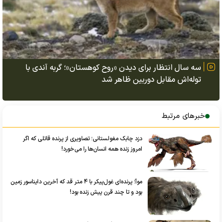
سه سال انتظار برای دیدن «روح کوهستان»؛ گربه آندی با
توله‌اش مقابل دوربین ظاهر شد
خبرهای مرتبط
دزد چابک مغولستانی؛ تصاویری از پرنده قاتلی که اگر
امروز زنده همه انسان‌ها را می‌خورد!
موآ؛ پرنده‌ای غول‌پیکر با ۴ متر قد که آخرین دایناسور زمین
بود و تا چند قرن پیش زنده بود!