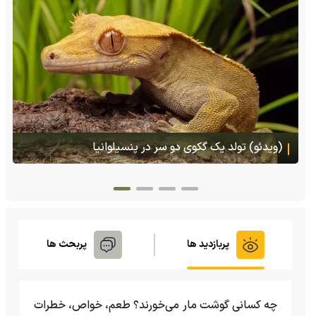
(ویدئو) تولد یک گکوی دو سر در پنسیلوانیا
پربازدید ها
پربحث ها
چه کسانی گوشت مار می‌خورند؟ طعم، خواص، خطرات