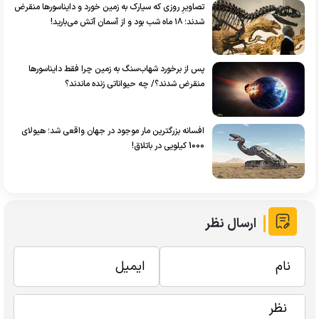
تصاویرِ روزی که سیارک به زمین خورد و دایناسور‌ها منقرض
شدند؛ ۱۸ ماه شب بود و از آسمان آتش می‌بارید!
پس از برخورد شهاب‌سنگ به زمین چرا فقط دایناسور‌ها
منقرض شدند؟/ چه حیواناتی زنده ماندند؟
افسانه بزرگترین مار موجود در جهان واقعی شد؛ هیولای
1000 کیلویی در باتلاق!
ارسال نظر