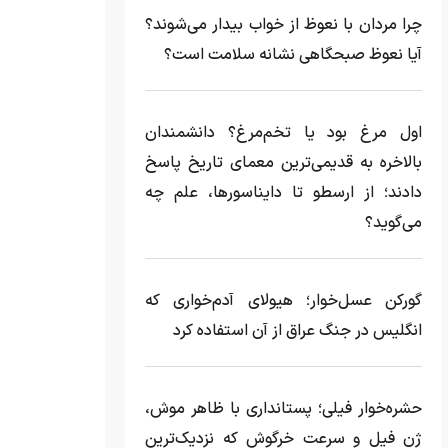
چرا مردان با نعوظ از خواب بیدار می‌شوند؟
آیا نعوظ صبحگاهی نشانه سلامت است؟
اول مرغ بود یا تخم‌مرغ؟ دانشمندان
بالاخره به قدیمی‌ترین معمای تاریخ پاسخ
دادند؛ از ارسطو تا دایناسورها، علم چه
می‌گوید؟
گورکن عسل‌خوار؛ هیولای آدم‌خواری که
انگلیس در جنگ عراق از آن استفاده کرد
حشره‌خوار فیلی؛ پستانداری با ظاهر موش،
ژن فیل و سرعت خرگوش که نزدیک‌ترین