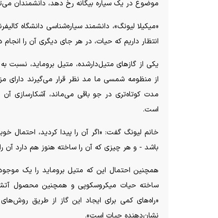
موضوع در یک سیاره بیگانه رخ دهد، دانشمندان می‌ت
«میکیلا لیونگ»، دانشمند سیاره‌شناسی دانشگاه کالیفر
انتظار داریم که حیات، در هر جای دیگری آن را انجام د
یکی از گاز‌های متیل‌دارشده، متیل بروماید، نسبت ب
از منظومه شمسی ما مد نظر قرار می‌گیرند دارای مزا
مدت کوتاه‌تری در جو باقی می‌ماند، آشکارسازی آن 
است.
خانم لیونگ گفت: «اگر آن را پیدا کردید، احتمال خو
باشد - و هر چیزی که آن را ساخته هنوز هم دارد آن را 
همچنین احتمال این که متیل بروماید را یک موجود ز
ساخته حیات میکروسکوپی و همچنین محصول آتشفشان‌
«راه‌های کمی برای ایجاد این گاز از طریق روش‌های غ
نشان‌دهنده حیات است».