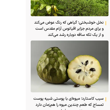
نخل خوشبختی؛ گیاهی که رنگ عوض می‌کند
و برای مردم جزایر اقیانوس آرام مقدس است
و از یک تکه ساقه دوباره رشد می‌کند
سیب کاستارد؛ میوه‌ای با پوستی شبیه پوست
تمساح که طعم چندین میوه را هم‌زمان دارد