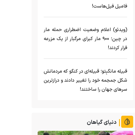
فامیل فیل‌هاست!
(ویدئو) اعلام وضعیت اضطراری حمله مار‌
در چین؛ ۹۰۰ مار کبرای مرگبار از یک مزرعه‌
فرار کردند!
قبیله مانگبِتو؛ قبیله‌ای در کنگو که مردمانش
شکل جمجمه خود را تغییر دادند و درازترین
سرهای جهان را ساختند!
دنیای گیاهان