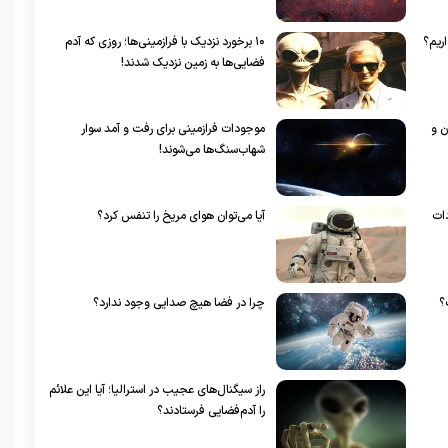
ریم؟
۱۰ برخورد نزدیک با فرازمینی‌ها؛ روزی که آدم
فضایی‌ها به زمین نزدیک شدند!
ن و
موجودات فرازمینی برای رفت و آمد سوار
شهاب‌سنگ‌ها می‌شوند!
ات
آیا می‌توان هوای مریخ را تنفس کرد؟
؟
چرا در فضا هیچ صدایی وجود ندارد؟
راز سیگنال‌های عجیب در استرالیا؛ آیا این علائم
را آدم‌فضایی فرستادند؟