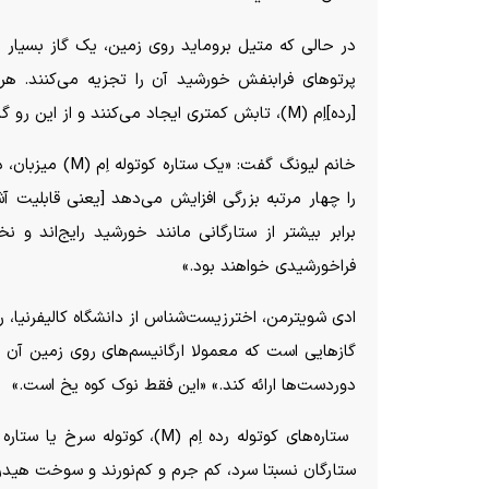
در حالی که متیل بروماید روی زمین، یک گاز بسیار ر
پرتو‌های فرابنفش خورشید آن را تجزیه می‌کنند. هر
[رده]اِم (M)، تابش کمتری ایجاد می‌کنند و از این رو گاز موجود در جو سیارات اطراف خود را تجزیه نمی‌کنند.
خانم لیونگ گفت:
برابر بیشتر از ستارگانی مانند خورشید رایج‌اند و
فراخورشیدی خواهند بود.»
گاز‌هایی است که معمولا ارگانیسم‌های روی زمین آن 
دوردست‌ها ارائه کند.» «این فقط نوک کوه یخ است.»
ستاره‌های کوتوله رده اِم (M)،
ستارگان نسبتا سرد، کم جرم و کم‌نورند و سوخت هیدرو