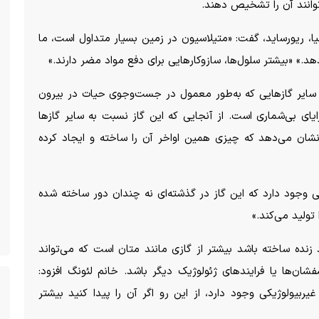
وانند آن را تشخیص دهند.
نیا، ریورساید، گفت: «متیلاسیون در زمین بسیار متداول است، ما
هد.» «بیشتر سلول‌ها، سازوکار‌هایی برای دفع مواد مضر دارند.»
ه سایر گاز‌هایی که به‌طور معمول در جست‌وجوی حیات در بیرون
یای بی‌شماری است. از آنجایی که این گاز نسبت به سایر گاز‌ها
نشان می‌دهد که چیزی همین اواخر آن را ساخته و ایجاد کرده
بی وجود دارد که این گاز در گذشته‌ای نه چندان دور ساخته شده
تولید می‌کند.»
نده ساخته باشد بیشتر از گازی مانند متان است که می‌تواند
ها یا فرایند‌های ژئولوژیک دیگر باشد. خانم لئونگ افزود:
یربیولوژیکی وجود دارد، از این رو اگر آن را پیدا کنید بیشتر