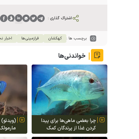
اشتراک گذاری :
برچسب ها :
کهکشان
فرازمینی‌ها
اخبار ن
خواندنی‌ها
چرا بعضی ماهی‌ها برای پیدا
(ویدئو) 
کردن غذا از پرندگان کمک
مارمولک 
می‌گیرند؟
خطر یک 