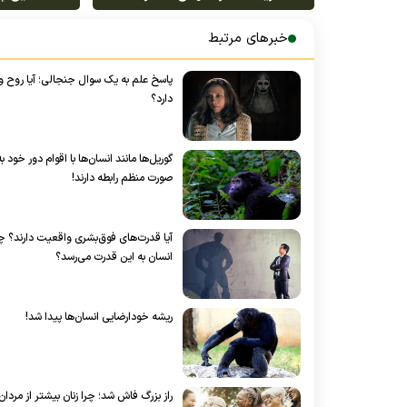
آموخت و به افسانه نیویورک
پوست خو
تبدیل شد
خبرهای مرتبط
پاسخ علم به یک سوال جنجالی؛ آیا روح 
دارد؟
گوریل‌ها مانند انسان‌ها با اقوام دور خود به
صورت منظم رابطه دارند!
آیا قدرت‌های فوق‌بشری واقعیت دارند؟ چ
انسان به این قدرت‌ می‌رسد؟
ریشه خودارضایی انسان‌ها پیدا شد!
راز بزرگ فاش شد؛ چرا زنان بیشتر از مردان