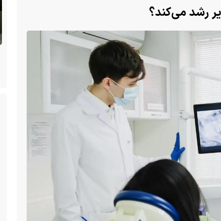
یر رشد می‌کند؟
پس از ۷۰ سال؛ ببرها دوباره به سرزمین
گمشده‌شان در قزاقستان بازگشتند
مارکت در