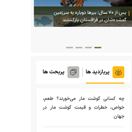
(ویدئو +16) تصاویری هولناک از یک سگ با فَک
کاملا شکسته؛ ادامه زندگی سگ فقط با یک فک
(ویدئو) تولد
پربازدید ها
پربحث ها
چه کسانی گوشت مار می‌خورند؟ طعم،
خواص، خطرات و قیمت گوشت مار در
جهان