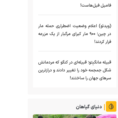
فامیل فیل‌هاست!
(ویدئو) اعلام وضعیت اضطراری حمله مار‌
در چین؛ ۹۰۰ مار کبرای مرگبار از یک مزرعه‌
فرار کردند!
قبیله مانگبِتو؛ قبیله‌ای در کنگو که مردمانش
شکل جمجمه خود را تغییر دادند و درازترین
سرهای جهان را ساختند!
دنیای گیاهان