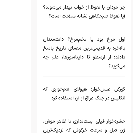
چرا مردان با نعوظ از خواب بیدار می‌شوند؟
آیا نعوظ صبحگاهی نشانه سلامت است؟
اول مرغ بود یا تخم‌مرغ؟ دانشمندان
بالاخره به قدیمی‌ترین معمای تاریخ پاسخ
دادند؛ از ارسطو تا دایناسورها، علم چه
می‌گوید؟
گورکن عسل‌خوار؛ هیولای آدم‌خواری که
انگلیس در جنگ عراق از آن استفاده کرد
حشره‌خوار فیلی؛ پستانداری با ظاهر موش،
ژن فیل و سرعت خرگوش که نزدیک‌ترین