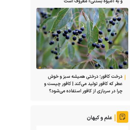
و به «میوه بستنی» معروف است
درخت کافور؛ درختی همیشه سبز و خوش
عطر که کافور تولید می‌کند | کافور چیست و
چرا در سربازی از کافور استفاده می‌شود؟
علم و کیهان