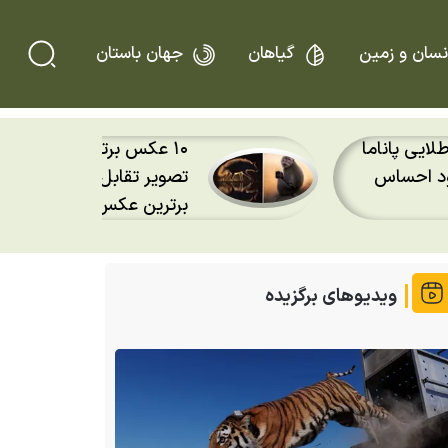
نسان و زمین
گیاهان
جهان باستان
ی طلایی پاناما
خود احساس
تصویر تقابل یک افعی با 
برترین عکس سال ۲۰۲۶ شد
ویدیوهای برگزیده