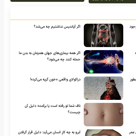
دریایی ژوراسیک در ولز منجر
د احساس کردند
شد!
وجود
اگر آپاندیس نداشتیم چه می‌شد؟
اگر همه بیماری‌های جهان همزمان به بدن ما
حمله کنند چه می‌شود؟
طور
دراکولای واقعی «خون گریه می‌کرد»!
ناف شما تو رفته است یا برآمده؛ دلیل آن
چیست؟
 عمر
اَبرو به چه کارِ انسان می‌آید؛ دلیل قرار گرفتن