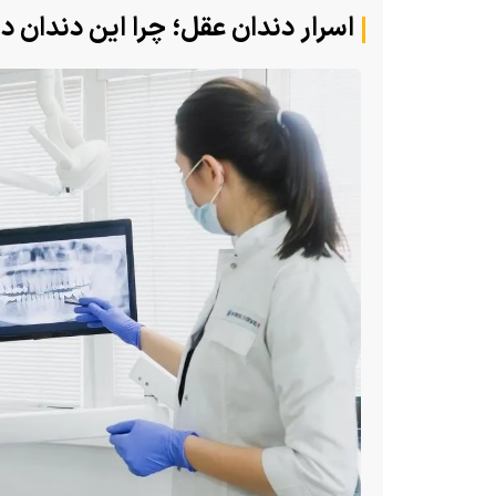
اسرار دندان عقل؛ چرا این دندان د
هجوم یک بزمجه غول‌پیکر به یک سوپر
تایلند