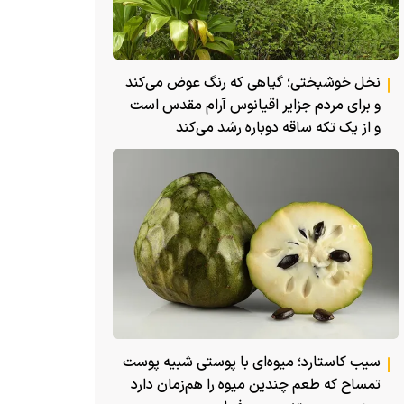
نخل خوشبختی؛ گیاهی که رنگ عوض می‌کند
و برای مردم جزایر اقیانوس آرام مقدس است
و از یک تکه ساقه دوباره رشد می‌کند
سیب کاستارد؛ میوه‌ای با پوستی شبیه پوست
تمساح که طعم چندین میوه را هم‌زمان دارد