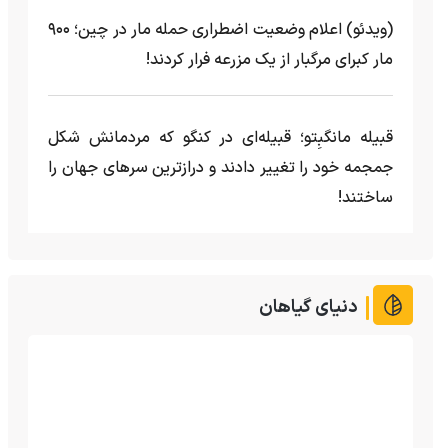
(ویدئو) اعلام وضعیت اضطراری حمله مار‌ در چین؛ ۹۰۰
مار کبرای مرگبار از یک مزرعه‌ فرار کردند!
قبیله مانگبِتو؛ قبیله‌ای در کنگو که مردمانش شکل
جمجمه خود را تغییر دادند و درازترین سرهای جهان را
ساختند!
دنیای گیاهان