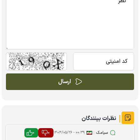
نظرات بینندگان
سیامک
|
|
0
0
۰۰:۳۹ - ۱۴۰۴/۰۵/۲۶