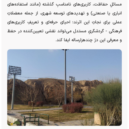
مسائلِ حفاظت، کاربری‌های نامناسبِ گذشته (مانند استفاده‌های
انباری یا صنعتی) و تهدید‌های توسعه شهری، از جمله معضلاتِ
عملی برای نجاتِ این اثرند؛ احیای حرفه‌ای و تعریفِ کاربری‌های
فرهنگی - گردشگریِ مستدل می‌تواند نقشی تعیین‌کننده در حفظ
و معرفی این دژ چندهزارساله ایفا کند.