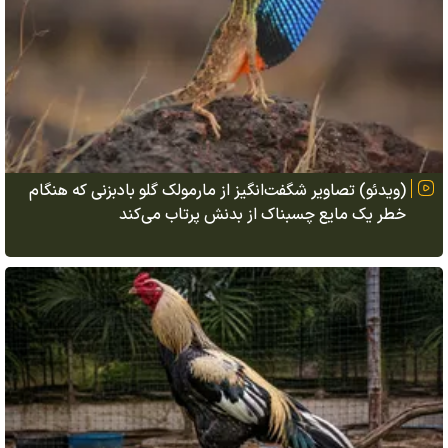
(ویدئو) تصاویر شگفت‌انگیز از مارمولک گلو بادبزنی که هنگام
خطر یک مایع چسبناک از بدنش پرتاب می‌کند