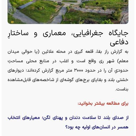
جایگاه جغرافیایی، معماری و ساختارِ
دفاعی
به گزارش راز بقا، قلعه گبری در محله علائین (یا حوالی میدان
معلم) شهر ری واقع است و اغلب در منابع محلی مساحتِ
حدودیِ آن را در حدود ۳۰۰۰ متر مربع گزارش کرده‌اند؛ دیوار‌های
خشتی بلند و بقایای برج‌های گوشه‌ای از شاخصه‌های قابل‌مشاهده
بناست.
برای مطالعه بیشتر بخوانید:
از صدای بلند تا سلامت دندان و پهنای لگن؛ معیار‌های انتخاب
همسر در انسان‌های اولیه چه بود؟