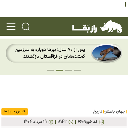
پس از ۲۰ سال؛ قورباغه‌های طلایی پاناما
دوباره باران را روی پوست خود احساس
کردند
جهان باستان
تاریخ
تماس با رازبقا
کد خبر:
۴۶۰۹
16:42
19 مرداد 1404