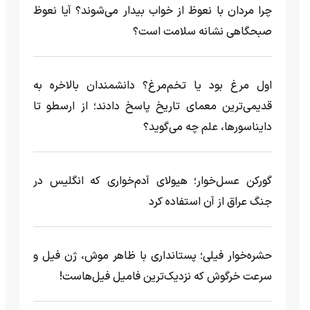
چرا مردان با نعوظ از خواب بیدار می‌شوند؟ آیا نعوظ
صبحگاهی نشانه سلامت است؟
اول مرغ بود یا تخم‌مرغ؟ دانشمندان بالاخره به
قدیمی‌ترین معمای تاریخ پاسخ دادند؛ از ارسطو تا
دایناسورها، علم چه می‌گوید؟
گورکن عسل‌خوار؛ هیولای آدم‌خواری که انگلیس در
جنگ عراق از آن استفاده کرد
حشره‌خوار فیلی؛ پستانداری با ظاهر موش، ژن فیل و
سرعت خرگوش که نزدیک‌ترین فامیل فیل‌هاست!