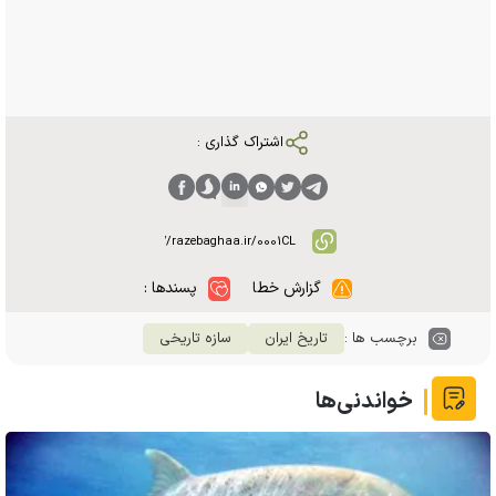
اشتراک گذاری :
گزارش خطا
پسندها :
برچسب ها :
تاریخ ایران
سازه تاریخی
خواندنی‌ها