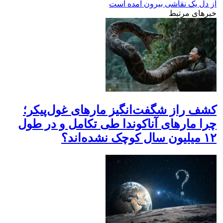
از دل یک نقاشی بیرون آمده است
خبرهای مرتبط
کشف راز شگفت‌انگیز مار‌های غول‌پیکر؛
چرا مارهای آناکوندا‌ طی تکامل و در طول
۱۲ میلیون سال کوچک نشده‌اند؟