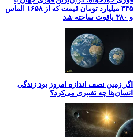
قوری خودخواه؛ گران‌ترین قوری جهان با
۳۴۵ میلیارد تومان قیمت که از ۱۶۵۸ الماس
و ۳۸۰ یاقوت ساخته شد
اگر زمین نصف اندازه امروز بود زندگی
انسان‌ها چه تغییری می‌کرد؟