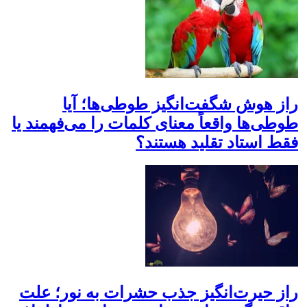
راز هوش شگفت‌انگیز طوطی‌ها؛ آیا
طوطی‌ها واقعاً معنای کلمات را می‌فهمند یا
فقط استاد تقلید هستند؟
راز حیرت‌انگیز جذب حشرات به نور؛ علت