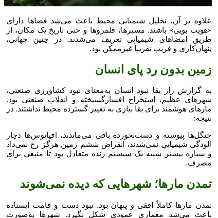
علاوه بر آن، تحلیل شیمیایی محیط باعث می‌شد فضا‌ها دارای
«هویت بویی» باشند. مسیرها، قلمرو‌ها و حتی تاریخ یک مکان، از
طریق امضا‌های شیمیایی تعریف می‌شدند. در چنین جهانی،
پنهان‌کاری و فریب تقریباً غیرممکن بود.
زمین بدون رد پای انسان
به گزارش راز بقا نبود انسان به‌معنای نبود کشاورزی صنعتی،
شهر‌های عظیم، استخراج افسارگسیخته و انقلاب صنعتی بود.
مار‌های هوشمند برای بقا نیازی به تغییر گسترده محیط نداشتند. در
نتیجه:
جنگل‌ها پیوسته و دست‌نخورده باقی می‌ماندند، اقیانوس‌ها دچار
آلودگی شیمیایی نمی‌شدند، انقراض ششم زمین هرگز رخ نمی‌داد
و سیاره بیشتر شبیه یک سیستم زنده متعادل بود تا منبعی برای
مصرف.
تمدن مارها؛ شهر‌هایی که دیده نمی‌شوند
تمدن مار‌ها کاملاً افقی و پنهان بود. نبود دست و قامت ایستاده
باعث می‌شد معماری عمودی شکل نگیرد. شهر‌ها به‌صورت