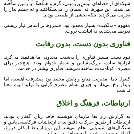
شبکه‌ای از فضا‌های نیمه‌زیرزمینی، گرم و هماهنگ با زمین ساخته
می‌شدند. این شهر‌ها نه آسمان را می‌شکافتند و نه چشم‌انداز را
تخریب می‌کردند؛ بلکه بخشی از طبیعت بودند.
مفهوم «مالکیت» بسیار محدود بود. قلمرو‌ها بر اساس نیاز زیستی
تعریف می‌شدند، نه انباشت ثروت.
فناوری بدون دست، بدون رقابت
نبود دست مسیر فناوری را به‌شدت محدود، اما هدفمند می‌کرد.
ابزار‌ها ساده، بزرگ‌مقیاس و بسیار بادوام بودند. هیچ‌چیز برای
مصرف کوتاه‌مدت ساخته نمی‌شد. فناوری بیشتر در خدمت:
کنترل دما، مدیریت منابع و پایش محیط بود. پیشرفت آهسته، اما
پایدار رخ می‌داد و چیزی به‌نام مصرف‌گرایی یا تولید انبوه معنا
نداشت.
ارتباطات، فرهنگ و اخلاق
به گزارش راز بقا مار‌های هوشمند فاقد زبان گفتاری بودند.
ارتباطات از طریق حرکات دقیق بدن، ارتعاشات فرکانسی پایین و
سیگنال‌های شیمیایی انجام می‌شد. این نوع ارتباط امکان دروغ،
اغراق و سوءبرداشت را به حداقل می‌رساند.