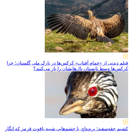
فیلم دیدنی از «حمام آفتاب» کرکس‌ها در پارک ملی گلستان؛ چرا
کرکس‌ها وسط تابستان بال‌هایشان را باز می‌کنند؟
کشیم جقه‌سفید؛ پرنده‌ای با چشم‌هایی شبیه یاقوت قرمز که انگار