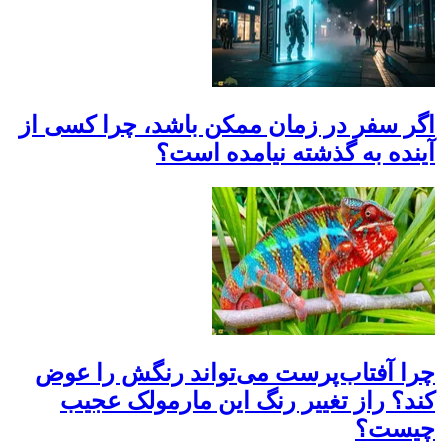
اگر سفر در زمان ممکن باشد، چرا کسی از
آینده به گذشته نیامده است؟
چرا آفتاب‌پرست می‌تواند رنگش را عوض
کند؟ راز تغییر رنگ این مارمولک عجیب
چیست؟