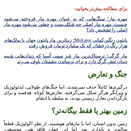
برای مطالعه بیش‌تر بخوانید:
مهره مار؛ سنگ‌هایی که به عنوان مهره مار فروخته می‌شود
چیست، مهره مار اصلی چه شکلی‌ست و چطور می‌شود مهره مار
اصلی را تشخیص داد؟
پایتون رنگین‌کمانی MyLove؛ زیباترین مار پایتون جهان با پولک‌های
هزار رنگِ درخشان که یک میلیارد تومان فروش رفت
مار گرگی؛ ترسناک‌ترین مار غیر سمی آسیا که دندان‌هایی شبیه
دندان نیش گرگ دارد و برای ترساندن دشمنان بلوف می‌زند
جنگ و تعارض
درگیری‌ها کاملاً حذف نمی‌شدند، اما جنگ‌های طولانی، ایدئولوژیک
و ویرانگر هرگز شکل نمی‌گرفتند. تعارض‌ها کوتاه، هدفمند و برای
بازگرداندن تعادل زیستی بودند، نه سلطه یا انتقام.
زمین بهتر یا فقط بیگانه‌تر؟
زمین بدون انسان، اما با مار‌های هوشمند، از نظر اکولوژیک قطعاً
سالم‌تر و پایدارتر بود. اما این جهان فاقد هنر، موسیقی،