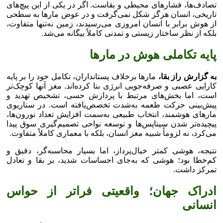
تصادف‌ها، فشار‌های محیطی و بقاست. اگر در یکی از این پیچ‌های
تاریخی، انسان هرگز شکل نمی‌گرفت و در عوض مار‌ها به سطحی
از هوش برابر با انسان امروزی می‌رسیدند، زمین نه‌تنها متفاوت،
بلکه از نظر ساختار زیستی و تمدنی کاملاً بیگانه می‌شد.
پایه تکاملی هوش در مار‌ها
به گزارش راز بقا،
مار‌ها برخلاف پستانداران، تکامل خود را بر پایه
کارایی عصبی و صرفه‌جویی انرژی بنا کرده‌اند. مغز آنها کوچک‌تر
است، اما بخش‌های مرتبط با پردازش حسی، تشخیص تهدید و
پیش‌بینی حرکت طعمه به‌شدت تخصص‌یافته است. در سناریوی
مار‌های هوشمند، انتخاب طبیعی به‌سمت افزایش تعداد نورون‌ها،
پیچیده‌تر شدن سیناپس‌ها و توسعه نواحی تصمیم‌گیری سوق پیدا
می‌کرد، نه لزوماً شبیه مغز انسان، بلکه با معماری کاملاً متفاوت.
نتیجه، هوشی کمتر خیال‌پرداز، اما بسیار محاسبه‌گر، دقیق و
کم‌خطا بود؛ هوشی که به‌جای احساسات شدید، بر بقا و تعادل
تمرکز داشت.
ادراک جهان؛ واقعیتی فراتر از حواس
انسانی