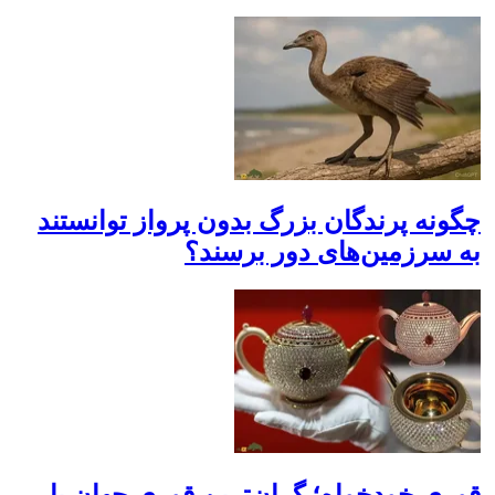
چگونه پرندگان بزرگ بدون پرواز توانستند
به سرزمین‌های دور برسند؟