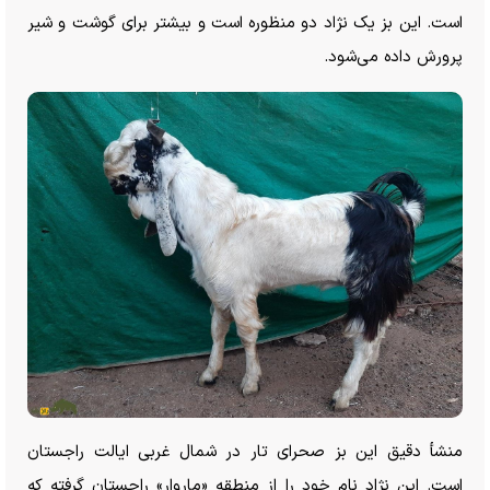
است. این بز یک نژاد دو منظوره است و بیشتر برای گوشت و شیر
پرورش داده می‌شود.
منشأ دقیق این بز صحرای تار در شمال غربی ایالت راجستان
است. این نژاد نام خود را از منطقه «ماروار» راجستان گرفته که