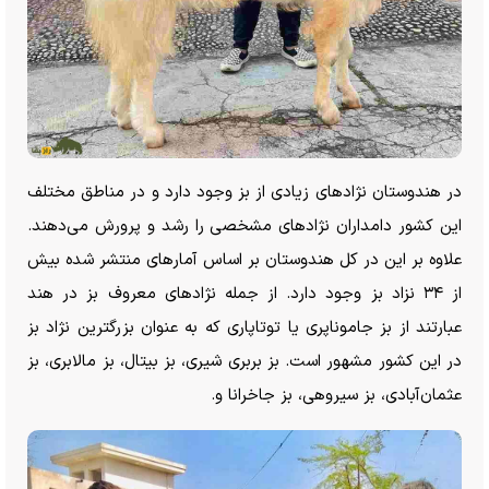
در هندوستان نژاد‌های زیادی از بز وجود دارد و در مناطق مختلف
این کشور دامداران نژاد‌های مشخصی را رشد و پرورش می‌دهند.
علاوه بر این در کل هندوستان بر اساس آمار‌های منتشر شده بیش
از ۳۴ نزاد بز وجود دارد. از جمله نژاد‌های معروف بز در هند
عبارتند از بز جاموناپری یا توتاپاری که به عنوان بزرگترین نژاد بز
در این کشور مشهور است. بز بربری شیری، بز بیتال، بز مالابری، بز
عثمان‌آبادی، بز سیروهی، بز جاخرانا و.