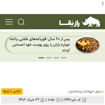
پس از ۲۰ سال؛ قورباغه‌های طلایی پاناما
دوباره باران را روی پوست خود احساس
کردند
دنیای حیوانات
پستانداران
تماس با رازبقا
کد خبر:
۱۳۴۸
10:50
29 خرداد 1403