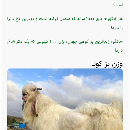
است!
«بز آنگورا»؛ بزی ۲۰۰۰ ساله که سمبل ترکیه است و بهترین نخ دنیا
را دارد!
«بانگو» زیباترین بز کوهی جهان؛ بزی ۴۰۰ کیلویی که یک متر شاخ
دارد!
وزن بز کوتا