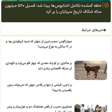
حلقه گمشده تکامل اختاپوس‌ها پیدا شد؛ فسیل ۵۲۰ میلیون
ساله شکاف تاریخ سرپایان را پر کرد
خبرهای مرتبط
میوتراگوس؛ عجیب‌ترین بُز جهان که شبیه کروکودیل بود و
در ۱۲ سالگی به بلوغ می‌رسید!
بز مالاباری؛ بز کوچک هندی که چهار قلو می‌زاید و نگهداری
آن صرفه اقتصادی زیادی دارد
بز ناچی؛ فیلمی از تنها بز رقاص جهان که نمی‌تواند بدون
رقصیدن راه برود!
تصاویری عجیب از رقص هماهنگ دو بز غول‌پیکر و ریش‌