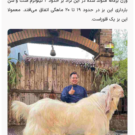
وزن بزغاله متولد شده در این نژاد بز حدود ۲ کیلوگرم است و سن
بارداری این بز در حدود ۱۹ تا ۲۰ ماهگی اتفاق می‌افتد. معمولا
این بز یک قلوزاست.