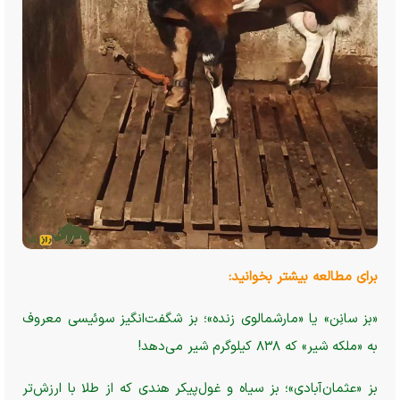
برای مطالعه بیشتر بخوانید:
«بز سانِن» یا «مارشمالوی زنده»؛ بز شگفت‌انگیز سوئیسی معروف
به «ملکه شیر» که ۸۳۸ کیلوگرم شیر می‌دهد!
بز «عثمان‌آبادی»؛ بز سیاه و غول‌پیکر هندی که از طلا با ارزش‌تر