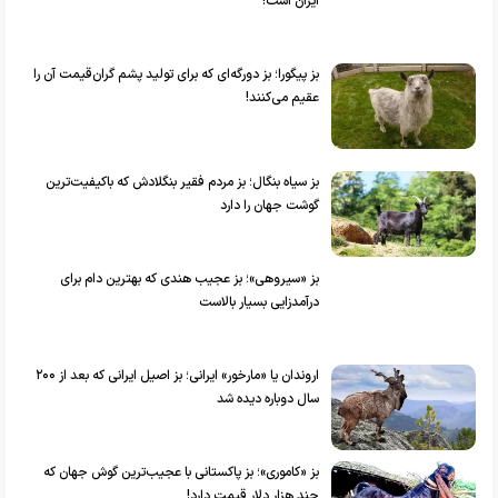
ایران است!
بز پیگورا؛ بز دورگه‌ای که برای تولید پشم گران‌قیمت آن را
عقیم می‌کنند!
بز سیاه بنگال؛ بز مردم فقیر بنگلادش که باکیفیت‌ترین
گوشت جهان را دارد
بز «سیروهی»؛ بز عجیب هندی که بهترین دام برای
درآمدزایی بسیار بالاست
اروندان یا «مارخور» ایرانی؛ بز اصیل ایرانی که بعد از ۲۰۰
سال دوباره دیده شد
بز «کاموری»؛ بز پاکستانی با عجیب‌ترین گوش‌ جهان که
چند هزار دلار قیمت دارد!