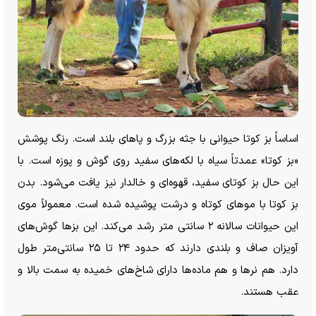
اساساً بز کوتا حیوانی با جثه بزرگ و پا‌های بلند است. رنگ پوشش
«بز کوتا» عمدتاً سیاه با لکه‌های سفید روی گوش و پوزه است. با
این حال بز کوتای سفید، قهوه‌ای و خالدار نیز یافت می‌شود. بدن
بز کوتا با مو‌های کوتاه و درشت پوشیده شده است. معمولاً موی
این حیوانات سالانه ۲ سانتی متر رشد می‌کند. این بز‌ها گوش‌های
آویزان صاف و بلندی دارند که حدود ۲۴ تا ۲۵ سانتی‌متر طول
دارد. هم نر‌ها و هم ماده‌ها دارای شاخ‌های خمیده به سمت بالا و
عقب هستند.