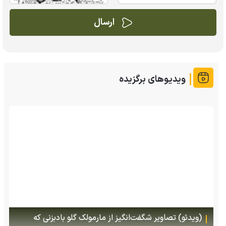
ویدیوهای برگزیده
پس از ۷۰ سال؛ ببرها دوباره به سرزمین گمشده‌شان در