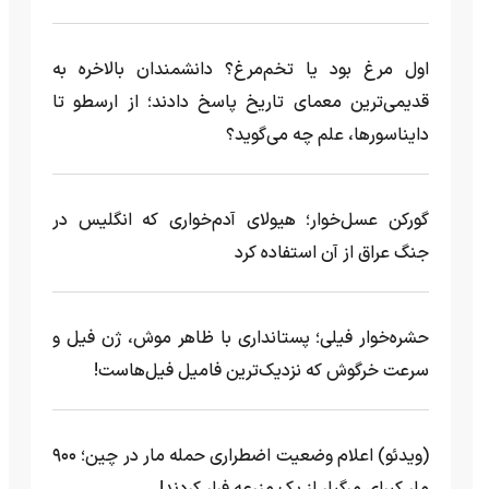
اول مرغ بود یا تخم‌مرغ؟ دانشمندان بالاخره به
قدیمی‌ترین معمای تاریخ پاسخ دادند؛ از ارسطو تا
دایناسورها، علم چه می‌گوید؟
گورکن عسل‌خوار؛ هیولای آدم‌خواری که انگلیس در
جنگ عراق از آن استفاده کرد
حشره‌خوار فیلی؛ پستانداری با ظاهر موش، ژن فیل و
سرعت خرگوش که نزدیک‌ترین فامیل فیل‌هاست!
(ویدئو) اعلام وضعیت اضطراری حمله مار‌ در چین؛ ۹۰۰