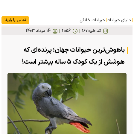
دنیای حیوانات
حیوانات خانگی
تماس با رازبقا
کد خبر:
۱۶۰۱
11:56
14 مرداد 1403
باهوش‌ترین حیوانات جهان؛ پرنده‌ای که
هوشش از یک کودک ۵ ساله بیشتر است!