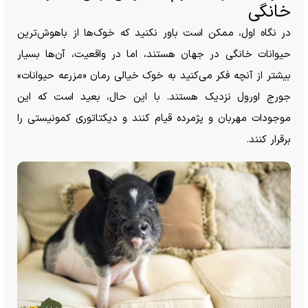
خانگی
در نگاه اول، ممکن است باور نکنید که خوک‌ها از باهوش‌ترین
حیوانات خانگی در جهان هستند، اما در واقعیت، آن‌ها بسیار
بیشتر از آنچه فکر می‌کنید به خوک خیالی رمان «مزرعه حیوانات»
جورج اورول نزدیک هستند. با این حال، بعید است که این
موجودات مهربان و پژمرده قیام کنند و دیکتاتوری کمونیستی را
برقرار کنند.