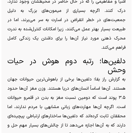
اشیا و مفاهیمی را که در حال حاضر در محیطشان وجود ندارد،
درک کنند. اگرچه بسیاری از میمون‌های بزرگ به دلیل
جمعیت‌های در خطر انقراض در اسارت به سر می‌برند، اما در
طبیعت بسیار بهتر عمل می‌کنند، زیرا امکانات کنترل‌شده به ندرت
محرک ذهنی مورد نیاز آن‌ها را برای داشتن یک زندگی کامل
فراهم می‌کند.
دلفین‌ها؛ رتبه دوم هوش در حیات
وحش
به گزارش راز بقا؛ دلفین‌ها برخی از باهوش‌ترین حیوانات جهان
هستند. آن‌ها اساساً انسان‌های دریا هستند. وزن مغز آن‌ها حدود
۳.۵ پوند است که دومین نسبت مغز به بدن در قلمرو حیوانات
است. اگرچه آن‌ها مهارت‌های زبانی مشابهی با مردم ندارند، اما
محققان ثابت کرده‌اند که دلفین‌ها ساختار‌های ارتباطی پیچیده‌ای
دارند که به آن‌ها اجازه می‌دهد تا از چالش‌های بسیار مهم حل و