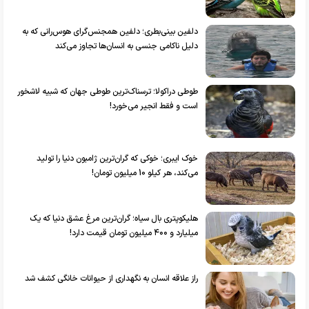
دلفین بینی‌بطری؛ دلفین همجنس‌گرای هوس‌رانی که به
دلیل ناکامی جنسی به انسان‌ها تجاوز می‌کند
طوطی دراکولا؛ ترسناک‌ترین طوطی جهان که شبیه لاشخور
است و فقط انجیر می‌خورد!
خوک ایبری؛ خوکی که گران‌ترین ژامبون دنیا را تولید
می‌کند، هر کیلو 10 میلیون تومان!
هلیکوپتری بال سیاه؛ گران‌ترین مرغ عشق دنیا که یک
میلیارد و ۴۰۰ میلیون تومان قیمت دارد!
راز علاقه انسان به نگهداری از حیوانات خانگی کشف شد