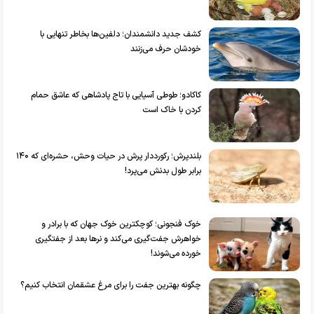
کشف جدید دانشمندان؛ دلفین‌ها بخاطر تنهایی با
خودشان حرف می‌زنند
کاکادو؛ طوطی آسیایی با تاج پادشاهی که عاشق حمام
کردن با خاک است
بلندپرش؛ رکورددار پرش در حیات وحش، حشره‌ای که ۱۴۰
برابر طول بدنش می‌پرد!
خوک فنجونی؛ کوچکترین خوک جهان که با برادر و
خواهرش جفت‌گیری می‌کند و نرها بعد از جفتگیری
خورده می‌شوند!
چگونه بهترین جفت را برای مرغ عشقمان انتخاب کنیم؟