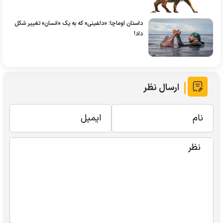
داستان اوماچا؛ «دلفینی» که به یک «انسان» تغییر شکل
داد!
ارسال نظر