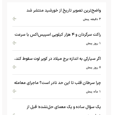
واضح‌ترین تصویر تاریخ از خورشید منتشر شد
۴ دقیقه پیش
راکت سرگردان و ۴ هزار کیلویی اسپیس‌اکس با سرعت
هشت هزار و ۶۹۰ کیلومتر در ساعت به ماه برخورد کرد
۱ روز پیش
اگر سیارکی به اندازه برج میلاد در کویر لوت سقوط کند،
چه اتفاقی می‌افتد؟
۷ روز پیش
چرا سرطان قلب تا این حد نادر است؟ ماجرای معامله
عجیبی که در بدن اتفاق می‌افتد!
۱ ماه پیش
یک سؤال ساده و یک معمای حل‌نشده؛ قبل از
بیگ‌بنگ و آغاز جهان چه چیزی وجود داشت؟