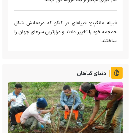
مار کبرای مرگبار از یک مزرعه‌ فرار کردند!
قبیله مانگبِتو؛ قبیله‌ای در کنگو که مردمانش شکل
جمجمه خود را تغییر دادند و درازترین سرهای جهان را
ساختند!
دنیای گیاهان