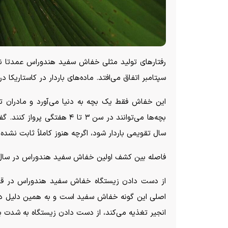
رفتار‌های تولید مثلی خفاش سفید هندوراس عمدتا ناش
سپتامبر اتفاق می‌افتد. ماده‌های باردار در کاستاریکا
این خفاش فقط یک بچه به دنیا می‌آورد و مادران تا
بچه‌ها می‌توانند در سن ۳ تا 
سال تقویمی باردار شود، اگرچه هنوز کاملاً ثابت نشده
فاصله بین کشف اولین خفاش سفید هندوراس در سال ۱۸۹۸ و کشف دوم در سال ۱۹۶۳ حدود ۶۰ سال بود
از دست دادن زیستگاه خفاش سفید هندوراس در قال
اصلی این گونه خفاش سفید است و به همین دلیل در
انجیر تغذیه می‌کند، از دست دادن زیستگاه به شدت ب