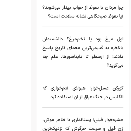
چرا مردان با نعوظ از خواب بیدار می‌شوند؟
آیا نعوظ صبحگاهی نشانه سلامت است؟
اول مرغ بود یا تخم‌مرغ؟ دانشمندان
بالاخره به قدیمی‌ترین معمای تاریخ پاسخ
دادند؛ از ارسطو تا دایناسورها، علم چه
می‌گوید؟
گورکن عسل‌خوار؛ هیولای آدم‌خواری که
انگلیس در جنگ عراق از آن استفاده کرد
حشره‌خوار فیلی؛ پستانداری با ظاهر موش،
ژن فیل و سرعت خرگوش که نزدیک‌ترین