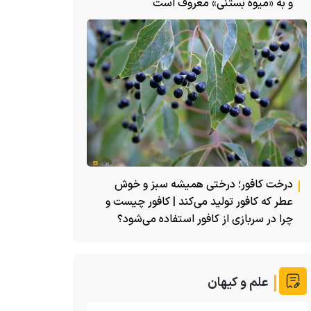
و به «میوه بستنی» معروف است
درخت کافور؛ درختی همیشه سبز و خوش
عطر که کافور تولید می‌کند | کافور چیست و
چرا در سربازی از کافور استفاده می‌شود؟
علم و کیهان