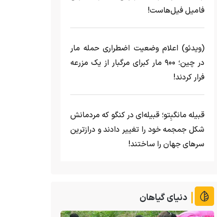
فامیل فیل‌هاست!
(ویدئو) اعلام وضعیت اضطراری حمله مار‌
در چین؛ ۹۰۰ مار کبرای مرگبار از یک مزرعه‌
فرار کردند!
قبیله مانگبِتو؛ قبیله‌ای در کنگو که مردمانش
شکل جمجمه خود را تغییر دادند و درازترین
سرهای جهان را ساختند!
دنیای گیاهان