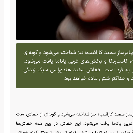
ساز سفید کارائیب» نیز شناخته می‌شود و گونه‌ای
 کاستاریکا و بخش‌های غربی پاناما یافت می‌شود.
به فرد است. خفاش سفید هندوراسی سبک زندگی
د و حداکثر شش ماده خواهد بود
 سفید کارائیب» نیز شناخته می‌شود و گونه‌ای از خفاش است
ی غربی پاناما یافت می‌شود. این خفاش در بین همه خفاش‌ها
منحصر به فرد است، زیرا دارای یک خز متمایز و کاملاً سفید است که تنها در شش گونه از بیش از ۱۳۰۰ گونه خفاش