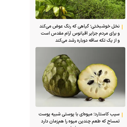
نخل خوشبختی؛ گیاهی که رنگ عوض می‌کند
و برای مردم جزایر اقیانوس آرام مقدس است
و از یک تکه ساقه دوباره رشد می‌کند
سیب کاستارد؛ میوه‌ای با پوستی شبیه پوست
تمساح که طعم چندین میوه را هم‌زمان دارد