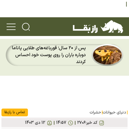
پس از ۲۰ سال؛ قورباغه‌های طلایی پاناما
دوباره باران را روی پوست خود احساس
کردند
دنیای حیوانات
حشرات
تماس با رازبقا
کد خبر:
۲۷۰۶
14:57
12 دی 1403