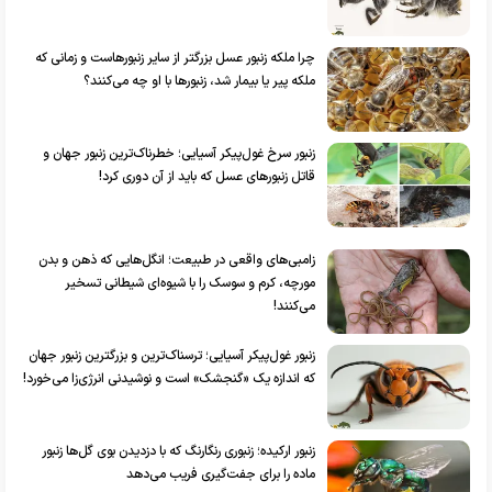
چرا ملکه زنبور عسل بزرگتر از سایر زنبورهاست و زمانی که
ملکه پیر یا بیمار شد، زنبورها با او چه می‌کنند؟
زنبور سرخ غول‌پیکر آسیایی؛ خطرناک‌ترین زنبور جهان و
قاتل زنبور‌های عسل که باید از آن دوری کرد!
زامبی‌های واقعی در طبیعت؛ انگل‌هایی که ذهن و بدن
مورچه، کرم و سوسک را با شیوه‌ای شیطانی تسخیر
می‌کنند!
زنبور غول‌پیکر آسیایی؛ ترسناک‌ترین و بزرگترین زنبور جهان
که اندازه یک «گنجشک» است و نوشیدنی انرژی‌زا می‌خورد!
زنبور ارکیده؛ زنبوری رنگارنگ که با دزدیدن بوی گل‌ها زنبور
ماده را برای جفت‌گیری فریب می‌دهد