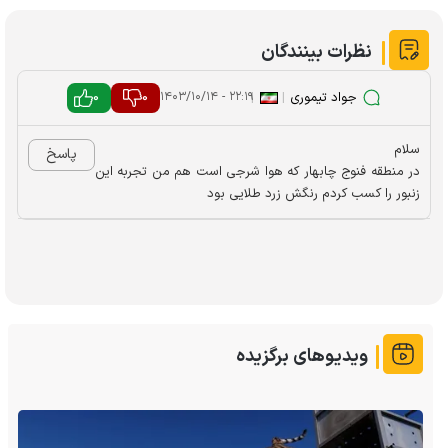
نظرات بینندگان
جواد تیموری
|
|
0
0
۲۲:۱۹ - ۱۴۰۳/۱۰/۱۴
سلام
پاسخ
در منطقه فنوج چابهار که هوا شرجی است هم من تجربه این
زنبور را کسب کردم رنگش زرد طلایی بود
ویدیوهای برگزیده