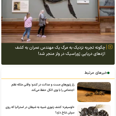
چگونه تجربه نزدیک به مرگ یک مهندس عمران به کشف
اژد‌های دریایی ژوراسیک در ولز منجر شد!
خبرهای مرتبط
راز زنبور‌های مست و عدالت در کندو؛ وقتی ملکه نظم
اجتماعی را با بوی الکل حفظ می‌کند
«لوسیفر»؛ کشف زنبوری شبیه به شیطان در استرالیا که روی
سرش شاخ دارد!