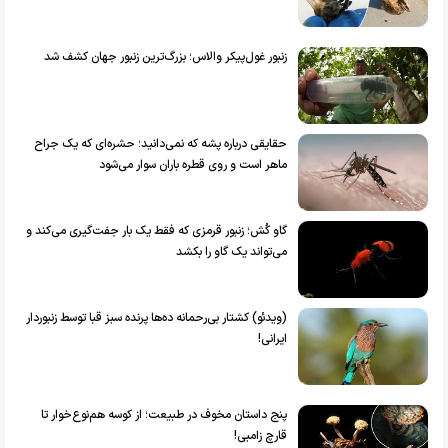
زنبور غول‌پیکر والاس؛ بزرگ‌ترین زنبور جهان کشف شد
حقایقی درباره پشه که نمی‌دانید؛ حشره‌ای که یک جراح
ماهر است و روی قطره باران سوار می‌شود
گاو کُش؛ زنبور قرمزی که فقط یک بار جفت‌گیری می‌کند و
می‌تواند یک گاو را بکشد
(ویدئو) کشتار بی‌رحمانه ده‌ها پرنده سبز قبا توسط زنبوردار
ایرانی!
پنج داستان مخوف در طبیعت؛ از کوسه هم‌نوع‌خوار تا
قارچ زامبی!