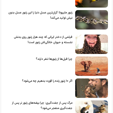
زنبور ملیپونا؛ گران‌ترین عسل دنیا را این زنبور عسل بدون
نیش تولید می‌کند!
فیلمی از دختر ایرانی که چند هزار زنبور روی بدنش
نشسته و حیوان خانگی‌اش زنبور است!
چرا فیل‌ها از زنبور‌ها تنفر دارند؟
اگر ۱۰ زنبور زنده را قورت بدهیم چه می‌شود؟
مرگ پس از جفت‌گیری؛ چرا بیضه‌های زنبور نر پس از
جفت‌گیری منفجر می‌شود؟