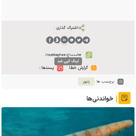
اشتراک گذاری :
لینک کپی شد
گزارش خطا
پسندها :
برچسب ها :
زنبور
خواندنی‌ها