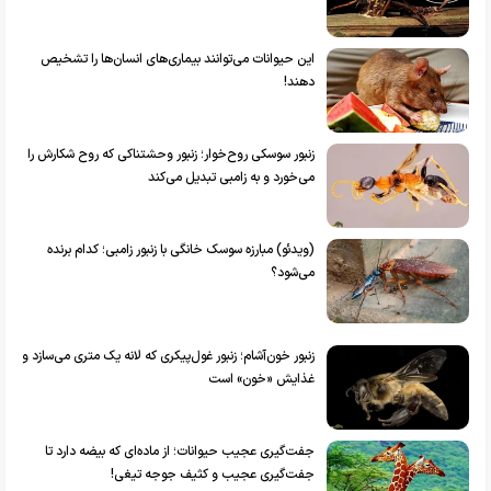
این حیوانات می‌توانند بیماری‌های انسان‌ها را تشخیص
دهند!
زنبور سوسکی روح‌خوار؛ زنبور وحشتناکی که روح شکارش را
می‌خورد و به زامبی تبدیل می‌کند
(ویدئو) مبارزه سوسک خانگی با زنبور زامبی؛ کدام برنده
می‌شود؟
زنبور خون‌آشام؛ زنبور غول‌پیکری که لانه یک متری می‌سازد و
غذایش «خون» است
جفت‌گیری عجیب حیوانات؛ از ماده‌ای که بیضه دارد تا
جفت‌گیری عجیب و کثیف جوجه تیغی!