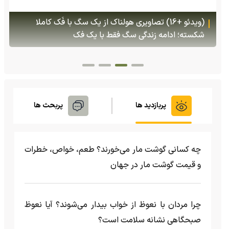
(ویدئو) تولد یک گکوی دو سر در پنسیلوانیا
پربازدید ها
پربحث ها
چه کسانی گوشت مار می‌خورند؟ طعم، خواص، خطرات
و قیمت گوشت مار در جهان
چرا مردان با نعوظ از خواب بیدار می‌شوند؟ آیا نعوظ
صبحگاهی نشانه سلامت است؟