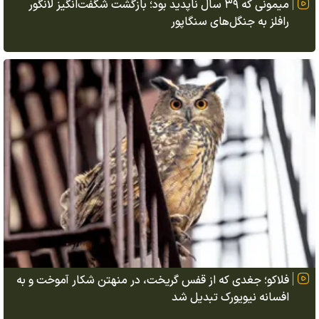
میمونی که ۳۹ سال ناپدید بود؛ بازگشت شگفت‌انگیز لانگور
رافلز به جنگل‌های سنگاپور
فلاکو؛ جغدی که از قفس گریخت، در منهتن شکار آموخت و به
افسانه نیویورک تبدیل شد