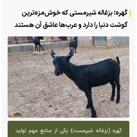
کَهره؛ بزغاله شیرمستی که خوش‌مزه‌ترین
گوشت دنیا را دارد و عرب‎‌ها عاشق آن هستند
کَهره (بزغاله شیرمست) یکی از منابع مهم تولید