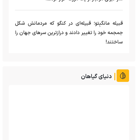
قبیله مانگبِتو؛ قبیله‌ای در کنگو که مردمانش شکل
جمجمه خود را تغییر دادند و درازترین سرهای جهان را
ساختند!
دنیای گیاهان