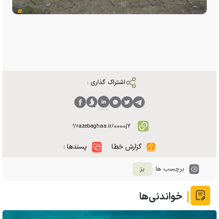
اشتراک گذاری :
گزارش خطا
پسندها :
برچسب ها :
بز
خواندنی‌ها