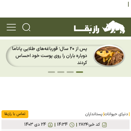
پس از ۲۰ سال؛ قورباغه‌های طلایی پاناما
دوباره باران را روی پوست خود احساس
کردند
دنیای حیوانات
پستانداران
تماس با رازبقا
کد خبر:
۲۸۲۴
14:34
24 دی 1403