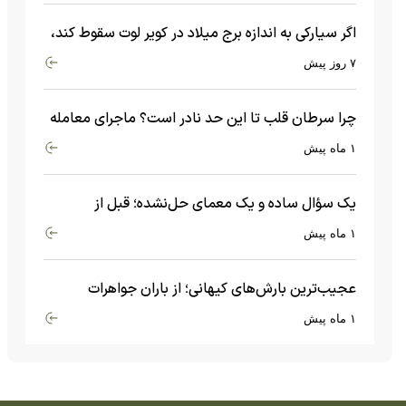
اگر سیارکی به اندازه برج میلاد در کویر لوت سقوط کند،
چه اتفاقی می‌افتد؟
۷ روز پیش
چرا سرطان قلب تا این حد نادر است؟ ماجرای معامله
عجیبی که در بدن اتفاق می‌افتد!
۱ ماه پیش
یک سؤال ساده و یک معمای حل‌نشده؛ قبل از
بیگ‌بنگ و آغاز جهان چه چیزی وجود داشت؟
۱ ماه پیش
عجیب‌ترین بارش‌های کیهانی؛ از باران جواهرات
گران‌قیمت تا بارش آهن و شیشه
۱ ماه پیش