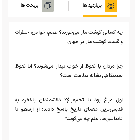
پربازدید ها
پربحث ها
چه کسانی گوشت مار می‌خورند؟ طعم، خواص، خطرات
و قیمت گوشت مار در جهان
چرا مردان با نعوظ از خواب بیدار می‌شوند؟ آیا نعوظ
صبحگاهی نشانه سلامت است؟
اول مرغ بود یا تخم‌مرغ؟ دانشمندان بالاخره به
قدیمی‌ترین معمای تاریخ پاسخ دادند؛ از ارسطو تا
دایناسورها، علم چه می‌گوید؟