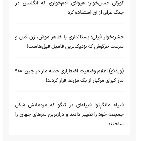
گورکن عسل‌خوار؛ هیولای آدم‌خواری که انگلیس در
جنگ عراق از آن استفاده کرد
حشره‌خوار فیلی؛ پستانداری با ظاهر موش، ژن فیل و
سرعت خرگوش که نزدیک‌ترین فامیل فیل‌هاست!
(ویدئو) اعلام وضعیت اضطراری حمله مار‌ در چین؛ ۹۰۰
مار کبرای مرگبار از یک مزرعه‌ فرار کردند!
قبیله مانگبِتو؛ قبیله‌ای در کنگو که مردمانش شکل
جمجمه خود را تغییر دادند و درازترین سرهای جهان را
ساختند!