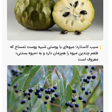
سیب کاستارد؛ میوه‌ای با پوستی شبیه پوست تمساح که
طعم چندین میوه را هم‌زمان دارد و به «میوه بستنی»
معروف است