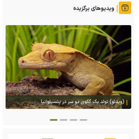
ویدیوهای برگزیده
(ویدئو) تصاویر شگفت‌انگیز از مارمولک گلو بادبزنی که
هنگام خطر یک مایع چسبناک از بدنش پرتاب می‌کند