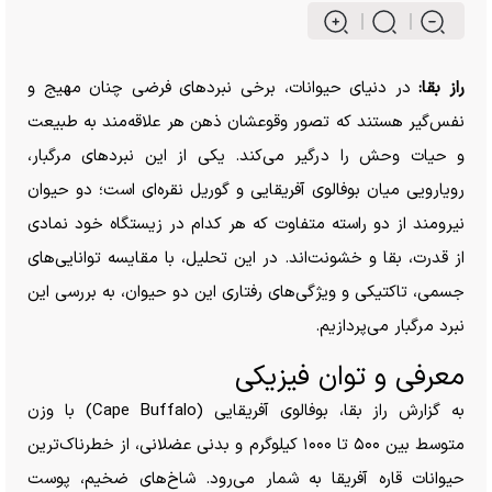
راز بقا:
در دنیای حیوانات، برخی نبرد‌های فرضی چنان مهیج و
نفس‌گیر هستند که تصور وقوعشان ذهن هر علاقه‌مند به طبیعت
و حیات وحش را درگیر می‌کند. یکی از این نبرد‌های مرگبار،
رویارویی میان بوفالوی آفریقایی و گوریل نقره‌ای است؛ دو حیوان
نیرومند از دو راسته متفاوت که هر کدام در زیستگاه خود نمادی
از قدرت، بقا و خشونت‌اند. در این تحلیل، با مقایسه توانایی‌های
جسمی، تاکتیکی و ویژگی‌های رفتاری این دو حیوان، به بررسی این
نبرد مرگبار می‌پردازیم.
معرفی و توان فیزیکی
به گزارش راز بقا، بوفالوی آفریقایی (Cape Buffalo) با وزن
متوسط بین ۵۰۰ تا ۱۰۰۰ کیلوگرم و بدنی عضلانی، از خطرناک‌ترین
حیوانات قاره آفریقا به شمار می‌رود. شاخ‌های ضخیم، پوست