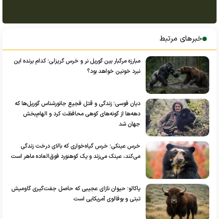
خبرهای مرتبط
مبارزه مرگبار بین گوریل نر و خرس گریزلی؛ کدام برنده این
نبرد خونین خواهد بود؟
دیان فوسی؛ زندگی و قتل فجیع جانورشناس گوریل‌ها که
دهه‌ها از گونه‌های کوهی محافظت کرد و الهام‌بخش
جهان شد
خرس عینکی؛ خرس گیاه‌خواری که بالای درخت زندگی
می‌کند، عینک می‌زند و یک کوهنورد فوق‌العاده ماهر است
یاکالو؛ حیوان نازای عجیبی که حاصل جفت‌گیری گاومیش
تبتی و بوفالوی آمریکایی است