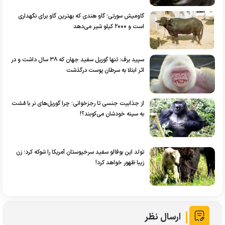
گاومیش سورتی؛ گاو هندی که بهترین گاو برای نگهداری
است و ۲۰۰۰ کیلو شیر می‌دهد
سپید برف: تنها گوریل سفید جهان که ۳۸ سال داشت و در
اثر ابتلا به سرطان پوست درگذشت
از جذابیت جنسی تا رجزخوانی؛ چرا گوریل‌های نر با مُشت
به سینه خودشان می‌کوبند؟!
تولد این بوفالو سفید سرخپوستان آمریکا را شوکه کرد؛ زن
زیبا ظهور خواهد کرد!
ارسال نظر