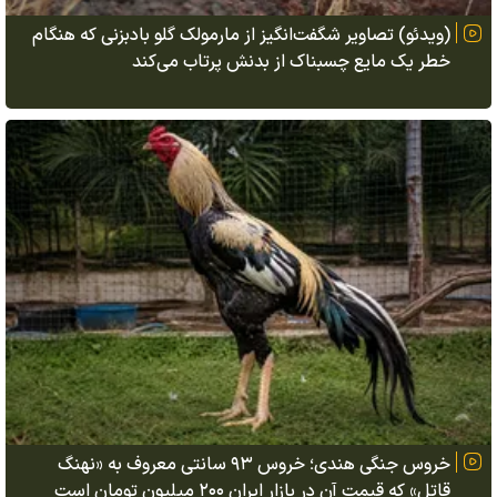
(ویدئو) تصاویر شگفت‌انگیز از مارمولک گلو بادبزنی که هنگام
خطر یک مایع چسبناک از بدنش پرتاب می‌کند
خروس جنگی هندی؛ خروس ۹۳ سانتی معروف به «نهنگ
قاتل» که قیمت آن در بازار ایران ۲۰۰ میلیون تومان است