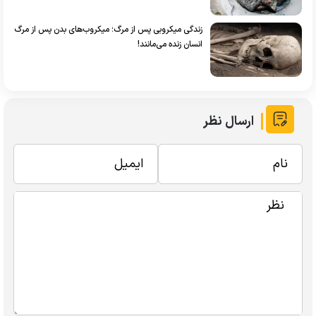
زندگی میکروبی پس از مرگ؛ میکروب‌های بدن پس از مرگ
انسان زنده می‌مانند!
ارسال نظر