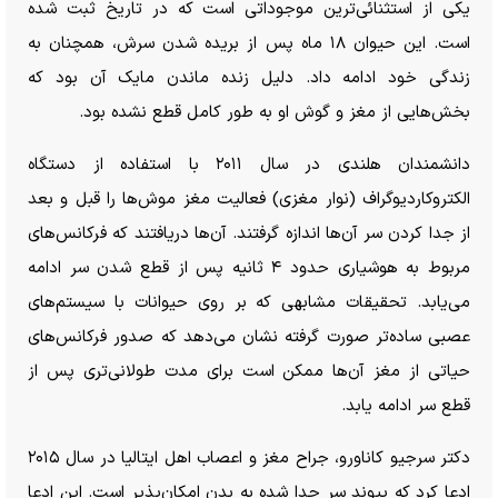
یکی از استثنائی‌ترین موجوداتی است که در تاریخ ثبت شده
است. این حیوان ۱۸ ماه پس از بریده شدن سرش، همچنان به
زندگی خود ادامه داد. دلیل زنده ماندن مایک آن بود که
بخش‌هایی از مغز و گوش او به طور کامل قطع نشده بود.
دانشمندان هلندی در سال ۲۰۱۱ با استفاده از دستگاه
الکتروکاردیوگراف (نوار مغزی) فعالیت مغز موش‌ها را قبل و بعد
از جدا کردن سر آن‌ها اندازه گرفتند. آن‌ها دریافتند که فرکانس‌های
مربوط به هوشیاری حدود ۴ ثانیه پس از قطع شدن سر ادامه
می‌یابد. تحقیقات مشابهی که بر روی حیوانات با سیستم‌های
عصبی ساده‌تر صورت گرفته نشان می‌دهد که صدور فرکانس‌های
حیاتی از مغز آن‌ها ممکن است برای مدت طولانی‌تری پس از
قطع سر ادامه یابد.
دکتر سرجیو کاناورو، جراح مغز و اعصاب اهل ایتالیا در سال ۲۰۱۵
ادعا کرد که پیوند سر جدا شده به بدن امکان‌پذیر است. این ادعا