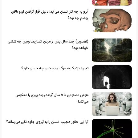
اَبرو به چه کارِ انسان می‌آید؛ دلیل قرار گرفتن ابرو بالای
چشم چه بود؟
(تصاویر) چند سال پس از مردن انسان‌ها زمین چه شکلی
خواهد بود؟
تجربه نزدیک به مرگ چیست و چه حسی دارد؟
هوش مصنوعی تا ۵ سال آینده روند پیری را معکوس
می‌کند!
آیا این جانور عجیب انسان را به آرزوی جاودانگی می‌رساند؟