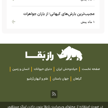
عجیب‌ترین بارش‌های کیهانی؛ از باران جواهرات
گران‌قیمت تا بارش آهن و شیشه
۱ ماه پیش
صفحه نخست
حیات‌وحش ایران
دنیای حیوانات
انسان و زمین
گیاهان
جهان باستان
علم و کیهان
آرشیو
در صورت استفاده از محتوای وب‌سایت رازبقا بدون دادن لینک مستقیم،