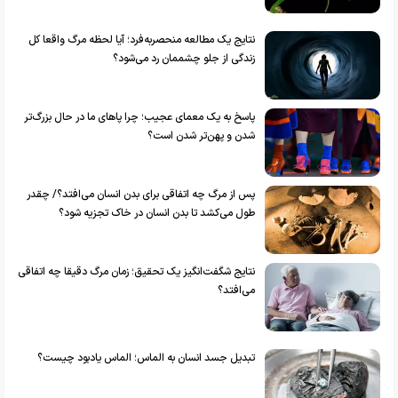
نتایج یک مطالعه منحصربه‌فرد؛ آیا لحظه مرگ واقعا کل
زندگی از جلو چشممان رد می‌شود؟
پاسخ به یک معمای عجیب؛ چرا پا‌های ما در حال بزرگ‌تر
شدن و پهن‌تر شدن است؟
پس از مرگ چه اتفاقی برای بدن انسان می‌افتد؟/ چقدر
طول می‌کشد تا بدن انسان در خاک تجزیه شود؟
نتایج شگفت‌انگیز یک تحقیق؛ زمان مرگ دقیقا چه اتفاقی
می‌افتد؟
تبدیل جسد انسان به الماس؛ الماس یادبود چیست؟