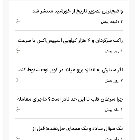
واضح‌ترین تصویر تاریخ از خورشید منتشر شد
۴ دقیقه پیش
راکت سرگردان و ۴ هزار کیلویی اسپیس‌اکس با سرعت
هشت هزار و ۶۹۰ کیلومتر در ساعت به ماه برخورد کرد
۱ روز پیش
اگر سیارکی به اندازه برج میلاد در کویر لوت سقوط کند،
چه اتفاقی می‌افتد؟
۷ روز پیش
چرا سرطان قلب تا این حد نادر است؟ ماجرای معامله
عجیبی که در بدن اتفاق می‌افتد!
۱ ماه پیش
یک سؤال ساده و یک معمای حل‌نشده؛ قبل از
بیگ‌بنگ و آغاز جهان چه چیزی وجود داشت؟
۱ ماه پیش