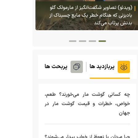
پس از ۷۰ سال؛ ببرها دوباره به سرزمین
گمشده‌شان در قزاقستان بازگشتند
(و
کاملا شکسته
پربازدید ها
پربحث ها
چه کسانی گوشت مار می‌خورند؟ طعم،
خواص، خطرات و قیمت گوشت مار در
جهان
چرا مردان با نعوظ از خواب بیدار می‌شوند؟