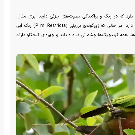
رد که در رنگ و پراکندگی تفاوت‌های جزئی دارند. برای مثال،
زیرگونه‌ی بولیویایی (P. m. Phoenicura) دم قرمزتری دارد، در حالی که زیرگونه‌ی برزیلی (P. m. Restricta) رنگ آبی
ا، همه گرینچیک‌ها چشمانی تیره و نافذ و چهره‌ای کنجکاو دارند