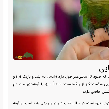
یی
به گزارش راز بقا، طوطی گرینچیک پرنده‌ای کوچک است که حدود ۲۶ سانتی‌متر طول دارد (شامل دم بلند و باریک آن) و
نده ترکیبی شگفت‌انگیز از رنگ‌هاست؛ عمدتاً سبز، با گونه‌های سبز، دم
درخشش خاصی دارند.
زیتونی تیره است، در حالی که بخش زیرین بدن به تناسب زیرگونه