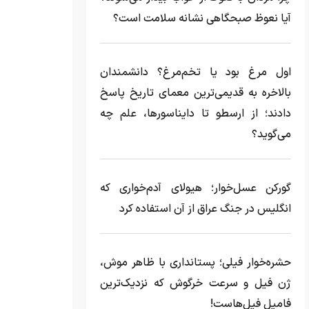
آیا نعوظ صبحگاهی نشانه سلامت است؟
اول مرغ بود یا تخم‌مرغ؟ دانشمندان
بالاخره به قدیمی‌ترین معمای تاریخ پاسخ
دادند؛ از ارسطو تا دایناسورها، علم چه
می‌گوید؟
گورکن عسل‌خوار؛ هیولای آدم‌خواری که
انگلیس در جنگ عراق از آن استفاده کرد
حشره‌خوار فیلی؛ پستانداری با ظاهر موش،
ژن فیل و سرعت خرگوش که نزدیک‌ترین
فامیل فیل‌هاست!