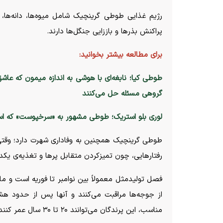
رژیم غذایی طوطی گرینچیک شامل میوه‌ها، دانه‌ها
پراکنش بذر‌ها و باززایی جنگل‌ها دارند.
برای مطالعه بیشتر بخوانید:
طوطی کیا؛ نابغه‌ای با هوشی به اندازه میمون که عا
گروهی مسئله حل می‌کنند
لوری بلو استریک؛ طوطی مشهور به «سرخپوست» که اس
طوطی گرینچیک همچنین به وفاداری شهرت دارد؛ وقتی ج
رفتارهایی، چون تمیزکردن متقابل پر‌ها و تغذیه‌ی یک
فصل تولیدمثل معمولاً بین نوامبر تا فوریه است و م
از جوجه‌ها مراقبت می‌کنند و آنها پس از حدود هش
مناسب، این پرندگان می‌توانند ۲۰ تا ۳۰ سال عمر کنند.