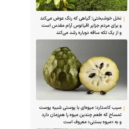
نخل خوشبختی؛ گیاهی که رنگ عوض می‌کند
و برای مردم جزایر اقیانوس آرام مقدس است
و از یک تکه ساقه دوباره رشد می‌کند
سیب کاستارد؛ میوه‌ای با پوستی شبیه پوست
تمساح که طعم چندین میوه را هم‌زمان دارد
و به «میوه بستنی» معروف است