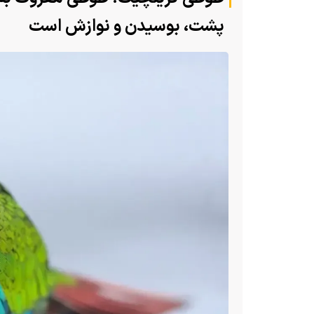
پشت، بوسیدن و نوازش است
(ویدئو) تولد یک گکوی دو سر در پنسیلو