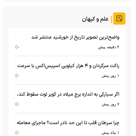
علم و کیهان
واضح‌ترین تصویر تاریخ از خورشید منتشر شد
۴ دقیقه پیش
راکت سرگردان و ۴ هزار کیلویی اسپیس‌اکس با سرعت
هشت هزار و ۶۹۰ کیلومتر در ساعت به ماه برخورد کرد
۱ روز پیش
اگر سیارکی به اندازه برج میلاد در کویر لوت سقوط کند،
چه اتفاقی می‌افتد؟
۷ روز پیش
چرا سرطان قلب تا این حد نادر است؟ ماجرای معامله
عجیبی که در بدن اتفاق می‌افتد!
۱ ماه پیش