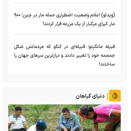
(ویدئو) اعلام وضعیت اضطراری حمله مار‌ در چین؛ ۹۰۰
مار کبرای مرگبار از یک مزرعه‌ فرار کردند!
قبیله مانگبِتو؛ قبیله‌ای در کنگو که مردمانش شکل
جمجمه خود را تغییر دادند و درازترین سرهای جهان را
ساختند!
دنیای گیاهان