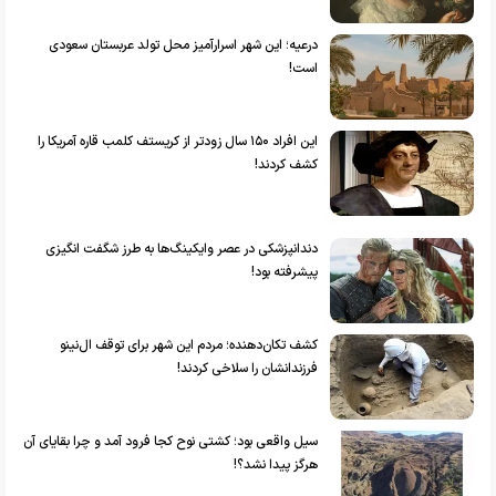
درعیه؛ این شهر اسرارآمیز محل تولد عربستان سعودی
است!
این افراد ۱۵۰ سال زودتر از کریستف کلمب قاره آمریکا را
کشف کردند!
دندانپزشکی در عصر وایکینگ‌ها به طرز شگفت انگیزی
پیشرفته بود!
کشف تکان‌دهنده؛ مردم این شهر برای توقف ال‌نینو
فرزندانشان را سلاخی کردند!
سیل واقعی بود؛ کشتی نوح کجا فرود آمد و چرا بقایای آن
هرگز پیدا نشد؟!