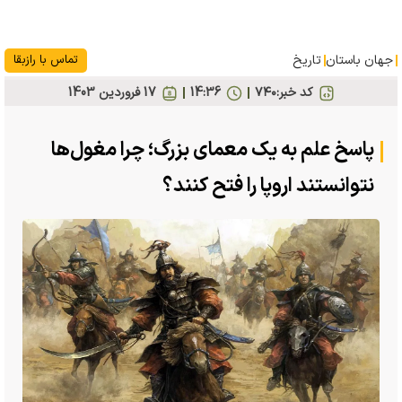
جهان باستان
تاریخ
تماس با رازبقا
کد خبر:
۷۴۰
14:36
17 فروردين 1403
پاسخ علم به یک معمای بزرگ؛ چرا مغول‌ها
نتوانستند اروپا را فتح کنند؟