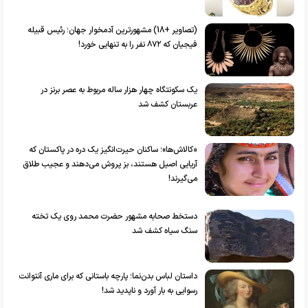
(تصاویر +18) مشهورترین آدمخوار جهان؛ رئیس قبیله
فیجیان که ۸۷۲ نفر را به تنهایی خورد!
یک سکونتگاه چهار هزار ساله مربوط به عصر برنز در
عربستان کشف شد
«کالاش‌ها»؛ ساکنان حیرت‌انگیز یک دره در پاکستان که
آریایی اصیل هستند، بز پروش می‌دهند و عجیب طلاق
می‌گیرند!
دستخط صحابه مشهور حضرت محمد روی یک تخته
سنگ سیاه کشف شد
داستان لباس بدن‌نما؛ پارچه باستانی که برای ماری آنتوانت
رسوایی به بار آورد و ناپدید شد!