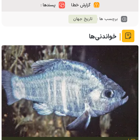
گزارش خطا
پسندها :
برچسب ها :
تاریخ جهان
خواندنی‌ها