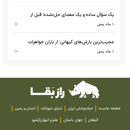
یک سؤال ساده و یک معمای حل‌نشده؛ قبل از
بیگ‌بنگ و آغاز جهان چه چیزی وجود داشت؟
۱ ماه پیش
عجیب‌ترین بارش‌های کیهانی؛ از باران جواهرات
گران‌قیمت تا بارش آهن و شیشه
۱ ماه پیش
صفحه نخست
حیات‌وحش ایران
دنیای حیوانات
انسان و زمین
گیاهان
جهان باستان
علم و کیهان
آرشیو