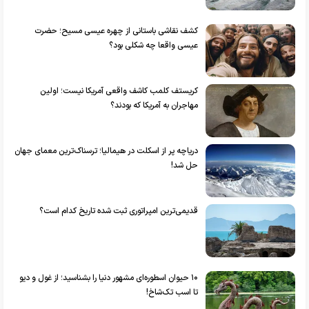
کشف نقاشی باستانی از چهره عیسی مسیح؛ حضرت
عیسی واقعا چه شکلی بود؟
کریستف کلمب کاشف واقعی آمریکا نیست؛ اولین
مهاجران به آمریکا که بودند؟
دریاچه پر از اسکلت در هیمالیا؛ ترسناک‌ترین معمای جهان
حل شد!
قدیمی‌ترین امپراتوری ثبت شده تاریخ کدام است؟
۱۰ حیوان اسطوره‌ای مشهور دنیا را بشناسید؛ از غول و دیو
تا اسب تک‌شاخ!