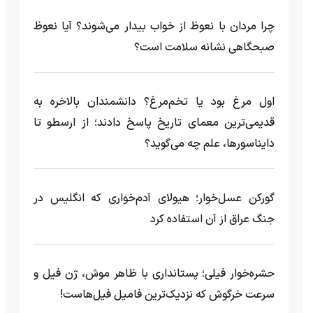
چرا مردان با نعوظ از خواب بیدار می‌شوند؟ آیا نعوظ
صبحگاهی نشانه سلامت است؟
اول مرغ بود یا تخم‌مرغ؟ دانشمندان بالاخره به
قدیمی‌ترین معمای تاریخ پاسخ دادند؛ از ارسطو تا
دایناسورها، علم چه می‌گوید؟
گورکن عسل‌خوار؛ هیولای آدم‌خواری که انگلیس در
جنگ عراق از آن استفاده کرد
حشره‌خوار فیلی؛ پستانداری با ظاهر موش، ژن فیل و
سرعت خرگوش که نزدیک‌ترین فامیل فیل‌هاست!