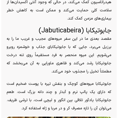
هیدراتاسیون کمک می‌کند، در حالی که وجود آنتی اکسیدان‌ها از
سلامت کلی حمایت می‌کند و ممکن است به کاهش خطر
بیماری‌های مزمن کمک کند.
جابوتیکابا (Jabuticabeira)
مقصد بعدی ما در این سفر میوه‌های عجیب و غریب ما را به
برزیل می‌برد، جایی که با جابوتیکابای جذاب و خوشمزه روبرو
می‌شویم. این میوه منحصر به فرد مستقیماً روی تنه درخت
جابوتیکابا رشد می‌کند و ظاهری ماورایی به آن می‌بخشد که
مطمئناً تخیل را مجذوب خود می‌کند.
جابوتیکابا میوه‌های کوچک و بنفش تیره با پوست ضخیم است
که دارای یک پالپ نرم و آبدار و چند دانه بزرگ است. طعم
جابوتیکابا یادآور تلاقی بین انگور و لیچی است، با ترشی ظریف.
می‌توان آن را تازه مصرف کر و در مربا و ژله استفاده کرد.