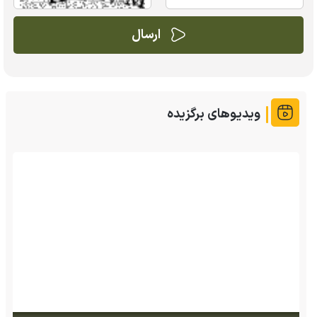
ویدیوهای برگزیده
پس از ۷۰ سال؛ ببرها دوباره به سرزمین گمشده‌شان در