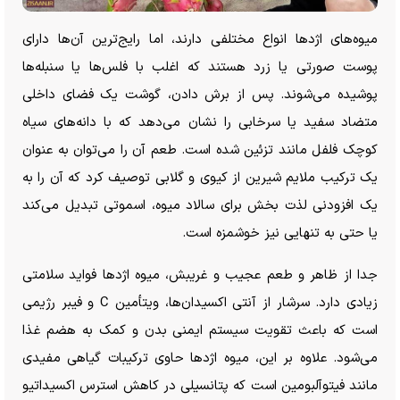
میوه‌های اژد‌ها انواع مختلفی دارند، اما رایج‌ترین آن‌ها دارای
پوست صورتی یا زرد هستند که اغلب با فلس‌ها یا سنبله‌ها
پوشیده می‌شوند. پس از برش دادن، گوشت یک فضای داخلی
متضاد سفید یا سرخابی را نشان می‌دهد که با دانه‌های سیاه
کوچک فلفل مانند تزئین شده است. طعم آن را می‌توان به عنوان
یک ترکیب ملایم شیرین از کیوی و گلابی توصیف کرد که آن را به
یک افزودنی لذت بخش برای سالاد میوه، اسموتی تبدیل می‌کند
یا حتی به تنهایی نیز خوشمزه است.
جدا از ظاهر و طعم عجیب و غریبش، میوه اژد‌ها فواید سلامتی
زیادی دارد. سرشار از آنتی اکسیدان‌ها، ویتأمین C و فیبر رژیمی
است که باعث تقویت سیستم ایمنی بدن و کمک به هضم غذا
می‌شود. علاوه بر این، میوه اژد‌ها حاوی ترکیبات گیاهی مفیدی
مانند فیتوآلبومین است که پتانسیلی در کاهش استرس اکسیداتیو