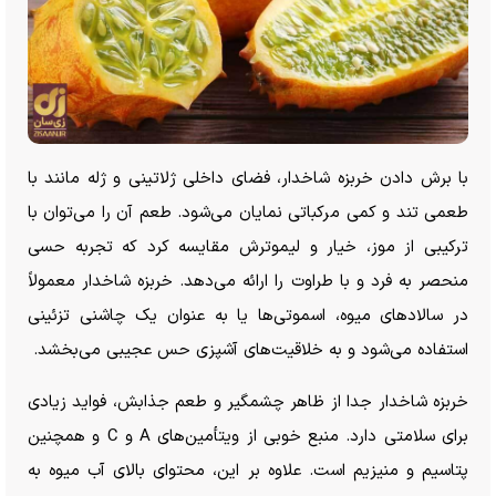
با برش دادن خربزه شاخدار، فضای داخلی ژلاتینی و ژله مانند با
طعمی تند و کمی مرکباتی نمایان می‌شود. طعم آن را می‌توان با
ترکیبی از موز، خیار و لیموترش مقایسه کرد که تجربه حسی
منحصر به فرد و با طراوت را ارائه می‌دهد. خربزه شاخدار معمولاً
در سالاد‌های میوه، اسموتی‌ها یا به عنوان یک چاشنی تزئینی
استفاده می‌شود و به خلاقیت‌های آشپزی حس عجیبی می‌بخشد.
خربزه شاخدار جدا از ظاهر چشمگیر و طعم جذابش، فواید زیادی
برای سلامتی دارد. منبع خوبی از ویتأمین‌های A و C و همچنین
پتاسیم و منیزیم است. علاوه بر این، محتوای بالای آب میوه به