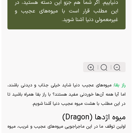
دنیاییم. اگر شما هم جزو این دسته هستید، در
این مطلب قرار است با میوه‌های عجیب و
غیرمعمولی دنیا آشنا شوید.
راز بقا
: میوه‌های عجیب دنیا شاید خیلی جذاب و دیدنی باشند،
اما آیا همه آن‌ها خوردنی مفید هستند؟ با راز بقا همراه باشید تا
در این مطلب با هشت میوه عجیب دنیا آشنا شویم.
میوه اژد‌ها (Dragon)
اولین توقف ما در این ماجراجویی میوه‌های عجیب و غریب، میوه