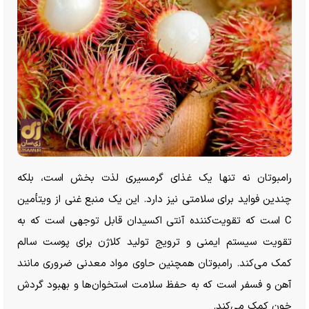
رامبوتان نه تنها یک غذای گرمسیری لذت بخش است، بلکه
چندین فواید برای سلامتی نیز دارد. این یک منبع غنی از ویتأمین
C است که تقویت‌کننده آنتی اکسیدان قابل توجهی است که به
تقویت سیستم ایمنی و ترویج تولید کلاژن برای پوست سالم
کمک می‌کند. رامبوتان همچنین حاوی مواد معدنی ضروری مانند
آهن و فسفر است که به حفظ سلامت استخوان‌ها و بهبود گردش
خون کمک می‌کند.