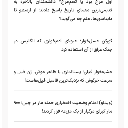
اول مرغ بود یا تخم‌مرغ؟ دانشمندان بالاخره به
قدیمی‌ترین معمای تاریخ پاسخ دادند؛ از ارسطو تا
دایناسورها، علم چه می‌گوید؟
گورکن عسل‌خوار؛ هیولای آدم‌خواری که انگلیس در
جنگ عراق از آن استفاده کرد
حشره‌خوار فیلی؛ پستانداری با ظاهر موش، ژن فیل و
سرعت خرگوش که نزدیک‌ترین فامیل فیل‌هاست!
(ویدئو) اعلام وضعیت اضطراری حمله مار‌ در چین؛ ۹۰۰
مار کبرای مرگبار از یک مزرعه‌ فرار کردند!