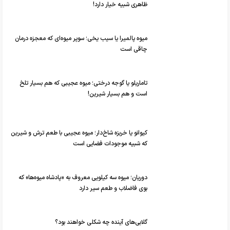
ظاهری شبیه خیار دارد!
میوه پالمیرا یا سیب یخی؛ سوپر میوه‌ای که معجزه‌ درمان
چاقی است
تاماریلو یا گوجه درختی؛ میوه عجیبی که هم بسیار تلخ
است و هم بسیار شیرین!
کیوانو یا خربزه شاخ‌دار؛ میوه عجیبی با طعم ترش و شیرین
که شبیه موجودات فضایی است
دوریان؛ میوه سه کیلویی معروف به «پادشاه میوه‌ها» که
بوی فاضلاب و طعم سیر دارد
گلابی‌های آینده چه شکلی خواهند بود؟