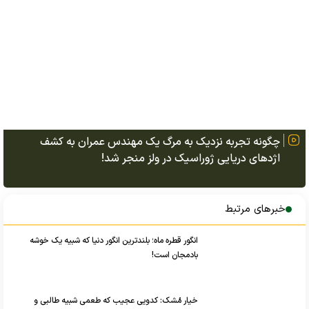
چگونه تجربه نزدیک به مرگ یک مهندس عمران به کشف
اژد‌های دریایی ژوراسیک در ولز منجر شد!
خبرهای مرتبط
انگور قطره ماه؛ بلندترین انگور دنیا که شبیه یک خوشه
بادمجان است!
خیار مُشک: کدویی عجیب که طعمی شبیه طالبی و