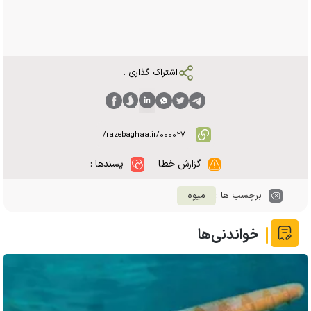
اشتراک گذاری :
گزارش خطا
پسندها :
برچسب ها :
میوه
خواندنی‌ها