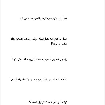
منشأ نور «کرم شب‌تاب» بالاخره مشخص شد
اسرار تار موی سه هزار ساله؛ اولین شاهد مصرف مواد
مخدر در تاریخ!
رازهایی که این «اسپرم» صد میلیون ساله فاش کرد!
کشف ماده اسیدی نیش مورچه در کهکشان راه شیری!
گرگ‌ها چطور به سگ تبدیل شدند؟!