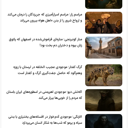
مراسم زار؛ مراسم اسرارآمیزی که جن‌زدگان را درمان می‌کند
و ارواح شرور را از بدن «اهل هوا» بیرون می‌راند
منار کونبرنجی؛ مناره‌ای فراموش‌شده در اصفهان که پاتوق
زنان بیوه و دختران دم بخت بود!
گرگ کفتار؛ موجودی عجیب الخلقه در لرستان با زوزه
وهم‌آلود که حاصل جفت‌گیری گرگ و کفتار است
اکه‌تش دیو؛ موجودی اهریمنی در اسطوره‌های ایران باستان
که مردم را از خوبی‌ها بیزار می‌کند
الازنگی؛ موجودی آدم‌خوار در افسانه‌های بختیاری با بدنی
سیاه و پرمو که شب‌ها به شکار انسان می‌پردازد