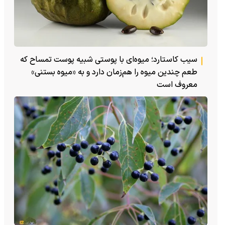
سیب کاستارد؛ میوه‌ای با پوستی شبیه پوست تمساح که
طعم چندین میوه را هم‌زمان دارد و به «میوه بستنی»
معروف است