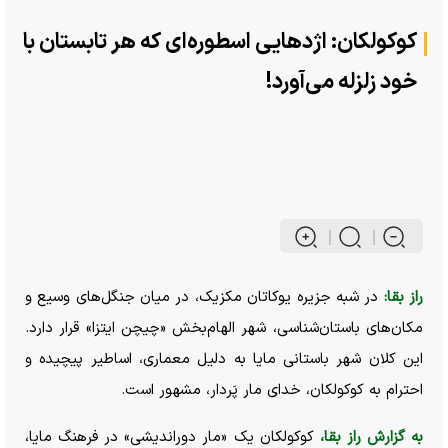
کوکولکان: اژدهایی اسطوره‌ای که هر تابستان با
خود زلزله می‌آورد!
راز بقا:
در شبه جزیره یوکاتان مکزیک، در میان جنگل‌های وسیع و
مکان‌های باستان‌شناسی، شهر الهام‌بخش «چیچن ایتزا» قرار دارد.
این کلان شهر باستانی مایا به دلیل معماری، اساطیر پیچیده و
احترام به کوکولکان، خدای مار پَردار، مشهور است.
به گزارش راز بقا،
کوکولکان یک «مار دوراندیشی» در فرهنگ مایا،