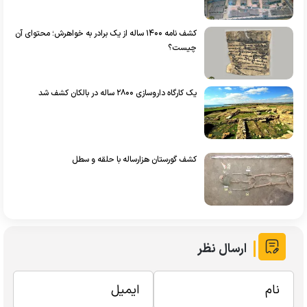
کشف نامه ۱۴۰۰ ساله از یک برادر به خواهرش؛ محتوای آن
چیست؟
یک کارگاه داروسازی ۲۸۰۰ ساله در بالکان کشف شد
کشف گورستان هزارساله با حلقه و سطل
ارسال نظر