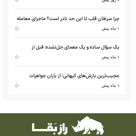
چرا سرطان قلب تا این حد نادر است؟ ماجرای معامله
عجیبی که در بدن اتفاق می‌افتد!
۱ ماه پیش
یک سؤال ساده و یک معمای حل‌نشده؛ قبل از
بیگ‌بنگ و آغاز جهان چه چیزی وجود داشت؟
۱ ماه پیش
عجیب‌ترین بارش‌های کیهانی؛ از باران جواهرات
گران‌قیمت تا بارش آهن و شیشه
۱ ماه پیش