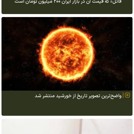
قاتل» که قیمت آن در بازار ایران ۲۰۰ میلیون تومان است
واضح‌ترین تصویر تاریخ از خورشید منتشر شد