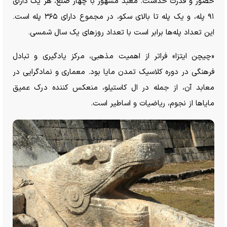
حضور و قدرت خداست. معبد مشهور با چهار ضلع، هر یک دارای
۹۱ پله، و یک پله تا بالای سکو، در مجموع دارای ۳۶۵ پله است.
این تعداد پله‌ها برابر است با تعداد روز‌های یک سال شمسی.
«چیچن ایتزا» فراتر از اهمیت مذهبی، مرکز یادگیری و تبادل
فرهنگی در دوره کلاسیک تمدن مایا بود. معماری و نمادگرایی در
معابد آن، از جمله در ال کاستیلو، منعکس کننده درک عمیق
مایا‌ها از نجوم، ریاضیات و اساطیر است.