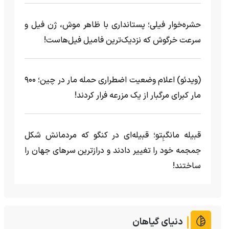
حشره‌خوار فیلی؛ پستانداری با ظاهر موش، ژن فیل و
سرعت خرگوش که نزدیک‌ترین فامیل فیل‌هاست!
(ویدئو) اعلام وضعیت اضطراری حمله مار‌ در چین؛ ۹۰۰
مار کبرای مرگبار از یک مزرعه‌ فرار کردند!
قبیله مانگبِتو؛ قبیله‌ای در کنگو که مردمانش شکل
جمجمه خود را تغییر دادند و درازترین سرهای جهان را
ساختند!
دنیای گیاهان