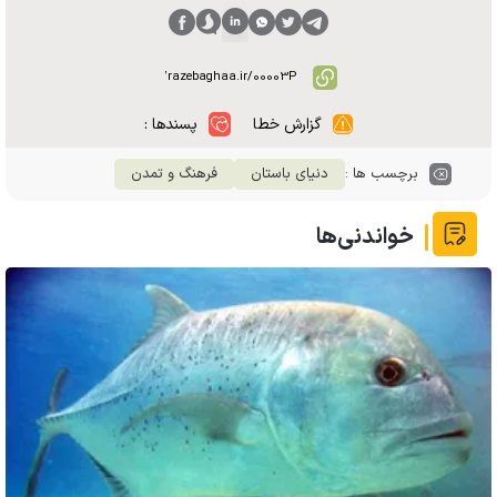
گزارش خطا
پسندها :
برچسب ها :
دنیای باستان
فرهنگ و تمدن
خواندنی‌ها