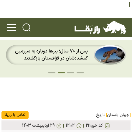
پس از ۷۰ سال؛ ببرها دوباره به سرزمین
گمشده‌شان در قزاقستان بازگشتند
جهان باستان
تاریخ
تماس با رازبقا
کد خبر:
۲۱۱
12:02
29 ارديبهشت 1403