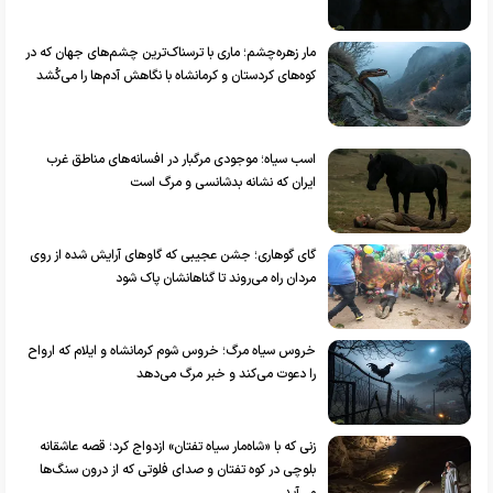
مار زهره‌چشم؛ ماری با ترسناک‌ترین چشم‌های جهان که در
کوه‌های کردستان و کرمانشاه با نگاهش آدم‌ها را می‌کُشد
اسب سیاه؛ موجودی مرگبار در افسانه‌های مناطق غرب
ایران که نشانه‌ بدشانسی و مرگ است
گای گوهاری؛ جشن عجیبی که گاو‌های آرایش شده از روی
مردان راه می‌روند تا گناهانشان پاک شود
خروس سیاه مرگ؛ خروس شوم کرمانشاه و ایلام که ارواح
را دعوت می‌کند و خبر مرگ می‌دهد
زنی که با «شاه‌مار سیاه تفتان» ازدواج کرد؛ قصه عاشقانه
بلوچی در کوه تفتان و صدای فلوتی که از درون سنگ‌ها