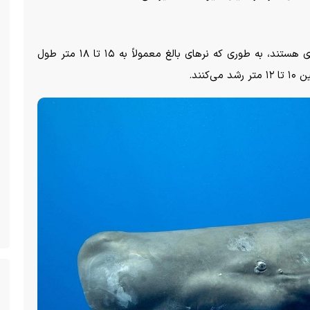
نهنگ‌های اسپرم موجودات غول‌پیکری هستند، به طوری که نر‌های بالغ معمولاً به ۱۵ تا ۱۸ متر طول
نند.