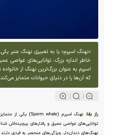
«نهنگ اسپرم» یا به تعبیری نهنگ عنبر یکی
خاطر اندازه بزرگ، توانایی‌های غواصی عم
اسپرم به عنوان بزرگ‌ترین نهنگ از خانواده 
که آن‌ها را در دنیای حیوانات متمایز می‌کند.
راز بقا:
نهنگ اسپرم (rm whale
توانایی‌های غواصی عمیق و رفتار‌های پیچیده‌اش شنا
نهنگ‌های دندان‌دار، ویژگی‌های منحصر به فردی دارند ک