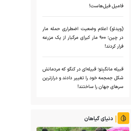
فامیل فیل‌هاست!
(ویدئو) اعلام وضعیت اضطراری حمله مار‌
در چین؛ ۹۰۰ مار کبرای مرگبار از یک مزرعه‌
فرار کردند!
قبیله مانگبِتو؛ قبیله‌ای در کنگو که مردمانش
شکل جمجمه خود را تغییر دادند و درازترین
سرهای جهان را ساختند!
دنیای گیاهان