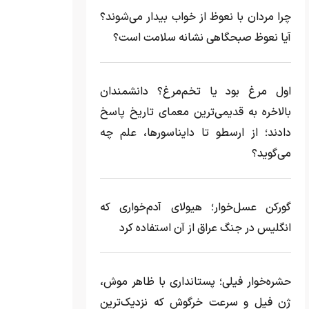
چرا مردان با نعوظ از خواب بیدار می‌شوند؟
آیا نعوظ صبحگاهی نشانه سلامت است؟
اول مرغ بود یا تخم‌مرغ؟ دانشمندان
بالاخره به قدیمی‌ترین معمای تاریخ پاسخ
دادند؛ از ارسطو تا دایناسورها، علم چه
می‌گوید؟
گورکن عسل‌خوار؛ هیولای آدم‌خواری که
انگلیس در جنگ عراق از آن استفاده کرد
حشره‌خوار فیلی؛ پستانداری با ظاهر موش،
ژن فیل و سرعت خرگوش که نزدیک‌ترین