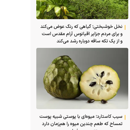
نخل خوشبختی؛ گیاهی که رنگ عوض می‌کند
و برای مردم جزایر اقیانوس آرام مقدس است
و از یک تکه ساقه دوباره رشد می‌کند
سیب کاستارد؛ میوه‌ای با پوستی شبیه پوست
تمساح که طعم چندین میوه را هم‌زمان دارد