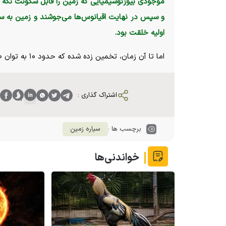
موجودی بیوژئوشیمیایی که زمین را قابل سکونت نگه می
و سپس در نهایت اقیانوس‌ها می‌جوشند و زمین به س
اولیه خلقت بود.
اما تا آن زمان، تخمین زده شده که حدود ۱۰ به توان ۴۰ سلول زمین را اشغال خواهند کرد.
اشتراک گذاری :
برچسب ها :
سیاره زمین
خواندنی‌ها