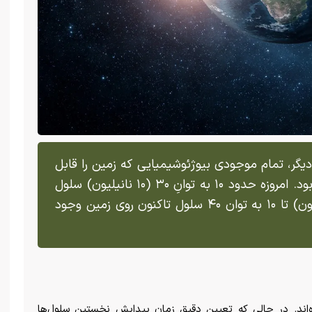
دیگر، تمام موجودی بیوژئوشیمیایی که زمین را قابل
سکونت نگه می‌دارند، رو به پایان خواهند بود. امروزه حدود ۱۰ به توانِ ۳۰ (۱۰ نانیلیون) سلول
وجود دارد و بین ۱۰ به توانِ ۳۹ (دودسیلیون) تا ۱۰ به توان ۴۰ سلول تاکنون روی زمین وجود
اند. در حالی که تعیین دقیق زمان پیدایش نخستین سلول‌ها