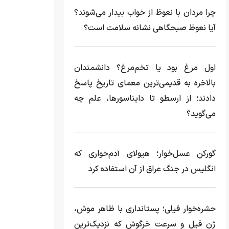
چرا مردان با نعوظ از خواب بیدار می‌شوند؟
آیا نعوظ صبحگاهی نشانه سلامت است؟
اول مرغ بود یا تخم‌مرغ؟ دانشمندان
بالاخره به قدیمی‌ترین معمای تاریخ پاسخ
دادند؛ از ارسطو تا دایناسورها، علم چه
می‌گوید؟
گورکن عسل‌خوار؛ هیولای آدم‌خواری که
انگلیس در جنگ عراق از آن استفاده کرد
حشره‌خوار فیلی؛ پستانداری با ظاهر موش،
ژن فیل و سرعت خرگوش که نزدیک‌ترین