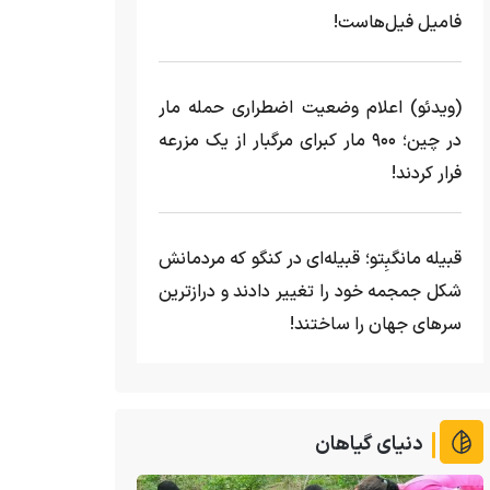
فامیل فیل‌هاست!
(ویدئو) اعلام وضعیت اضطراری حمله مار‌
در چین؛ ۹۰۰ مار کبرای مرگبار از یک مزرعه‌
فرار کردند!
قبیله مانگبِتو؛ قبیله‌ای در کنگو که مردمانش
شکل جمجمه خود را تغییر دادند و درازترین
سرهای جهان را ساختند!
دنیای گیاهان