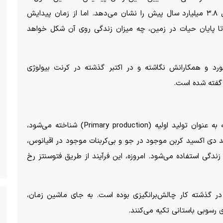
دشوار است، بهترین تخمین‌های زمین‌شناسان حداقل ۳.۸ میلیارد سال پیش را نشان می‌دهد. اما از زمان پیدایش
ا پایان حیات در زمین، چه میزان زندگی روی آن شکل خواهد
ورد و همکارانش نگاشته و در اکتبر گذشته در کرنت بیولوژی
هر سال حدود ۲۰۰ میلیارد تن کربن از طریق آن چه به عنوان تولید اولیه (Primary production) شناخته می‌شود،
ند دی اکسید کربن موجود در جو و بی‌کربنات موجود در اقیانوس،
 زندگی استفاده می‌شود. امروزه، این فرآیند از طریق فتوسنتز رخ
 در گذشته کار چالش‌برانگیزی بوده است. به جای ماشین زمان،
 رسوبی باستانی تکیه می‌کنند.