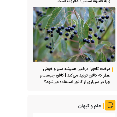
و به «میوه بستنی» معروف است
درخت کافور؛ درختی همیشه سبز و خوش
عطر که کافور تولید می‌کند | کافور چیست و
چرا در سربازی از کافور استفاده می‌شود؟
علم و کیهان