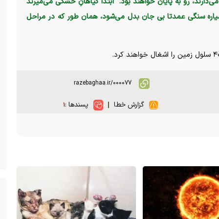
‌دارند، رو به پایان خواهند بود. ابتدا گیاهانِ خشکی می‌میرند
یاره سنگی عمدتا بی جان بدل می‌شود، همان طور که در مراحل
گزارش خطا
پسندها :
۱