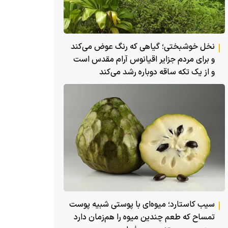
نخل خوشبختی؛ گیاهی که رنگ عوض می‌کند
و برای مردم جزایر اقیانوس آرام مقدس است
و از یک تکه ساقه دوباره رشد می‌کند
سیب کاستارد؛ میوه‌ای با پوستی شبیه پوست
تمساح که طعم چندین میوه را هم‌زمان دارد