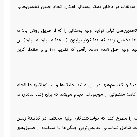
ل سولفات در ذخایر نمک باستانی امکان انجام چنین تخمین‌هایی
مین‌های قبلی تولید اولیه باستانی را که از طریق روش بالا به
دست آمده بود را گردآوری کرده‌اند. بر این اساس، آن‌ها تخمین زدند که ۱۰۰ کوئینتیلیون (یا ۱۰۰ میلیارد میلیارد) تن
کربن از زمان پیدایش حیات روی زمین از طریق تولید اولیه خلق شده است، رقمی که تقریبا ۱۰۰ برابر مقدار کربن
کروارگانیسم‌های دریایی مانند جلبک‌ها و سیانوباکتری‌ها انجام
کاملا متفاوتی از موجودات انجام می‌شد که برای زنده ماندن به
 را مطرح کند که تولیدکنندگان اولیهٔ مختلف در گذشتهٔ زمین
‌ها شامل شناسایی قدیمی‌ترین جنگل‌ها یا استفاده از فسیل‌های