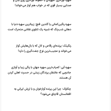
سهره گورخری؛ سهره‌ای با خطوط گورخری روی بدن و
صدایی بسیار قوی که در خواب هم آواز می‌خواند!
سهره رنگین‌کمانی یا گلدین فنچ؛ زیباترین سهره دنیا با
دهانی شب‌رنگ که شبیه یک تابلوی نقاشی متحرک است
رنگینَک؛ پرنده‌ای رقاص و لال که با بال‌هایش آواز
می‌خواند و عجیب‌ترین نوع جفت‌گیری را دارد!
سهره آبی؛ کمیاب‌ترین سهره جهان با رنگی زیبا و آوازی
جادویی که عاشقان پرندگان زینتی در حسرت اهلی کردن
آن هستند
چکاوک؛ چرا این پرنده آوازخوان و با ارزش ایرانی به
افغانستان قاچاق می‌شود؟