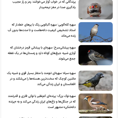
پرندگانی که در خواب آواز می‌خوانند؛ رمز و راز عجیب
یادگیری صدا در مغز نیمه‌بیدار
سهره کله‌آلویی؛ سهره آلبالویی‌ رنگ با پر‌های خط‌دار که
استاد تشخیص کیفیت دانه‌هاست و تا مدت‌ها بدون آب
زنده می‌ماند
سهره پیشانی‌سرخ؛ سهره‌ای با پیشانی قرمز درخشان که
آوازی شبیه جیغ‌های کوتاه دارد و زمستان‌ها در یک نقطه
جمع می‌شوند
سهره سیاه؛ سهره‌ای تنومند با منقار بسیار قوی و شبیه یک
ماشین کوچک که سخت‌ترین هسته‌ها را می‌شکند و در
افغانستان و ایران زندگی می‌کند
سهره نوک بزرگ؛ پرنده‌ای کم‌نظیر با نوکی فلزی و قدرتمند
که در جنگل‌ها و باغ‌های ایران زندگی می‌کند و به «پرنده
دانه‌شکن» مشهور است