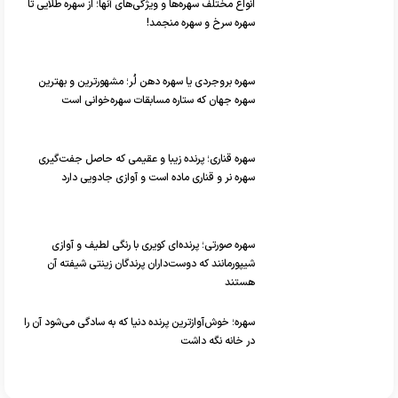
انواع مختلف سهره‌ها و ویژگی‌های آنها؛ از سهره طلایی تا
سهره سرخ و سهره منجمد!
سهره بروجردی یا سهره دهن لُر؛ مشهورترین و بهترین
سهره جهان که ستاره مسابقات سهره‌خوانی است
سهره قناری؛ پرنده زیبا و عقیمی که حاصل جفت‌گیری
سهره نر و قناری ماده است و آوازی جادویی دارد
سهره صورتی؛ پرنده‌ای کویری با رنگی لطیف و آوازی
شیپورمانند که دوست‌داران پرندگان زینتی شیفته آن
هستند
سهره؛ خوش‌آوازترین پرنده دنیا که به سادگی می‌شود آن را
در خانه نگه داشت