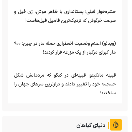
حشره‌خوار فیلی؛ پستانداری با ظاهر موش، ژن فیل و
سرعت خرگوش که نزدیک‌ترین فامیل فیل‌هاست!
(ویدئو) اعلام وضعیت اضطراری حمله مار‌ در چین؛ ۹۰۰
مار کبرای مرگبار از یک مزرعه‌ فرار کردند!
قبیله مانگبِتو؛ قبیله‌ای در کنگو که مردمانش شکل
جمجمه خود را تغییر دادند و درازترین سرهای جهان را
ساختند!
دنیای گیاهان