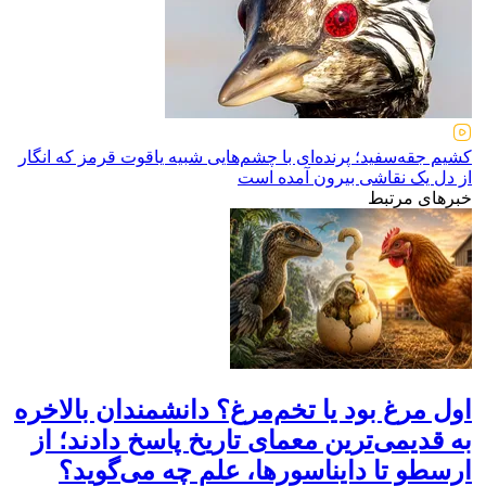
کشیم جقه‌سفید؛ پرنده‌ای با چشم‌هایی شبیه یاقوت قرمز که انگار
از دل یک نقاشی بیرون آمده است
خبرهای مرتبط
اول مرغ بود یا تخم‌مرغ؟ دانشمندان بالاخره
به قدیمی‌ترین معمای تاریخ پاسخ دادند؛ از
ارسطو تا دایناسورها، علم چه می‌گوید؟