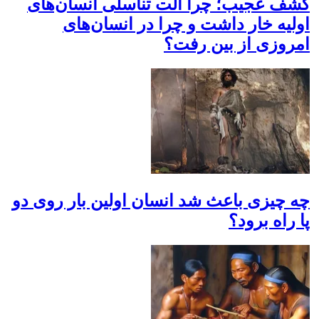
کشف عجیب؛ چرا آلت تناسلی انسان‌های
اولیه خار داشت و چرا در انسان‌های
امروزی از بین رفت؟
چه چیزی باعث شد انسان اولین بار روی دو
پا راه برود؟