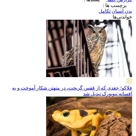
برچسب ها :
بدن انسان
تکامل
خواندنی‌ها
فلاکو؛ جغدی که از قفس گریخت، در منهتن شکار آموخت و به
افسانه نیویورک تبدیل شد