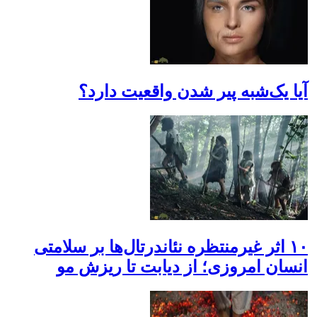
آیا یک‌شبه پیر شدن واقعیت دارد؟
۱۰ اثر غیرمنتظره نئاندرتال‌ها بر سلامتی
انسان امروزی؛ از دیابت تا ریزش مو