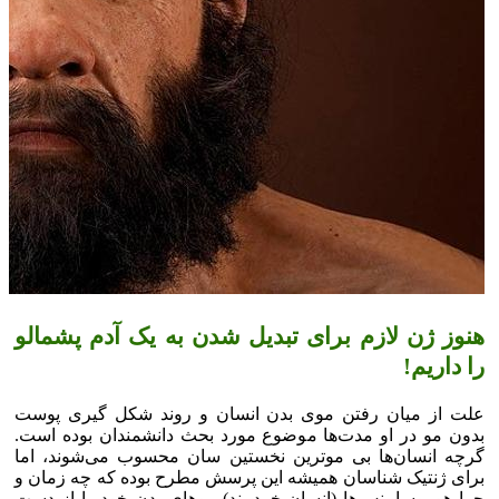
هنوز ژن لازم برای تبدیل شدن به یک آدم پشمالو
را داریم!
علت از میان رفتن موی بدن انسان و روند شکل گیری پوست
بدون مو در او مدت‌ها موضوع مورد بحث دانشمندان بوده است.
گرچه انسان‌ها بی مو‌ترین نخستین سان محسوب می‌شوند، اما
برای ژنتیک شناسان همیشه این پرسش مطرح بوده که چه زمان و
چرا هوموساپینس‌ها (انسان خردمند) مو‌های بدن خود را از دست