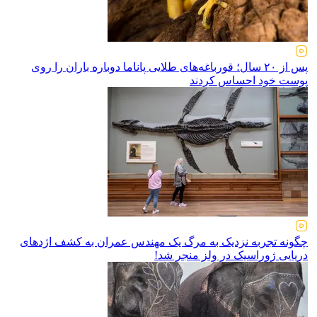
پس از ۲۰ سال؛ قورباغه‌های طلایی پاناما دوباره باران را روی
پوست خود احساس کردند
چگونه تجربه نزدیک به مرگ یک مهندس عمران به کشف اژد‌های
دریایی ژوراسیک در ولز منجر شد!