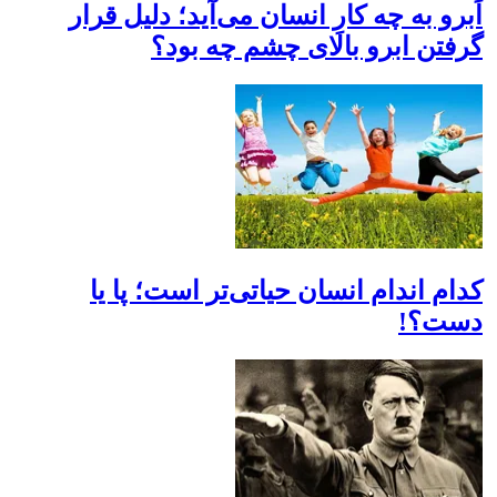
اَبرو به چه کارِ انسان می‌آید؛ دلیل قرار
گرفتن ابرو بالای چشم چه بود؟
کدام اندام انسان حیاتی‌تر است؛ پا‌ یا
دست‌؟!