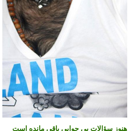
هنوز سؤالات بی جوابی باقی مانده است