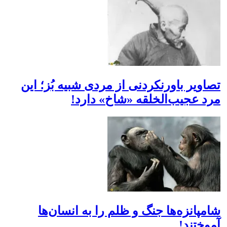
تصاویر باورنکردنی از مردی شبیه بُز؛ این
مرد عجیب‌الخلقه «شاخ» دارد!
شامپانزه‌ها جنگ و ظلم را به انسان‌ها
آموختند!