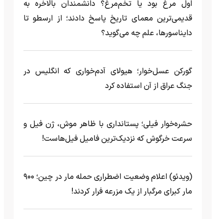
اول مرغ بود یا تخم‌مرغ؟ دانشمندان بالاخره به
قدیمی‌ترین معمای تاریخ پاسخ دادند؛ از ارسطو تا
دایناسورها، علم چه می‌گوید؟
گورکن عسل‌خوار؛ هیولای آدم‌خواری که انگلیس در
جنگ عراق از آن استفاده کرد
حشره‌خوار فیلی؛ پستانداری با ظاهر موش، ژن فیل و
سرعت خرگوش که نزدیک‌ترین فامیل فیل‌هاست!
(ویدئو) اعلام وضعیت اضطراری حمله مار‌ در چین؛ ۹۰۰
مار کبرای مرگبار از یک مزرعه‌ فرار کردند!