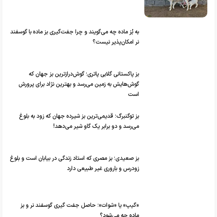
به بُز ماده چه می‌گویند و چرا جفت‌گیری بز ماده با گوسفند
نر امکان‌پذیر نیست؟
بز پاکستانی گلابی پاتری؛ گوش‌درازترین بز جهان که
گوش‌هایش به زمین می‌رسد و بهترین نژاد برای پرورش
است
بز توگنبرگ؛ قدیمی‌ترین بز شیرده جهان که زود به بلوغ
می‌رسد و دو برابر یک گاو شیر می‌دهد!
بز صعیدی؛ بز مصری که استاد زندگی در بیابان است و بلوغ
زودرس و باروری غیر طبیعی دارد
«گیپ» یا «شوات»؛ حاصل جفت گیری گوسفند نر و بز
ماده چه می‌شود؟