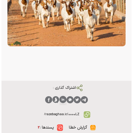
اشتراک گذاری :
گزارش خطا
پسندها :
۲