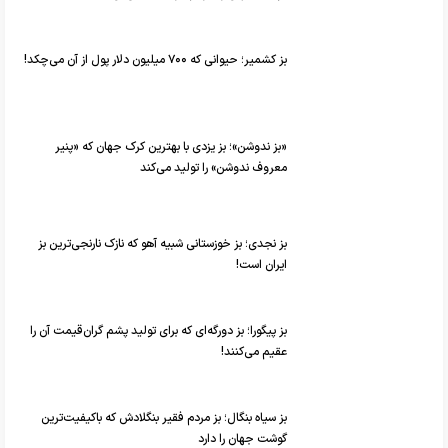
بز کشمیر؛ حیوانی که ۷۰۰ میلیون دلار پول از آن می‌چکد!
«بز ندوشن»؛ بز یزدی با بهترین کرک جهان که «پنیر
معروف ندوشن» را تولید می‌کند
بز نجدی؛ بز خوزستانی شبیه آهو که نازک نارنجی‌ترین بز
ایران است!
بز پیگورا؛ بز دورگه‌ای که برای تولید پشم گران‌قیمت آن را
عقیم می‌کنند!
بز سیاه بنگال؛ بز مردم فقیر بنگلادش که باکیفیت‌ترین
گوشت جهان را دارد