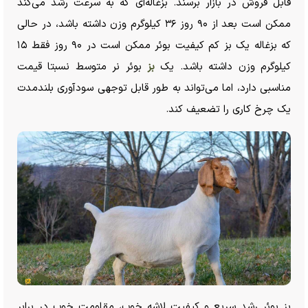
قابل فروش در بازار برسند. بزغاله‌ای که به سرعت رشد می‌کند
ممکن است بعد از ۹۰ روز ۳۶ کیلوگرم وزن داشته باشد، در حالی
که بزغاله یک بز کم کیفیت بوئر ممکن است در ۹۰ روز فقط ۱۵
کیلوگرم وزن داشته باشد. یک
بز
بوئر نر متوسط نسبتا قیمت
مناسبی دارد، اما می‌تواند به طور قابل توجهی سودآوری بلندمدت
یک چرخ کاری را تضعیف کند.
بز بوئر رشد سریع و کیفیت لاشه خوب، مقاومت خوب در برابر