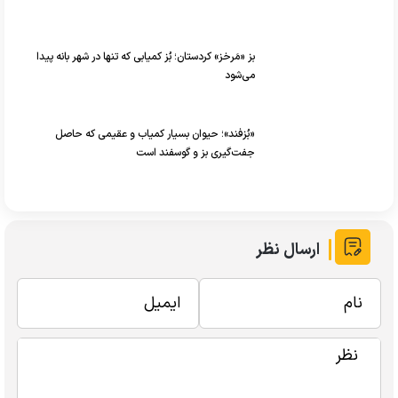
بز «مَرخز» کردستان؛ بُز کمیابی که تنها در شهر بانه پیدا
می‌شود
«بُزفند»؛ حیوان بسیار کمیاب و عقیمی که حاصل
جفت‌گیری بز و گوسفند است
ارسال نظر