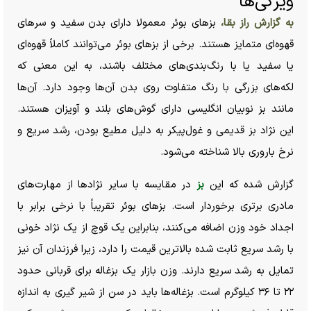
ویژگی‌ها
به گزارش راز بقا،
بز‌های بوئر معمولا دارای بدن سفید و سر‌های
قهوه‌ای متمایز هستند. برخی از بز‌های بوئر می‌توانند کاملاً قهوه‌ای
یا سفید یا با رنگ‌بندی‌های مختلف باشند، به این معنی که
لکه‌های بزرگی با رنگ متفاوت روی بدن آن‌ها وجود دارد. آن‌ها
مانند بز نوبیان انگلیسی دارای گوش‌های بلند و آویزان هستند.
این نژاد بز قدیمی و غول‌پیکر به دلیل مطیع بودن، رشد سریع و
نرخ باروری بالا شناخته می‌شود.
گزارش شده که این
بز
در مقایسه با سایر نژاد‌ها از مهارت‌های
مادری برتری برخوردار است. بز‌های بوئر تقریباً با نرخی برابر با
اجداد خود وزن اضافه می‌کنند، بنابراین یک قوچ از یک نژاد خونی
با رشد سریع ثابت شده بالاترین قیمت را دارد، زیرا فرزندان آن نیز
تمایل به رشد سریع دارند. وزن بازار یک بزغاله برای قربانی حدود
۲۲ تا ۳۶ کیلوگرم است. بزغاله‌ها باید در سن از شیر گیری به اندازه