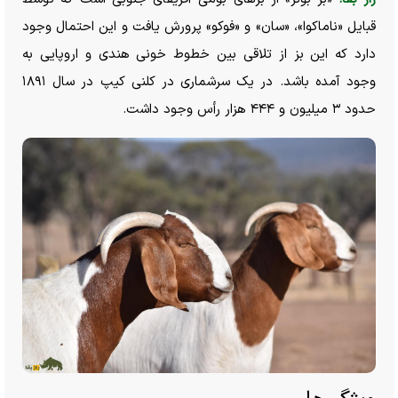
قبایل «ناماکوا»، «سان» و «فوکو» پرورش یافت و این احتمال وجود
دارد که این بز از تلاقی بین خطوط خونی هندی و اروپایی به
وجود آمده باشد. در یک سرشماری در کلنی کیپ در سال ۱۸۹۱
حدود ۳ میلیون و ۴۴۴ هزار رأس وجود داشت.