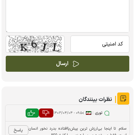
نظرات بینندگان
توری
|
|
1
0
۰۹:۵۰ - ۱۴۰۳/۰۴/۰۴
سلام. تا اینجا بی‌ارزش ترین پیش‌پاافتاده بدرد نخور انسان
پاسخ