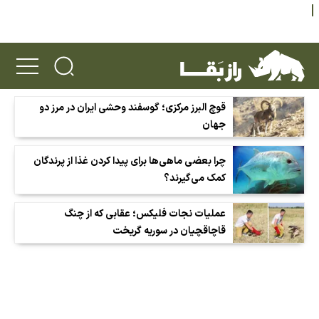
قوچ البرز مرکزی؛ گوسفند وحشی ایران در مرز دو
جهان
چرا بعضی ماهی‌ها برای پیدا کردن غذا از پرندگان
کمک می‌گیرند؟
عملیات نجات فلیکس؛ عقابی که از چنگ
قاچاقچیان در سوریه گریخت