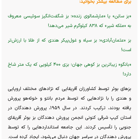
برای مطالعه بیشتر بخوانید:
«بز سانِن» یا «مارشمالوی زنده»؛ بز شگفت‌انگیز سوئیسی معروف
به «ملکه شیر» که ۸۳۸ کیلوگرم شیر می‌دهد!
بز «عثمان‌آبادی»؛ بز سیاه و غول‌پیکر هندی که از طلا با ارزش‌تر
است!
«بانگو» زیباترین بز کوهی جهان؛ بزی ۴۰۰ کیلویی که یک متر شاخ
دارد!
بز‌های بوئر توسط کشاورزان آفریقایی که نژاد‌های مختلف اروپایی
و هندی را با نژاد‌هایی که توسط مردم بانتو و خوئه‌هو پرورش
یافته بودند، ترکیب کردند. در سال ۱۹۵۹، پرورش دهندگان در
استان کیپ شرقی کنونی انجمن پرورش دهندگان بز بوئر آفریقای
جنوبی را تأسیس کردند. این جامعه استاندارد‌هایی را که توسط
پرورش دهندگان در سراسر جهان دنبال می‌شود، ایجاد کرده است.