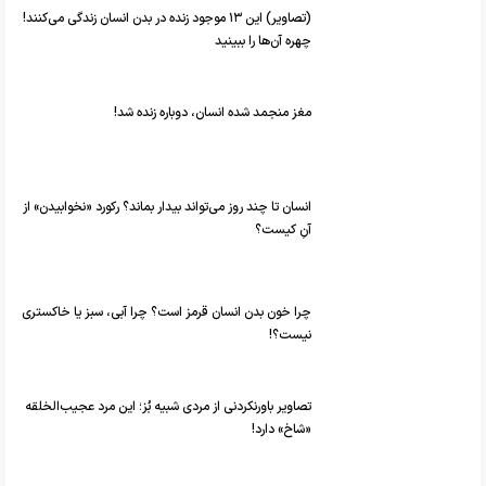
(تصاویر) این ۱۳ موجود زنده در بدن انسان زندگی می‌کنند!
چهره آن‎‌ها را ببینید
مغز منجمد شده انسان، دوباره زنده شد!
انسان تا چند روز می‌تواند بیدار بماند؟ رکورد «نخوابیدن» از
آنِ کیست؟
چرا خون بدن انسان قرمز است؟ چرا آبی، سبز یا خاکستری
نیست؟!
تصاویر باورنکردنی از مردی شبیه بُز؛ این مرد عجیب‌الخلقه
«شاخ» دارد!