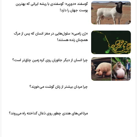
گوسفند «دورپِر»؛ گوسفندی با ریشه ایرانی که بهترین
پوست جهان را دارد!
«ژن زامبی»؛ سلول‌هایی در مغز انسان که پس از مرگ
همچنان زنده هستند!
چرا انسان از دیگر جانوران روی کره زمین چاق‌تر است؟
چرا مردان بیشتر از زنان گوشت می‌خورند؟
مرتاض‌های هندی چطور روی ذغال گداخته راه می‌روند؟