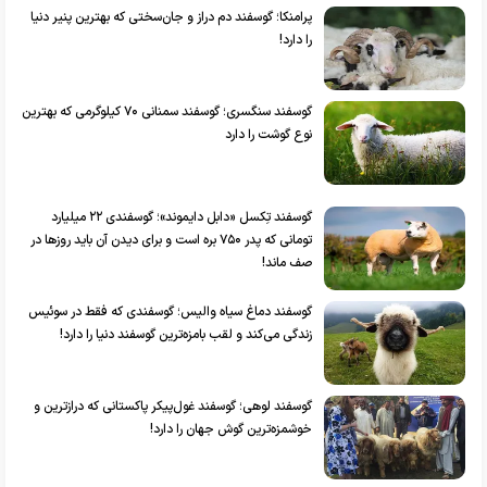
پرامنکا؛ گوسفند دم دراز و جان‌سختی که بهترین پنیر دنیا
را دارد!
گوسفند سنگسری؛ گوسفند سمنانی ۷۰ کیلوگرمی که بهترین
نوع گوشت را دارد
گوسفند تِکسل «دابل دایموند»؛ گوسفندی ۲۲ میلیارد
تومانی که پدر ۷۵۰ بره است و برای دیدن آن باید روز‌ها در
صف ماند!
گوسفند دماغ سیاه والیس؛ گوسفندی که فقط در سوئیس
زندگی می‌کند و لقب بامزه‌ترین گوسفند دنیا را دارد!
گوسفند لوهی؛ گوسفند غول‌پیکر پاکستانی که درازترین و
خوشمزه‌ترین گوش جهان را دارد!