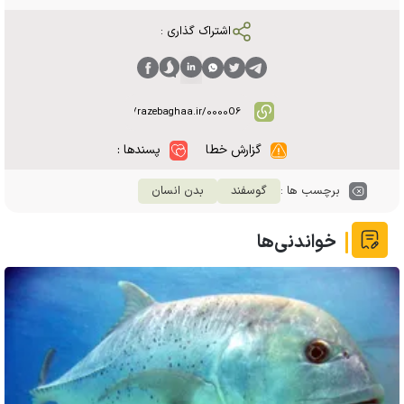
اشتراک گذاری :
گزارش خطا
پسندها :
برچسب ها :
گوسفند
بدن انسان
خواندنی‌ها