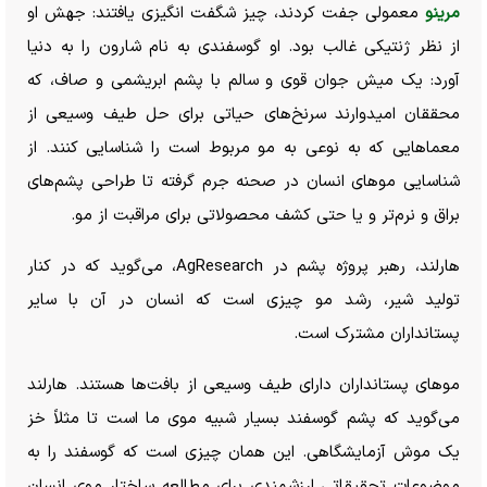
مرینو
معمولی جفت کردند، چیز شگفت انگیزی یافتند: جهش او
از نظر ژنتیکی غالب بود. او گوسفندی به نام شارون را به دنیا
آورد: یک میش جوان قوی و سالم با پشم ابریشمی و صاف، که
محققان امیدوارند سرنخ‌های حیاتی برای حل طیف وسیعی از
معما‌هایی که به نوعی به مو مربوط است را شناسایی کنند. از
شناسایی مو‌های انسان در صحنه جرم گرفته تا طراحی پشم‌های
براق و نرم‌تر و یا حتی کشف محصولاتی برای مراقبت از مو.
هارلند، رهبر پروژه پشم در AgResearch، می‌گوید که در کنار
تولید شیر، رشد مو چیزی است که انسان در آن با سایر
پستانداران مشترک است.
مو‌های پستانداران دارای طیف وسیعی از بافت‌ها هستند. هارلند
می‌گوید که پشم گوسفند بسیار شبیه موی ما است تا مثلاً خز
یک موش آزمایشگاهی. این همان چیزی است که گوسفند را به
موضوعات تحقیقاتی ارزشمندی برای مطالعه ساختار موی انسان