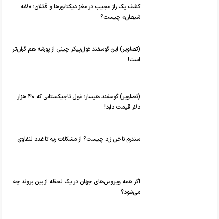
کشف یک راز عجیب در مغز دیکتاتور‌ها و قاتلان؛ «لانه
شیطان» چیست؟
(تصاویر) این گوسفند غول‌پیکر چینی از پورشه هم گران‌تر
است!
(تصاویر) گوسفند هیسار؛ غول‌ تاجیکستانی که ۴۰ هزار
دلار قیمت دارد!
سندرم ناخن زرد چیست؟ از مشکلات ریه تا غدد لنفاوی
اگر همه ویروس‌های جهان در یک لحظه از بین بروند چه
می‌شود؟