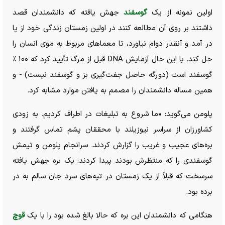
اولین نمونه از یک
گوسفند
جهش یافته که دانشمندان قصد
داشتند بر روی آن مطالعه کنند در اولین زمستان زندگی خود از پا
در آمد و آنقدر دوام نیاورد، تا معماهای مربوط به موی انسان را
حل کند. با این حال آزمایش DNA قبل از مرگ تأیید کرد که ۱۰۰ ٪
گوسفند است (دورگه حاصل جفت‌گیری بز و گوسفند نیست) - و
همین مساله دانشمندان را مصمم به یافتن موارد مشابه کرد.
پلومن می‌گوید: «ما شروع به تبلیغات در اطراف کردیم. به زودی
کشاورزان از سراسر نیوزیلند با محققان پشم تماس گرفتند و
بره‌های عجیب و غریب را گزارش کردند. سرانجام پلومن و تیمش
گوسفندی را که منتظرش بودند پیدا کردند: یک بره جهش یافته
سرسخت که قبلاً از یک زمستان در تپه‌های سرد جان سالم به در
برده بود.
هنگامی که دانشمندان این بره که حالا بالغ شده بود را با یک
ق
وچ