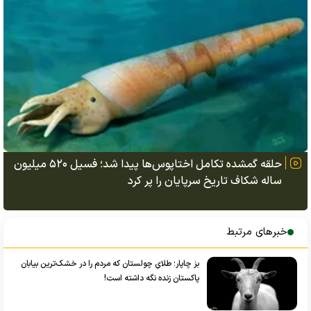
حلقه گمشده تکامل اختاپوس‌ها پیدا شد؛ فسیل ۵۲۰ میلیون
ساله شکاف تاریخ سرپایان را پر کرد
خبرهای مرتبط
بز چاپار؛ طلایِ چولستان که مردم را در خشک‌ترین بیابان
پاکستان زنده نگه داشته است!