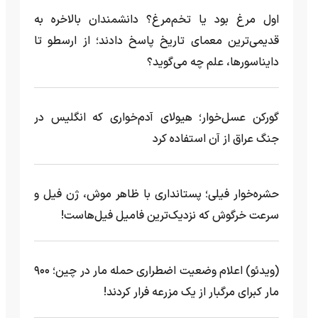
اول مرغ بود یا تخم‌مرغ؟ دانشمندان بالاخره به
قدیمی‌ترین معمای تاریخ پاسخ دادند؛ از ارسطو تا
دایناسورها، علم چه می‌گوید؟
گورکن عسل‌خوار؛ هیولای آدم‌خواری که انگلیس در
جنگ عراق از آن استفاده کرد
حشره‌خوار فیلی؛ پستانداری با ظاهر موش، ژن فیل و
سرعت خرگوش که نزدیک‌ترین فامیل فیل‌هاست!
(ویدئو) اعلام وضعیت اضطراری حمله مار‌ در چین؛ ۹۰۰
مار کبرای مرگبار از یک مزرعه‌ فرار کردند!