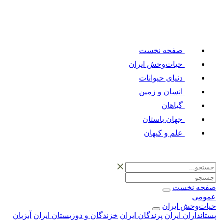
صفحه نخست
حیات‌وحش ایران
دنیای حیوانات
انسان و زمین
گیاهان
جهان باستان
علم و کیهان
صفحه نخست
عمومی
حیات‌وحش ایران
پستانداران ایران
پرندگان ایران
خزندگان و دوزیستان ایران
آبزیان