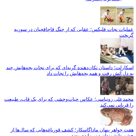
عملیات نجات فلیکس؛ عقابی که از چنگ قاچاقچیان در سوریه
گریخت
اسکارلت؛ داستان تکان‌دهنده گربه‌ای که برای نجات بچه‌هایش چند
به دل آتش رفت و همه بچه‌هایش را نجات داد
محمدعلی رونیاسی؛ عکاس حیات‌وحشی که برای یک قاب، طبیعت
را قربانی نمی‌کند
هفت جواهر پنهان ماداگاسکار؛ کشف قورباغه‌هایی که سال‌ها از
چشم دانشمندان دور مانده بودند