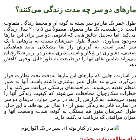
مار‌های دو سر چه مدت زندگی می‌کنند؟
طول عمر یک مار دو سر بسته به گونه آن و محیط زندگی متفاوت
است. در طبیعت، یک مار معمولی معمولاً بین ۵ تا ۲۰ سال زندگی
می‌کند. اما به‌دلیل چالش‌هایی که آناتومی دو سر برای این مار‌ها
به‌وجود می‌آورد، احتمالاً طول عمرشان نسبت به مار‌هایی با یک
سر کمتر است. به گزارش راز بقا مشکلاتی مانند هماهنگی
ضعیف، دشواری در شکار و آسیب‌پذیری بیشتر در برابر شکارچیان
می‌تواند شانس بقای آنها را در طبیعت به طور قابل توجهی کاهش
دهد.
در اسارت، جایی که نیاز‌های این مار‌ها به‌دقت تحت نظارت قرار
می‌گیرد، می‌توانند طول عمر بیشتری داشته باشند. آنها به طور
منظم تغذیه می‌شوند، مراقبت‌های پزشکی دریافت می‌کنند و از
خطرات شکارچیان محافظت می‌شوند که کیفیت زندگی آنها را
بهبود می‌بخشد. به گزارش راز بقا در برخی موارد، مار‌های دو سر
در اسارت قادر به زندگی بیش از ۱۰ سال نیز بوده‌اند. با این حال،
طول عمرشان هنوز هم بستگی به گونه، شدت وضعیت آنها و
میزان مراقبتی که دریافت می‌کنند، دارد.
برای مطالعه بیش‌تر بخوانید: