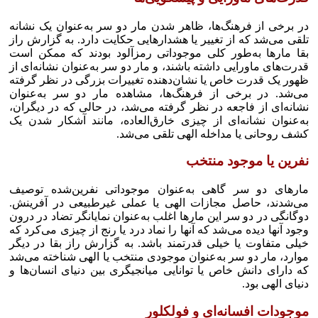
در برخی از فرهنگ‌ها، ظاهر شدن مار دو سر به‌عنوان یک نشانه
تلقی می‌شد که از تغییر یا هشدار‌هایی حکایت دارد. به گزارش راز
بقا مار‌ها به‌طور کلی موجوداتی رمزآلود بودند که ممکن است
قدرت‌های ماورایی داشته باشند، و مار دو سر به‌عنوان نشانه‌ای از
ظهور یک قدرت خاص یا نشان‌دهنده تغییرات بزرگی در نظر گرفته
می‌شد. در برخی از فرهنگ‌ها، مشاهده مار دو سر به‌عنوان
نشانه‌ای از فاجعه در نظر گرفته می‌شد، در حالی که در دیگران،
به‌عنوان نشانه‌ای از چیزی خارق‌العاده، مانند آشکار شدن یک
کشف روحانی یا مداخله الهی تلقی می‌شد.
نفرین یا موجود منتخب
مار‌های دو سر گاهی به‌عنوان موجوداتی نفرین‌شده توصیف
می‌شدند، حاصل مجازات الهی یا عملی غیرطبیعی در آفرینش.
دوگانگی در دو سر این مار‌ها اغلب به‌عنوان نمایانگر تضاد در درون
وجود آنها دیده می‌شد که آنها را نماد درد یا رنج از چیزی می‌کرد که
خیلی متفاوت یا خیلی قدرتمند باشد. به گزارش راز بقا در دیگر
موارد، مار دو سر به‌عنوان موجودی منتخب یا الهی شناخته می‌شد
که دارای دانش خاص یا توانایی میانجیگری بین دنیای انسان‌ها و
دنیای الهی بود.
موجودات افسانه‌ای و فولکلور