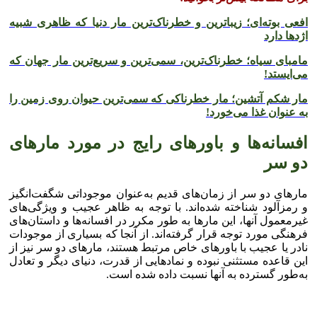
افعی بوته‌ای؛ زیباترین و خطرناک‌ترین مار دنیا که ظاهری شبیه
اژد‌ها دارد
مامبای سیاه؛ خطرناک‌ترین، سمی‌ترین و سریع‌ترین مار جهان که
می‌ایستد!
مار شکم آتشین؛ مار خطرناکی که سمی‌ترین حیوان روی زمین را
به عنوان غذا می‌خورد!
افسانه‌ها و باور‌های رایج در مورد مار‌های
دو سر
مار‌های دو سر از زمان‌های قدیم به‌عنوان موجوداتی شگفت‌انگیز
و رمزآلود شناخته شده‌اند. با توجه به ظاهر عجیب و ویژگی‌های
غیرمعمول آنها، این مار‌ها به طور مکرر در افسانه‌ها و داستان‌های
فرهنگی مورد توجه قرار گرفته‌اند. از آنجا که بسیاری از موجودات
نادر یا عجیب با باور‌های خاص مرتبط هستند، مار‌های دو سر نیز از
این قاعده مستثنی نبوده و نماد‌هایی از قدرت، دنیای دیگر و تعادل
به‌طور گسترده به آنها نسبت داده شده است.