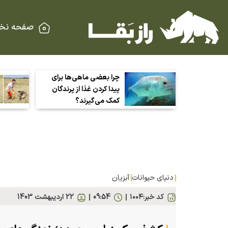
صفحه نخ
چرا بعضی ماهی‌ها برای
پیدا کردن غذا از پرندگان
کمک می‌گیرند؟
دنیای حیوانات
آبزیان
کد خبر:
۱۰۰۴
09:54
22 ارديبهشت 1403