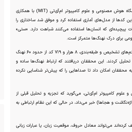
تیمی از محققان به رهبری پراتیوشا شارما در آزمایشگاه هوش مصنوعی و علوم کامپیوتر ام‌آی‌تی (MIT) با همکاری
رای تجزیه و تحلیل این کد‌ها از مدل‌های آماری استفاده کرد و موفق شد ساختاری را
ت پیچیده‌ای که انسان‌ها استفاده می‌کنند شباهت دارد. «ستی»
وعی برای درک نهنگ‌ها متمرکز است.
به گزارش ام‌ای‌تی، این گروه، با استفاد از ترکیب الگوریتم‌های تشخیص و طبقه‌بندی، ۸ هزار و ۷۱۹ کد از حدود ۶۰ نهنگ
، تجزیه و تحلیل کردند. این محققان دریافتند که ارتباط نهنگ‌ها ساده و
حققان امکان داد تا صدا‌هایی را که پیش‌تر شناسایی نکرده
علوم کامپیوتر ام‌آی‌تی، می‌گوید که تجزیه و تحلیل قبلی از
ه‌نگاشت و هجاها) خبر می‌داد، در حالی که این نظام ارتباطی به
کرده‌اند می‌تواند معادل حروف، موقعیت زبان، یا عبارات زبانی