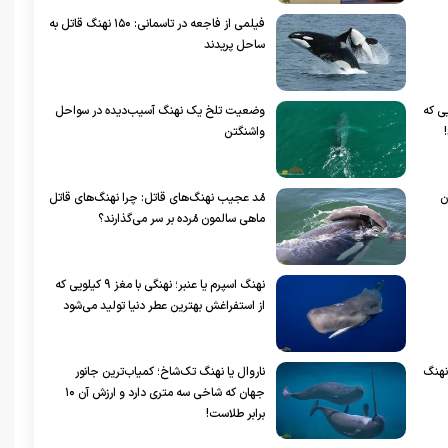
فیلمی از فاجعه در تاسمانی: ۱۵۰ نهنگ قاتل به
ساحل پریدند
یی که
وضعیت تلخ یک نهنگ آسیب‌دیده در سواحل
واشنگتن
ن
مُد عجیب نهنگ‌های قاتل: چرا نهنگ‌های قاتل
ماهی سالمون مُرده بر سر می‌گذارند؟
نهنگ اسپرم یا عنبر؛ نهنگی با مغز ۹ کیلویی که
از استفراغش بهترین عطر‌ دنیا تولید می‌شود
نهنگ
ناروال یا نهنگ تک‌شاخ؛ کمیاب‌ترین جانور
جهان که شاخی سه متری دارد و ارزش آن ۱۰
برابر طلاست!