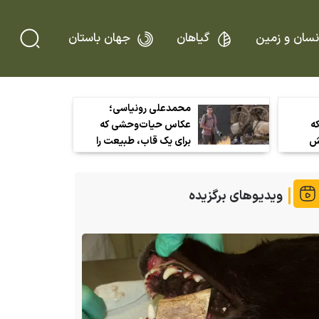
نسان و زمین
گیاهان
جهان باستان
محمدعلی رونیاسی؛
که
عکاس حیات‌وحشی که
یش
برای یک قاب، طبیعت را
 و
قربانی نمی‌کند
جات
ویدیوهای برگزیده