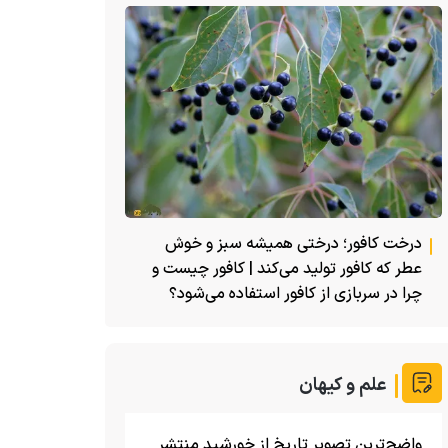
درخت کافور؛ درختی همیشه سبز و خوش
عطر که کافور تولید می‌کند | کافور چیست و
چرا در سربازی از کافور استفاده می‌شود؟
علم و کیهان
واضح‌ترین تصویر تاریخ از خورشید منتشر