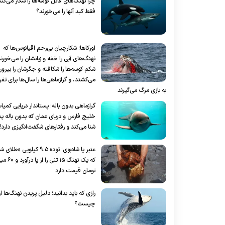
چرا نهنگ‌های قاتل کوسه‌ها را شکار می‌کنند
فقط کبد آنها را می‌خورند؟
اورکاها؛ شکارچیان بی‌رحم اقیانوس‌ها که
نهنگ‌های آبی را خفه و زبانشان را می‌خورند
شکم کوسه‌ها را شکافته و جگرشان را بیرو
می‌کشند، و گرازماهی‌ها را سال‌ها برای تف
به بازی مرگ می‌گیرند
گرازماهی بدون باله؛ پستاندار دریایی کمیا
خلیج فارس و دریای عمان که بدون باله پ
شنا می‌کند و رفتار‌های شگفت‌انگیزی دارد!
عنبر یا شاه‌بوی؛ توده ۹.۵ کیلویی «طل
که یک نهنگ ۱۵ تنی را
تومان قیمت دارد
رازی که باید بدانید؛ دلیل پریدن نهنگ‌ها ا
چیست؟