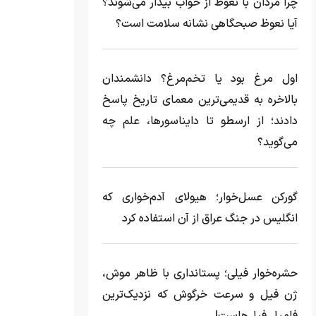
چرا مردان با نعوظ از خواب بیدار می‌شوند؟
آیا نعوظ صبحگاهی نشانه سلامت است؟
اول مرغ بود یا تخم‌مرغ؟ دانشمندان
بالاخره به قدیمی‌ترین معمای تاریخ پاسخ
دادند؛ از ارسطو تا دایناسورها، علم چه
می‌گوید؟
گورکن عسل‌خوار؛ هیولای آدم‌خواری که
انگلیس در جنگ عراق از آن استفاده کرد
حشره‌خوار فیلی؛ پستانداری با ظاهر موش،
ژن فیل و سرعت خرگوش که نزدیک‌ترین