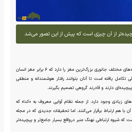
یچیده‌تر از آن چیزی است که پیش از این تصور می‌شد
نهنگ عنبر موجود جذابی است و در میان گونه‌های مختلف جانوری بزرگ‌ترین مغز را دارد که ۶ برابر مغز انسان
لی تکامل یافته است تا آنان بتوانند رفتار هوشمندانه و منطقی
پیچیده‌ای دارند و قادرند گروهی تصمیم بگیرند.
ای زیادی وجود دارد. از جمله نظام آوایی معروف به «کدا» که
آن با هم ارتباط برقرار می‌کنند. اما تحقیقات جدیدی که در مجله
 حاکی از آن است که شیوه ارتباطی نهنگ عنبر درواقع بسیار جامع‌تر و پیچیده‌تر