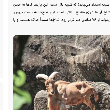
 سینه امتداد می‌یابد) که شبیه یال است. این یال‌ها گا‌ها به حدی
اخ آن‌ها دارای مقطع مثلثی است. این شاخ‌ها به سمت بیرون،
عقب و سپس به داخل منحنی می‌شوند و طول آن می‌تواند از ۷۶ سانتی متر فراتر رود. شاخ‌ها نسبتاً صاف هستند و با