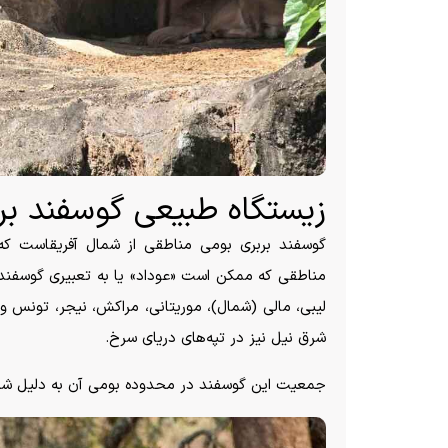
زیستگاه طبیعی گوسفند بر
گوسفند بربری بومی مناطقی از شمال آفریقاست که ع
مناطقی که ممکن است «عوداد» یا به تعبیری گوسفند بر
لیبی، مالی (شمال)، موریتانی، مراکش، نیجر، تونس و 
شرق نیل نیز در تپه‌های دریای سرخ.
جمعیت این گوسفند در محدوده بومی آن به دلیل شکا