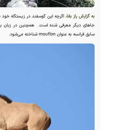
به گزارش راز بقا،
اگرچه این گوسفند در زیستگاه خود یع
سابق فرانسه به عنوان mouflon شناخته می‌شود.