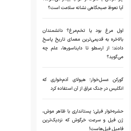
آیا نعوظ صبحگاهی نشانه سلامت است؟
اول مرغ بود یا تخم‌مرغ؟ دانشمندان
بالاخره به قدیمی‌ترین معمای تاریخ پاسخ
دادند؛ از ارسطو تا دایناسورها، علم چه
می‌گوید؟
گورکن عسل‌خوار؛ هیولای آدم‌خواری که
انگلیس در جنگ عراق از آن استفاده کرد
حشره‌خوار فیلی؛ پستانداری با ظاهر موش،
ژن فیل و سرعت خرگوش که نزدیک‌ترین
فامیل فیل‌هاست!