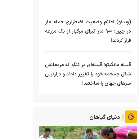
(ویدئو) اعلام وضعیت اضطراری حمله مار‌
در چین؛ ۹۰۰ مار کبرای مرگبار از یک مزرعه‌
فرار کردند!
قبیله مانگبِتو؛ قبیله‌ای در کنگو که مردمانش
شکل جمجمه خود را تغییر دادند و درازترین
سرهای جهان را ساختند!
دنیای گیاهان