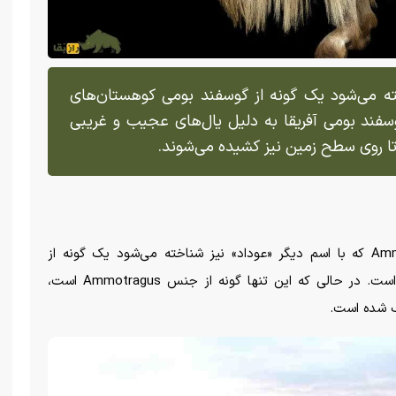
خته می‌شود یک گونه از گوسفند بومی کوهستان‌های
فند بومی آفریقا به دلیل یال‌های عجیب و غریبی
تا روی سطح زمین نیز کشیده می‌شوند.
بومی کوهستان‌های سنگی در شمال آفریقا است. در حالی که این تنها گونه از جنس Ammotragus است،
 شده است.