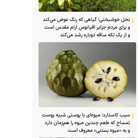
نخل خوشبختی؛ گیاهی که رنگ عوض می‌کند
و برای مردم جزایر اقیانوس آرام مقدس است
و از یک تکه ساقه دوباره رشد می‌کند
سیب کاستارد؛ میوه‌ای با پوستی شبیه پوست
تمساح که طعم چندین میوه را هم‌زمان دارد
و به «میوه بستنی» معروف است