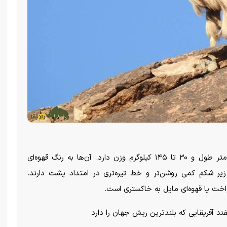
گوسفند بربری ۷۵ تا ۱۱۰ سانتی متر قد، حدود ۱.۵ متر طول و ۳۰ تا ۱۴۵ کیلوگرم وزن دارد. آن‌ها به رنگ قهوه‌ای
 زیر شکم کمی روشن‌تر و خط تیره‌تری در امتداد پشت دارند.
اخت یا قهوه‌ای مایل به خاکستری است.