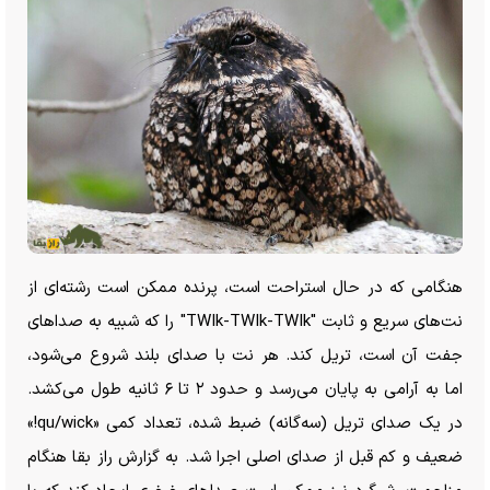
هنگامی که در حال استراحت است، پرنده ممکن است رشته‌ای از
نت‌های سریع و ثابت "TWIk-TWIk-TWIk" را که شبیه به صدا‌های
جفت آن است، تریل کند. هر نت با صدای بلند شروع می‌شود،
اما به آرامی به پایان می‌رسد و حدود ۲ تا ۶ ثانیه طول می‌کشد.
در یک صدای تریل (سه‌گانه) ضبط شده، تعداد کمی «qu/wick!»
ضعیف و کم قبل از صدای اصلی اجرا شد. به گزارش راز بقا هنگام