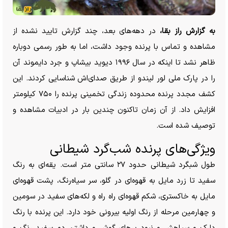
به گزارش راز بقا،
در دهه‌های بعد، چند گزارش تایید نشده از
مشاهده و تماس با پرنده وجود داشت، اما به طور رسمی دوباره
ظاهر نشد تا اینکه در سال ۱۹۹۶ دیوید بیشاپ و جرد دایموند آن
را در پارک ملی لور لیندو از طریق صدای‌اش شناسایی کردند. این
کشف مجدد پرنده محدوده زندگی تخمینی پرنده را ۷۵۰ کیلومتر
افزایش داد. از آن زمان تاکنون چندین بار در ادبیات مشاهده و
توصیف شده است.
ویژگی‌های پرنده شب‌گرد شیطانی
طول شبگرد شیطانی حدود ۲۷ سانتی متر است. یقه‌ای به رنگ
سفید تا زرد مایل به قهوه‌ای در گلو، سر سیاه‌رنگ، پشت قهوه‌ای
مایل به خاکستری، شکم قهوه‌ای راه راه و لکه‌های سفید در سومین
و چهارمین مرحله از رنگ اولیه بیرونی خود دارد. این پرنده با رنگ