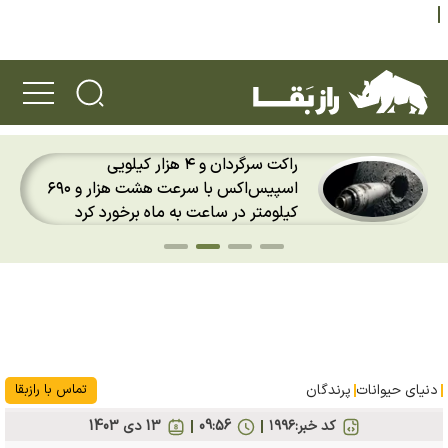
راکت سرگردان و ۴ هزار کیلویی
اسپیس‌اکس با سرعت هشت هزار و ۶۹۰
کیلومتر در ساعت به ماه برخورد کرد
دنیای حیوانات
پرندگان
تماس با رازبقا
کد خبر:
۱۹۹۶
09:56
13 دی 1403