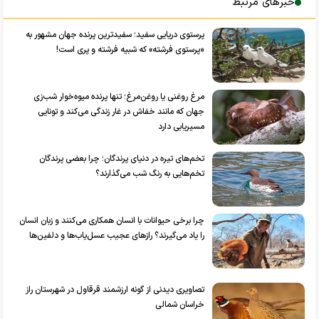
خبرهای مرتبط
پرستوی دریایی سفید؛ سفیدترین پرنده جهان مشهور به
«پرستوی فرشته» که شبیه فرشته و پری است!
مرغ روغنی یا روغن‌مرغ؛ تنها پرنده میوه‌خوار شب‌زی
جهان که مانند خفاش در غار زندگی می‌کند و تونایی
مسیریابی دارد
تخم‌های تیره در دنیای پرندگان؛ چرا بعضی پرندگان
تخم‌هایی به رنگ شب می‌گذارند؟
چرا برخی حیوانات با انسان همکاری می‌کنند و زبان انسان
را یاد می‌گیرند؟ راز‌های عجیب عسل‌یاب‌ها و دلفین‌ها
تصاویری دیدنی از گونه ارزشمند قرقاول در شهرستان راز
خراسان شمالی