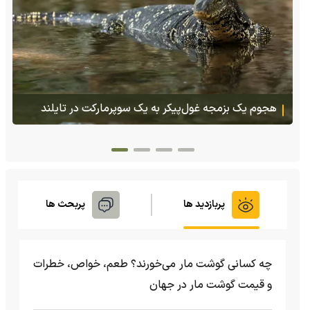
پس از ۷۰ سال؛ ببرها دوباره به سرزمین گمشده‌شان در
قزاقستان بازگشتند
پربازدید ها
پربحث ها
چه کسانی گوشت مار می‌خورند؟ طعم، خواص، خطرات
و قیمت گوشت مار در جهان