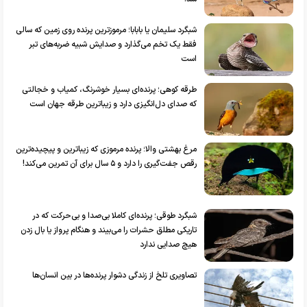
شبگرد سلیمان یا بابابا؛ مرموزترین پرنده روی زمین که سالی
فقط یک تخم می‌گذارد و صدایش شبیه ضربه‌های تبر
است
طرقه کوهی؛ پرنده‌ای بسیار خوشرنگ، کمیاب و خجالتی
که صدای دل‌انگیزی دارد و زیباترین طرقه جهان است
مرغ بهشتی والا؛ پرنده مرموزی که زیباترین و پیچیده‌ترین
رقص جفت‌گیری را دارد و ۵ سال برای آن تمرین می‌کند!
شبگرد طوقی؛ پرنده‌ای کاملا بی‌صدا و بی‌حرکت که در
تاریکی مطلق حشرات را می‌بیند و هنگام پرواز یا بال زدن
هیچ صدایی ندارد
تصاویری تلخ از زندگی دشوار پرنده‌ها در بین انسان‌ها