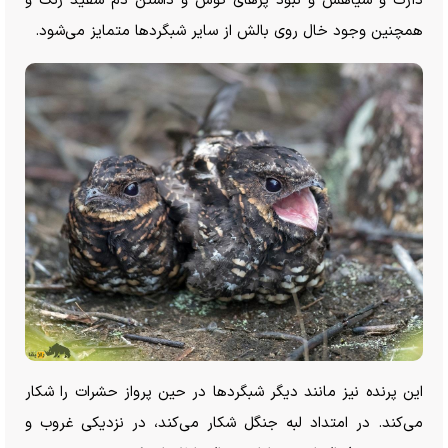
دارک و سیاهش و نبود پر‌های گوش و داشتن دم سفید رنگ و
همچنین وجود خال روی بالش از سایر شبگرد‌ها متمایز می‌شود.
این پرنده نیز مانند دیگر شبگرد‌ها در حین پرواز حشرات را شکار
می‌کند. در امتداد لبه جنگل شکار می‌کند، در نزدیکی غروب و