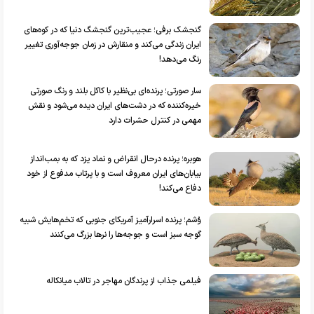
گنجشک برفی؛ عجیب‌ترین گنجشگ دنیا که در کوه‌های
ایران زندگی می‌کند و منقارش در زمان جوجه‌آوری تغییر
رنگ می‌دهد!
سار صورتی؛ پرنده‌ای بی‌نظیر با کاکل بلند و رنگ صورتی
خیره‌کننده که در دشت‌های ایران دیده می‌شود و نقش
مهمی در کنترل حشرات دارد
هوبره؛ پرنده درحال انقراض و نماد یزد که به بمب‌انداز
بیابان‌های ایران معروف است و با پرتاب مدفوع از خود
دفاع می‌کند!
وُشم؛ پرنده اسرارآمیز آمریکای جنوبی که تخم‌هایش شبیه
گوجه سبز است و جوجه‌ها را نر‌ها بزرگ می‌کنند
فیلمی جذاب از پرندگان مهاجر در تالاب میانکاله