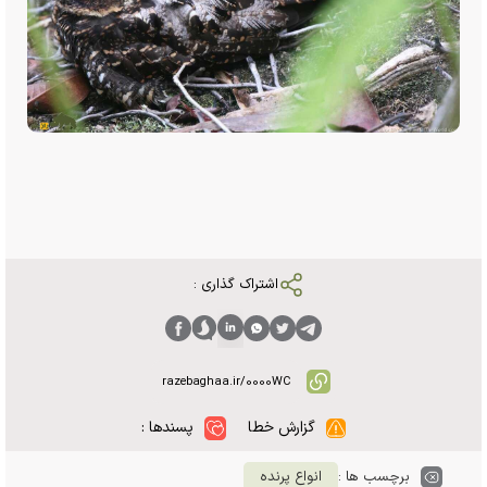
اشتراک گذاری :
گزارش خطا
پسندها :
برچسب ها :
انواع پرنده