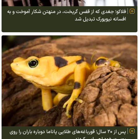
فلاکو؛ جغدی که از قفس گریخت، در منهتن شکار آموخت و به
افسانه نیویورک تبدیل شد
پس از ۲۰ سال؛ قورباغه‌های طلایی پاناما دوباره باران را روی