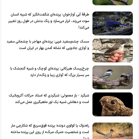
طرقۀ آبی آوازخوان؛ پرنده‌ای شگفت‌انگیز که شبیه انسان
سوت می‌زند، ابزار می‌سازد و رنگ بدنش در طول روز تغییر
می‌کند!
سسک چشم‌سفید غربی؛ پرنده‌ای مهاجر با چشمانی سفید
و آوازی جادویی که نشانه آمدن بهار در ایران است
چرخ‌ریسک هیرکانی؛ پرنده‌ای کوچک و شبیه گنجشک با
سر بسیار بزرگ که آوازی زیبا و زنگ‌دار دارد
شبگرد - باز معمولی؛ شبگردی که استاد حرکات آکروباتیک
است و دهانش شبیه یک تور ماهیگیری عمل می‌کند
راه‌دوَک یا کوکوی دونده؛ پرنده فوق‌سریع که شکارچی مار‌
است و شخصیت «میگ میگ» از روی این پرنده ساخته
شد!