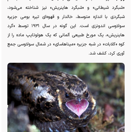
«شبگرد شیطانی» و «شبگرد هاینریش» نیز شناخته می‌شود،
شبگردی با اندازه متوسط، خالدار و قهوه‌ای تیره بومی جزیره
سولاوسی اندونزی است. این گونه در سال ۱۹۳۱ توسط «گرد
هاینریش»، یک مورخ طبیعی آلمانی که یک هولوتایپ ماده را از
کوه «کلابات» در شبه جزیره «میناهاسای» در شمال سولاوسی جمع
آوری کرد، کشف شد.