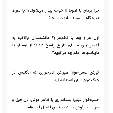
چرا مردان با نعوظ از خواب بیدار می‌شوند؟ آیا نعوظ
صبحگاهی نشانه سلامت است؟
اول مرغ بود یا تخم‌مرغ؟ دانشمندان بالاخره به
قدیمی‌ترین معمای تاریخ پاسخ دادند؛ از ارسطو تا
دایناسورها، علم چه می‌گوید؟
گورکن عسل‌خوار؛ هیولای آدم‌خواری که انگلیس در
جنگ عراق از آن استفاده کرد
حشره‌خوار فیلی؛ پستانداری با ظاهر موش، ژن فیل و
سرعت خرگوش که نزدیک‌ترین فامیل فیل‌هاست!