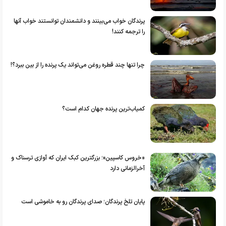
پرندگان خواب می‌بینند و دانشمندان توانستند خواب آنها
را ترجمه کنند!
چرا تنها چند قطره روغن می‌تواند یک پرنده را از بین ببرد؟!
کمیاب‌ترین پرنده جهان کدام است؟
«خروس کاسپین»؛ بزرگترین کبک ایران که آوازی ترسناک و
آخرالزمانی دارد
پایان تلخ پرندگان؛ صدای پرندگان رو به خاموشی است