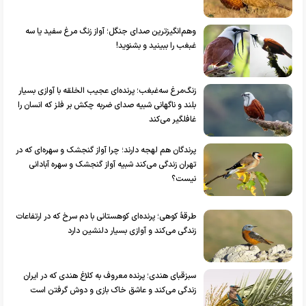
وهم‌انگیزترین صدای جنگل؛ آواز زنگ مرغ سفید یا سه
غبغب را ببینید و بشنوید!
زنگ‌مرغ سه‌غبغب؛ پرنده‌ای عجیب الخلقه با آوازی بسیار
بلند و ناگهانی شبیه صدای ضربه چکش بر فلز که انسان‌ را
غافلگیر می‌کند
پرندگان هم لهجه دارند؛ چرا آواز گنجشک‌ و سهره‌ای که در
تهران زندگی می‌کند شبیه آواز گنجشک و سهره آبادانی
نیست؟
طرقۀ کوهی؛ پرنده‌ای کوهستانی با دم سرخ که در ارتفاعات
زندگی می‌کند و آوازی بسیار دلنشین دارد
سبزقبای هندی؛ پرنده معروف به کلاغ هندی که در ایران
زندگی می‌کند و عاشق خاک بازی و دوش گرفتن است