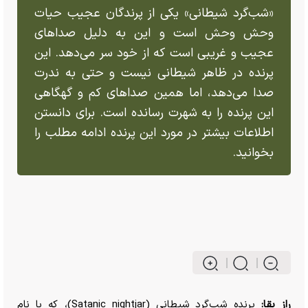
«شب‌گرد شیطانی» یکی از پرندگان عجیب حیات
وحش وحش است و این به دلیل صدا‌های
عجیب و غریبی است که از خود سر می‌دهد. این
پرنده در ظاهر شیطانی نیست و حتی به ندرت
صدا می‌دهد، اما همین صدا‌های کم و گهگاهی
این پرنده را به شهرت رسانده است. برای دانستن
اطلاعات بیشتر در مورد این پرنده ادامه مطلب را
بخوانید.
راز بقا:
پرنده شب‌گرد شیطانی (Satanic nightjar)، که با نام