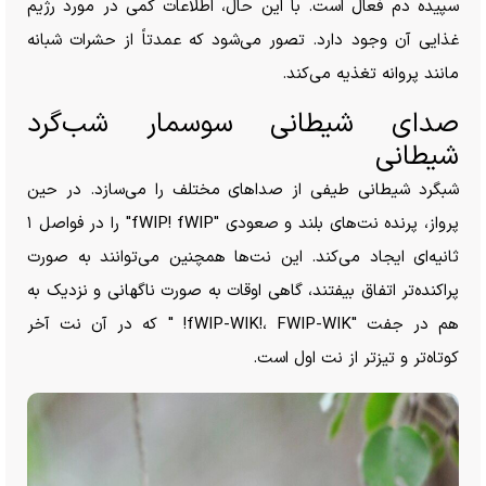
سپیده دم فعال است. با این حال، اطلاعات کمی در مورد رژیم
غذایی آن وجود دارد. تصور می‌شود که عمدتاً از حشرات شبانه
مانند پروانه تغذیه می‌کند.
صدای شیطانی سوسمار شب‌گرد
شیطانی
شبگرد شیطانی طیفی از صدا‌های مختلف را می‌سازد. در حین
پرواز، پرنده نت‌های بلند و صعودی "fWIP! fWIP" را در فواصل ۱
ثانیه‌ای ایجاد می‌کند. این نت‌ها همچنین می‌توانند به صورت
پراکنده‌تر اتفاق بیفتند، گاهی اوقات به صورت ناگهانی و نزدیک به
هم در جفت "fWIP-WIK!، FWIP-WIK! " که در آن نت آخر
کوتاه‌تر و تیزتر از نت اول است.