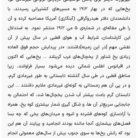
یخ‌هایی که در بهار ۱۹۱۲ به مسیر‌های کشتیرانی رسیدند، با
دانشمندان دفتر هیدروگرافی (آبنگاری) آمریکا مصاحبه کرده و آن
را طی مقاله‌ای در شماره‌ی ۵ می ۱۹۱۲ منتشر نمود. به استدلال
این کارشناسان، شرایط آب و هوای قطبی در سال پیش از آن
نقشی مهم [در این زمینه]داشتند: «در پیدایش حجم فوق العاده
زیادی یخ شناور از یخچال‌های غرب گرینلند … یخ‌هایی که اکنون
در اقیانوس اطلس شمالی دیده می‌شود بسیار فراوانند، زیرا
مناطق قطبی در طی سال گذشته تابستانی به طور غیرعادی گرم،
و در پی آن هم زمستانی به گونه‌ای غیرعادی ملایم داشتند … این
تابستان گرم باعث بیشتر آب شدن یخچال‌ها شد، که احتمالن به
جابجایی سریع‌تر آن ها، و شکل گیری شمار بیشتری کوه یخ، همراه
با آزادسازی کوه‌های فشرده و انبوه و میدان‌های یخی که چه بسا
فصل‌های بیشماری آنجا مانده بودند انجامید و پیایند آن هم این
بود که رانش یخ‌ها به سوی جنوب بیش از سال‌های معمولی انجام