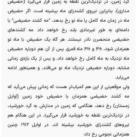
گرد زمین، در نزدیک‌ترین نقطه به زمین قرار می‌گیرد (حضیض
مداری)، بنابراین نیروی کشندزای ماه بیشینه است. اگر حضیض
ماه در زمان ماه کامل یا ماه نو رخ بدهد، “مه کشند حضیضی” با
دامنه‌ای به طور غیرعادی بلند رخ خواهد داد. مه کشند‌های
حضیضی منحصرن نادر نیستند. هر گاه یک حضیض با ماه نو
همزمان شود، ½۶ و ½۶ ماه قمری پس از آن هم دوباره حضیض
ماه نزدیک به ماه کامل رخ خواهد داد، و پس از یک بازه‌ی زمانی
مشابه، دوباره حضیض نزدیک ماه نو می‌افتد، و همینطور ادامه
می‌یابد.
ولی موقعیتی از این هم کمیاب‌تر هست که زمانی پیش می‌آید که
مه کشند حضیضی همزمان با حضیض خود زمین (اوایل
زمستان) رخ دهد، هنگامی که زمین در مدارش به گرد خورشید،
در نزدیک‌ترین نقطه به خورشید قرار می‌گیرد. در این هنگام هم
نیرو‌های کشندزای خورشید بیشینه اند. در اوایل ۱۹۱۲ چنین
همزمانی نجومی رخ داد: