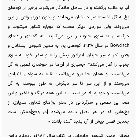
آب به عقب برگشته و در ساحل ماندگار می‌شود. برخی از کوه‌های
یخ به گل نشسته سر جایشان می‌مانند و بدون دورتر رفتن از بین
می‌روند، ولی مواردی دیگر هست که دوباره شناور می‎شوند و
حرکتشان به سوی جنوب را پی می‌گیرند. به گفته‌ی راهنمای
Bowditch در سال ۱۹۳۸، کوه‌های یخ به همین شیوه‌ی ایستادن و
رفتن “در مسیر جریان لابرادور پیش رفته و سفر خود به سوی
جنوب را آغاز می‌کنند”: «بسیاری از آن‌ها در حوضه‌ی قطبی به گل
می‌نشینند و همان جا فرو می‌پاشند؛ بقیه به سواحل لابرادور
می‌رسند و از این سر تا سر دیگرش به طور پیوسته به گل
می‌نشینند و دوباره راه می‌افتند… با این همه درنگ و تاخیر و این
همه بی نظمی و سرگردانی در سفر یخ‌های شناور، بسیاری از
یخ‌هایی که در هر فصل دیده می‌شود [در واقع]ممکن است
چندین فصل پیش از آن پدید آمده باشند.»
دقیقن همین شیوه‌ی جابجایی در کتاب سال ۱۹۸۳‌ی ریچارد براون