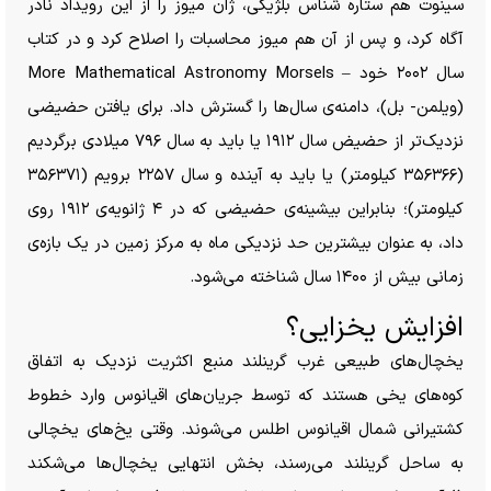
سینوت هم ستاره شناس بلژیکی، ژان میوز را از این رویداد نادر
آگاه کرد، و پس از آن هم میوز محاسبات را اصلاح کرد و در کتاب
سال ۲۰۰۲ خود – More Mathematical Astronomy Morsels
(ویلمن- بل)، دامنه‌ی سال‌ها را گسترش داد. برای یافتن حضیضی
نزدیک‌تر از حضیض سال ۱۹۱۲ یا باید به سال ۷۹۶ میلادی برگردیم
(۳۵۶۳۶۶ کیلومتر) یا باید به آینده و سال ۲۲۵۷ برویم (۳۵۶۳۷۱
کیلومتر)؛ بنابراین بیشینه‌ی حضیضی که در ۴ ژانویه‌ی ۱۹۱۲ روی
داد، به عنوان بیشترین حد نزدیکی ماه به مرکز زمین در یک بازه‌ی
زمانی بیش از ۱۴۰۰ سال شناخته می‌شود.
افزایش یخزایی؟
یخچال‌های طبیعی غرب گرینلند منبع اکثریت نزدیک به اتفاق
کوه‌های یخی هستند که توسط جریان‌های اقیانوس وارد خطوط
کشتیرانی شمال اقیانوس اطلس می‌شوند. وقتی یخ‌های یخچالی
به ساحل گرینلند می‌رسند، بخش انتهایی یخچال‌ها می‌شکند