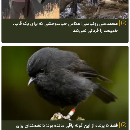
محمدعلی رونیاسی؛ عکاس حیات‌وحشی که برای یک قاب،
طبیعت را قربانی نمی‌کند
فقط ۵ پرنده از این گونه باقی مانده بود؛ دانشمندان برای