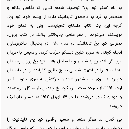
به نام “سفر کوه یخ” توصیف شده؛ کتابی که نگاهی یگانه و
منحصر به فرد به فاجعه‌ی تایتانیک دارد: از چشم خود کوه یخ.
گرچه این یک کتاب داستان تخیلیست، ولی به گمان خود
نویسنده، می‌تواند از نظر علمی پذیرفتنی باشد. در کتاب براون،
یخزایی کوه یخ تایتانیک در سال ۱۹۱۰ در یخچال جاکوبزهاون
انجام گرفته، به سوی خلیج دیسکو حرکت کرده، و سپس با جریان
غرب گرینلند، رو به شمال و تا ساحل رفته. کوه یخ براون زمستان
۱۹۱۱ -۱۹۱۰ را در انتهای شمالی خلیج بافین گذرانده، و در تابستان
دوباره به سوی غرب شناور شده و حرکتش به سوی جنوب را در
اوت ۱۹۱۱ آغاز نموده است. این کوه یخ چندین بار به گل می‌نشیند
و دوباره شناور می‌شود تا در ۱۴ آوریل ۱۹۱۲ به مسیر تایتانیک
می‌رسد.
بی گمان ما هرگز منشا و مسیر واقعی کوه یخ تایتانیک را
نخواهیم دانست، ولی روایت براون با کوه یخی که بار‌ها به گل