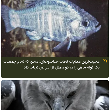
عجیب‌ترین عملیات نجات حیات‌وحش؛ مردی که تمام جمعیت
یک گونه ماهی را در دو سطل از انقراض نجات داد