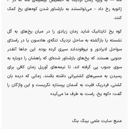
ماه — به ویژه زمان نزدیک به حضیض بیشینه‌ی ماه که در ۴
ژانویه رخ داد – می‌توانستند به بازشناور شدن کوه‌های یخ کمک
کنند.
کوه یخ تایتانیک شاید زمان زیادی را در میان یخ‌های به گل
نشسته یا بازگشته به ساحل نزدیک تنگه‌ی هادسون یا در راستای
سواحل لابرادور و نیوفوندلند سپری کرده بوده. این جا‌ها آنقدر
جنوبی هستند که یخ‌های بازشناور شده‌ای که راهشان را دوباره به
سوی جنوب پی گرفته اند، تا نیمه‌های آوریل زمان کافی برای
رسیدن به مسیر‌های کشتیرانی داشته باشند، زمانی که دیده بان
کشتی، فردریک فلیت به آسمان پرستاره نگریست و این واژگان را
گفت: «کوه یخ، راست به طرف ما می‌آید»
منبع: سایت علمی بینگ بنگ