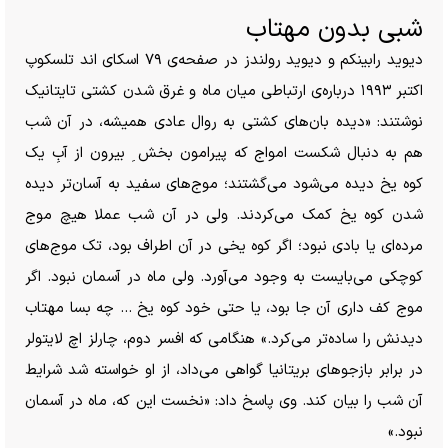
شبی بدون مهتاب
دیوید رابینکم و دیوید رولندز در صفحه‌ی ۷۹ اسکای اند تلسکوپ
اکتبر ۱۹۹۳ درباره‌ی ارتباطی میان ماه و غرق شدن کشتی تایتانیک
نوشتند: «دیده بان‌های کشتی به روال عادی همیشه، در آن شب
هم به دنبال شکست امواج که پیرامون بخش ِ بیرون از آبِ یک
کوه یخ دیده می‌شود می‌گشتند؛ موج‌های سفید به آسان‌تر دیده
شدن کوه یخ کمک می‌کردند. ولی در آن شب عملا هیچ موج
مرده‌ای یا بادی نبود؛ اگر کوه یخی در آن اطراف بود، تک موج‌های
کوچکی می‌بایست به وجود می‌آورد. ولی ماه در آسمان نبود. اگر
موج کف داری آن جا بود، یا حتی خود کوه یخ … چه بسا مهتاب
دیدنش را ساده‌تر می‌کرد.» هنگامی که افسر دوم، چارلز اچ لایتولر
در برابر بازجو‌های بریتانیا گواهی می‌داد، از او خواسته شد شرایط
آن شب را بیان کند. وی پاسخ داد: «نخست این که، ماه در آسمان
نبود.»