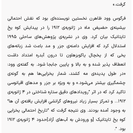
گرفت.»
فرگوس وود ظاهرن نخستین نویسنده‌ای بود که نقش احتمالی
بیشینه‌ی حضیض ماه در ژانویه‌ی ۱۹۱۲ را در پیدایش کوه یخ
تایتانیک بیان کرد. وی در نشریه‌ی پژوهش‌های ساحلی ۱۹۹۵
استدلال کرد که افزایش دامنه‌ی جزر و مد باعث شد زبانه‌های
یخی که از یخچال یاکوبزهاون تا درون آبدره امتداد داشت
انعطاف پذیر شده و به بالا و پایین جابجا شود. به گفته‌ی وود:
«در طول پدیده‌ی مه کشند، شمار یخزایی‌ها هم به گونه‌ی
چشمگیری بیشتر می‌شود.» و به ویژه بر جزر و مد‌های اقیانوسی
تاکید کرد که در اثر “رویداد‌های دقیق ستاره شناختی در ۴ ژانویه‌ی
۱۹۱۲… و تمرکز بسیار زیاد نیرو‌های گرانشیِ افزایش یافته‌ی آن ها”
به وجود آمده بودند. وی نتیجه گرفت که “تاریخ احتمالی یخزایی
کوه یخ تایتانیک [و ورودش به آب‌های آزاد]حدود ۴ ژانویه‌ی ۱۹۱۲
بود. ”.