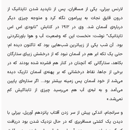
لارنس بیزلی، یکی از مسافران، پس از ناپدید شدن تایتانیک از
درون قایق نجات به پیرامون نگاه کرد و متوجه چیزی دیگر
درباره‌ی آسمان شد. وی در ۱۹۱۲ در کتابش “نابودی اس اس
تایتانیک” نوشت: «نخست این که وضعیت آب و هوا باورنکردنی
بود. آن شب یکی از زیباترین شب‌هایی بود که تاکنون دیده ام:
حتی یک تکه ابر هم در آسمان نبود که از درخشش زیبای ستارگان
بکاهد، ستارگانی که آنچنان در کنار هم فشرده شده بودند که در
برخی از جاها، نقاط درخشانی که بر پهنه‌ی آسمان تاریک دیده
می‌شد از خود آسمان پس زمینه بیشتر بود… اگر ستاره‌ای پایین
می‌آمد و به لبه‌ی آب هم می‌رسید چیزی از تابناکیش کم
نمی‌شد.»
و سرانجام، اندکی پیش از سر زدن آفتاب پانزدهم آوریل، بیزلی با
دیدن یک کشتی مسافربری که در حال نزدیک شدن بود دریافت