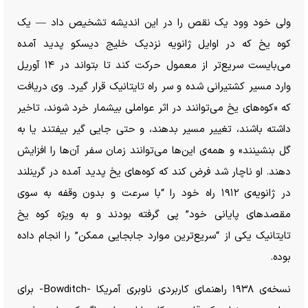
ولی خود وود یک نقص را در این اندیشه تشخیص داد — یک
کوه یخ که در اوایل ژانویه نزدیک خلیج دیسکو پدید آمده
می‌بایست سریع‌تر از معمول حرکت کند تا بتواند در ۱۴ آوریل
وارد مسیر کشتیرانی شده و سر راه تایتانیک قرار گیرد. وی دریافت
که «کوه‌های یخ می‌توانند در اثر عواملی بیشمار خرد شوند، تاخیر
داشته باشند، تغییر مسیر بدهند، و حتی جایی گیر بیفتند یا به
گل بنشینند» و همه‌ی این‌ها می‌توانند زمان سفر آن‌ها را افزایش
دهند. او ناچار شد فرض کند که کوه‌های یخ پدید آمده در گرینلند
در ژانویه‌ی ۱۹۱۲ راه خود را “با سرعت و بدون وقفه به سوی
مقصد‌های پایانی خود” پی گرفته بودند و به ویژه کوه یخ
تایتانیک یکی از “سریع‌ترین موارد جابجایی ممکن” را انجام داده
بوده.
نسخه‌ی ۱۹۳۸ راهنمای کاربردی ناوبری آمریکا -Bowditch- برای