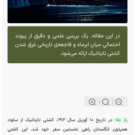
در این مقاله، یک بررسی علمی و دقیق از پیوند
احتمالی میان ابرماه و فاجعه‌ی تاریخی غرق شدن
کشتی تایتانیک ارائه می‌شود.
راز بقا:
در تاریخ ۱۰ آوریل سال ۱۹۱۲، کشتی تایتانیک از ساوث
همپتون انگلستان راهی نخستین سفر خود شد، این کشتی