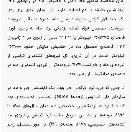
زمان محاسبه شده‌ی ماه کامل و حضیض ماه در ژانویه‌ی ۱۹۱۲
تنها شش دقیقه با هم اختلاف دارند. این زمان بندی برای روی
یک خط قرار گرفتن خورشید-زمین-ماه، همراه با تاثیر نیرومند
خورشید، حضیض فوق العاده نزدیکی برای ماه به وجود آورد:
فاصله‌ی ۳۶۵۳۷۵ کیلومتر یا ۲۲۱۴۴۱ مایل از زمین در ۴ ژانویه‌ی
۱۹۱۲. فاصله‌ی معمول ماه در حضیض هایش حدود ۳۶۳۰۰۰
کیلومتر است. در آن تاریخ، کل نیرو‌های کشندزای ترکیبی از
نیرو‌های ماه و خورشید، ۷۴% نیرومندتر از نیروی کشندزای ماه در
فاصله‌ی میانگینش از زمین بود.
تا جایی که می‌دانیم، فرگوس جی وود، یک کارشناس جزر و مد در
سازمان ملی اقیانوس (بعد‌ها NOAA)، نخستین نویسنده‌ای بود
که با اشاره به نزدیک‌ترین حضیض ماه میان سال‌های ۱۶۰۰ تا
۱۹۹۹، توجه‌ها را به این تاریخ جلب کرد (نقش راهبردی مه
کشند‌های حضیضی، ۱۹۷۸، صفحه‌ی ۲۱۹). به طور مستقل، راجر