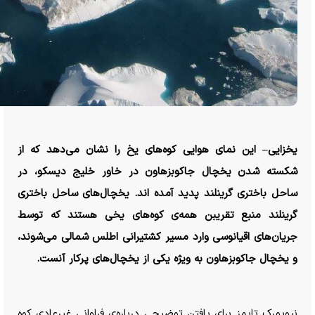
یخزایی– این نمای هوایی کوه‌های یخ را نشان می‌دهد که از
شکسته شدن یخچال جاکوبزهاون در خاور خلیج دیسکو، در
ساحل باختری گرینلند پدید آمده اند. یخچال‌های ساحل باختری
گرینلند منبع تقریبن همه‌ی کوه‌های یخی هستند که توسط
جریان‌های اقیانوسی وارد مسیر کشتیرانی اطلس شمالی می‌شوند،
و یخچال جاکوبزهاون به ویژه یکی از یخچال‌های پرکار آنست.
نیویورک تایمز برای یافتن توضیحی درباره‌ی فراوانی غیرعادی کوه