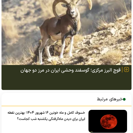
قوچ البرز مرکزی؛ گوسفند وحشی ایران در مرز دو جهان
خبرهای مرتبط
خسوف کامل و ماه خونین ۱۶ شهریور ۱۴۰۴؛ بهترین نقطه
ایران برای دیدن ماه‌گرفتگی یکشنبه شب کجاست؟