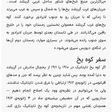
«پرکارترین منبع شخ‌های شناور ساحل غربی گرینلند است…
جریان‌های غرب گرینلند یخ‌ها را به شمال و سپس به غرب می‌برند
تا زمانی که با جریان رو به جنوب لابرادور برخورد کنند. کوه
یخ‌های غرب گرینلند معمولن نخستین زمستان خود را در خلیج
بافین می‌گذرانند. در طی تابستان بعدی توسط جریان لابرادور به
سوی جنوب رانده می‌شوند. در بسیاری موارد، زمستان دوم آن‌ها
در تنگه‌ی دیویس سپری می‌شود.»
سفر کوه یخ
اگر کوه یخ تایتانیک در ۱۹۱۰ یا ۱۹۱۱ از یخچال مادرش در گرینلند
به دنیا آمده بوده، پس شاید چنین به نظر برسد که جزر و مد‌های
اقیانوسی در ژانویه‌ی ۱۹۱۲ ارتباطی با غرق شدن تایتانیک نداشتند.
ولی ما می‌توانیم در نظریه‌ی وود یک اصلاح انجام دهیم —
سناریویی که در آن حضیض بیشینه‌ی ماه در ۴ ژانویه‌ی ۱۹۱۲
همچنان نقشی مهم در تاریخچه‌ی کوه یخ تایتانیک بازی کند،