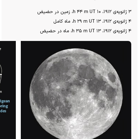
۳ ژانویه‌ی ۱۹۱۲، ۱۰ h ۴۴ m UT، زمین در حضیض
۴ ژانویه‌ی ۱۹۱۲، ۱۳ h ۲۹ m UT، ماه کامل
۴ ژانویه‌ی ۱۹۱۲، ۱۳ h ۳۵ m UT، ماه در حضیض