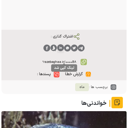
اشتراک گذاری :
لینک کپی شد
گزارش خطا
پسندها :
برچسب ها :
ماه
خواندنی‌ها