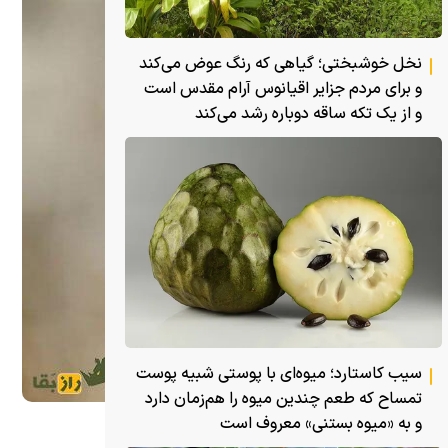
نخل خوشبختی؛ گیاهی که رنگ عوض می‌کند
و برای مردم جزایر اقیانوس آرام مقدس است
و از یک تکه ساقه دوباره رشد می‌کند
سیب کاستارد؛ میوه‌ای با پوستی شبیه پوست
تمساح که طعم چندین میوه را هم‌زمان دارد
و به «میوه بستنی» معروف است