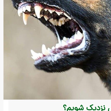
 نزدیک شویم؟