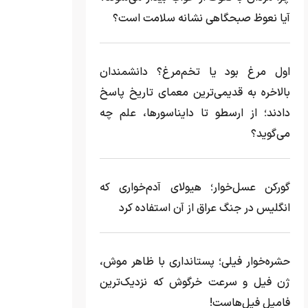
آیا نعوظ صبحگاهی نشانه سلامت است؟
اول مرغ بود یا تخم‌مرغ؟ دانشمندان
بالاخره به قدیمی‌ترین معمای تاریخ پاسخ
دادند؛ از ارسطو تا دایناسورها، علم چه
می‌گوید؟
گورکن عسل‌خوار؛ هیولای آدم‌خواری که
انگلیس در جنگ عراق از آن استفاده کرد
حشره‌خوار فیلی؛ پستانداری با ظاهر موش،
ژن فیل و سرعت خرگوش که نزدیک‌ترین
فامیل فیل‌هاست!