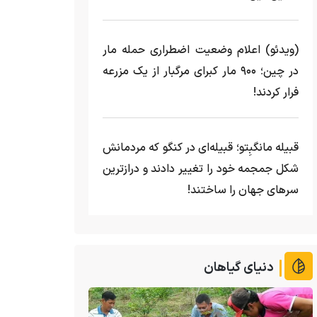
(ویدئو) اعلام وضعیت اضطراری حمله مار‌
در چین؛ ۹۰۰ مار کبرای مرگبار از یک مزرعه‌
فرار کردند!
قبیله مانگبِتو؛ قبیله‌ای در کنگو که مردمانش
شکل جمجمه خود را تغییر دادند و درازترین
سرهای جهان را ساختند!
دنیای گیاهان