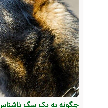
چگونه به یک سگ ناشناس