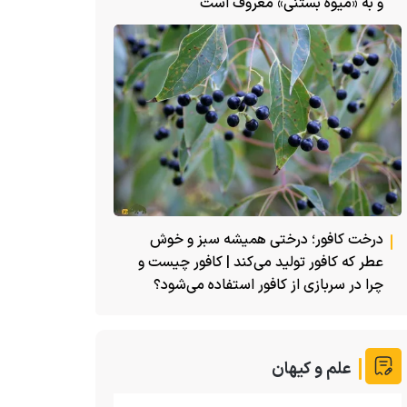
و به «میوه بستنی» معروف است
درخت کافور؛ درختی همیشه سبز و خوش
عطر که کافور تولید می‌کند | کافور چیست و
چرا در سربازی از کافور استفاده می‌شود؟
علم و کیهان