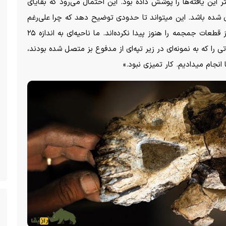
سنگ پیدا شد؛ مدفوع بز تا ۳۰ سانتی‌متر این یافته‌ها را پوشش داده بود. این احتمال می‌رود که بقایای
ان شده باشد. این میتواند تا حدودی توضیح دهد که چرا علی‌رغم
بررسی‌های دقیق محققان در محیط پیرامون، برخی از قطعات جمجمه را هنوز پیدا نکرده‌اند. ما ناحیه‌ای به اندازه ۲۵
ی را که به نمونه‌ای در زیر تپه‌ای از مدفوع بز متصل شده بودند،
انجام میدادیم. کار تمیزی نبود.»