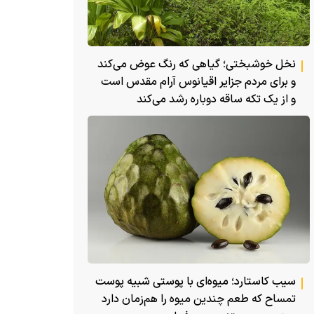
نخل خوشبختی؛ گیاهی که رنگ عوض می‌کند
و برای مردم جزایر اقیانوس آرام مقدس است
و از یک تکه ساقه دوباره رشد می‌کند
سیب کاستارد؛ میوه‌ای با پوستی شبیه پوست
تمساح که طعم چندین میوه را هم‌زمان دارد