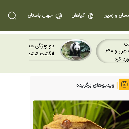
نسان و زمین
گیاهان
جهان باستان
پس از ۲۰ سال؛ قورباغه
 ماجرای
دوباره باران را روی پوست
کردند
ویدیوهای برگزیده