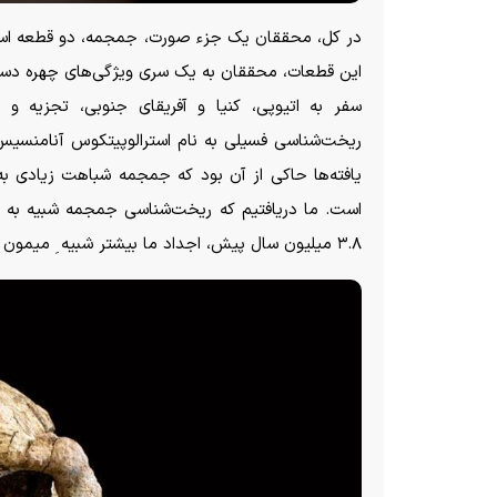
در کل، محققان یک جزء صورت، جمجمه، دو قطعه استخوا
این قطعات، محققان به یک سری ویژگی‌های چهره دست 
سفر به اتیوپی، کنیا و آفریقای جنوبی، تجزیه و 
ریخت‌شناسی فسیلی به نام استرالوپیتکوس آنامنسیس را
یافته‌ها حاکی از آن بود که جمجمه شباهت زیادی ب
است. ما دریافتیم که ریخت‌شناسی جمجمه شبیه به ا
۳.۸ میلیون سال پیش، اجداد ما بیشتر شبیه ِ میمون بودند تا انسان.»