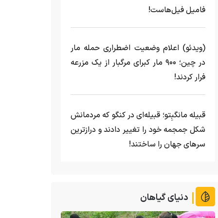
فامیل فیل‌هاست!
(ویدئو) اعلام وضعیت اضطراری حمله مار‌
در چین؛ ۹۰۰ مار کبرای مرگبار از یک مزرعه‌
فرار کردند!
قبیله مانگبِتو؛ قبیله‌ای در کنگو که مردمانش
شکل جمجمه خود را تغییر دادند و درازترین
سرهای جهان را ساختند!
دنیای گیاهان