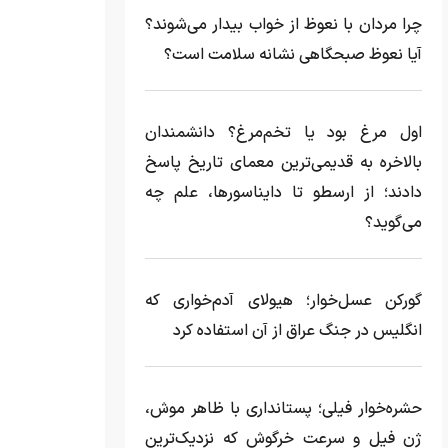
چرا مردان با نعوظ از خواب بیدار می‌شوند؟
آیا نعوظ صبحگاهی نشانه سلامت است؟
اول مرغ بود یا تخم‌مرغ؟ دانشمندان
بالاخره به قدیمی‌ترین معمای تاریخ پاسخ
دادند؛ از ارسطو تا دایناسورها، علم چه
می‌گوید؟
گورکن عسل‌خوار؛ هیولای آدم‌خواری که
انگلیس در جنگ عراق از آن استفاده کرد
حشره‌خوار فیلی؛ پستانداری با ظاهر موش،
ژن فیل و سرعت خرگوش که نزدیک‌ترین