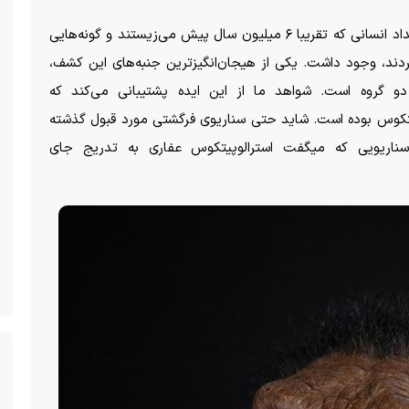
وی افزود: «تاکنون، شکاف بزرگی میان ابتدایی‌ترین اجداد انسانی که تقریبا ۶ میلیون سال پیش می‌زیستند و گونه‌هایی
زیست می‌کردند، وجود داشت. یکی از هیجان‌انگیزترین جنبه‌های این کشف،
گروه است. شواهد ما از این ایده پشتیبانی می‌کند که
پیتکوس بوده است. شاید حتی سناریوی فرگشتی مورد قبول گذشته
ناریویی که میگفت استرالوپیتکوس عفاری به تدریج جای