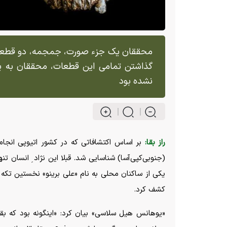
محققان یک جزء صورت، جمجمه، دو قطعه است
گذاشتن تمامی این قطعات، محققان به یک
نشده بود
راز بقا:
بر اساس اکتشافاتی که در کشور اتیوپی انجام 
(جنوبی‌کپی‌آسا) شناسایی شد. قبلا این نژاد ِ انسان
یکی از ساکنان محلی به نام «علی برینو» نخستین تکه 
کشف کرد.
«یوهانس هیل سلاسی» بیان کرد: «اینگونه بود که 