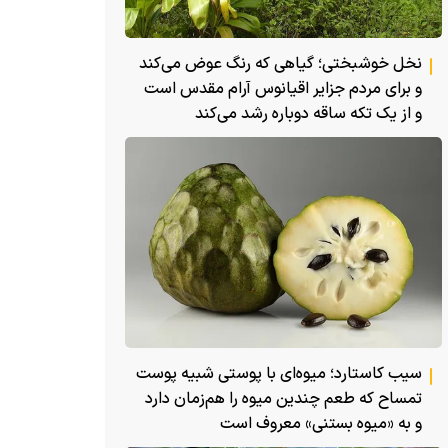
نخل خوشبختی؛ گیاهی که رنگ عوض می‌کند
و برای مردم جزایر اقیانوس آرام مقدس است
و از یک تکه ساقه دوباره رشد می‌کند
سیب کاستارد؛ میوه‌ای با پوستی شبیه پوست
تمساح که طعم چندین میوه را هم‌زمان دارد
و به «میوه بستنی» معروف است