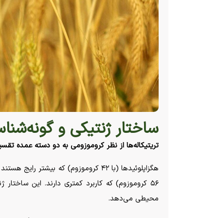
ساختار ژنتیکی و گونه‌شناس
تریتیکاله‌ها از نظر کروموزومی به دو دسته عمده تقسی
هگزاپلوئید‌ها (با ۴۲ کروموزوم) که بیشتر 
۵۶ کروموزوم) که کاربرد کمتری دارند. این ساختار 
محیطی می‌دهد.