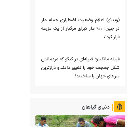
(ویدئو) اعلام وضعیت اضطراری حمله مار‌
در چین؛ ۹۰۰ مار کبرای مرگبار از یک مزرعه‌
فرار کردند!
قبیله مانگبِتو؛ قبیله‌ای در کنگو که مردمانش
شکل جمجمه خود را تغییر دادند و درازترین
سرهای جهان را ساختند!
دنیای گیاهان