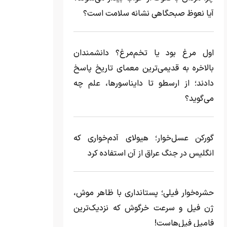
آیا نعوظ صبحگاهی نشانه سلامت است؟
اول مرغ بود یا تخم‌مرغ؟ دانشمندان
بالاخره به قدیمی‌ترین معمای تاریخ پاسخ
دادند؛ از ارسطو تا دایناسورها، علم چه
می‌گوید؟
گورکن عسل‌خوار؛ هیولای آدم‌خواری که
انگلیس در جنگ عراق از آن استفاده کرد
حشره‌خوار فیلی؛ پستانداری با ظاهر موش،
ژن فیل و سرعت خرگوش که نزدیک‌ترین
فامیل فیل‌هاست!