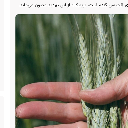
 آفت سن گندم است، تریتیکاله از این تهدید مصون می‌ماند.