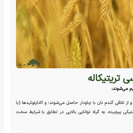
ی تریتیکاله
م می‌شوند:
رایج هستند و از تلاقی گندم نان با چاودار حاصل می‌شوند؛ و اکتاپلوئید‌ها (با
ژنتیکی پیچیده، به گیاه توانایی بالایی در تطابق با شرایط سخت